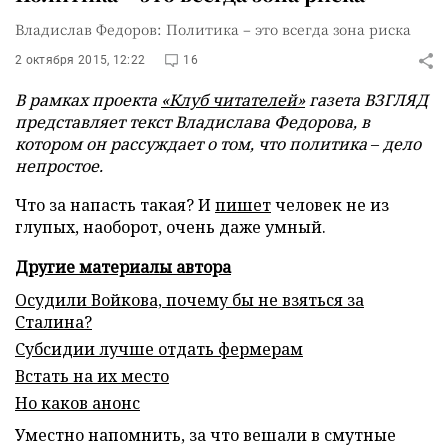
Владислав Федоров: Политика – это всегда зона риска
2 октября 2015, 12:22
16
В рамках проекта
«Клуб читателей»
газета ВЗГЛЯД
представляет текст Владислава Федорова, в
котором он рассуждает о том, что политика
–
дело
непростое.
Что за напасть такая? И
пишет
человек не из
глупых, наоборот, очень даже умный.
Другие материалы автора
Осудили Войкова, почему бы не взяться за
Сталина?
Субсидии лучше отдать фермерам
Встать на их место
Но каков анонс
Уместно напомнить, за что вешали в смутные