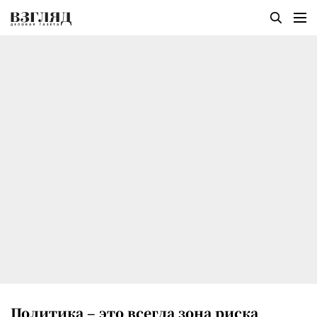
Политика – это всегда зона риска