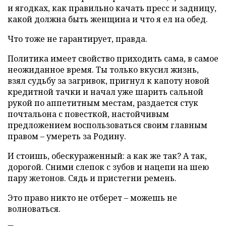
и ягодках, как правильно качать пресс и задницу,
какой должна быть женщина и что я ел на обед.
Что тоже не гарантирует, правда.
Политика имеет свойство приходить сама, в самое
неожиданное время. Ты только вкусил жизнь,
взял судьбу за загривок, пригнул к капоту новой
кредитной тачки и начал уже шарить сальной
рукой по аппетитным местам, раздается стук
почтальона с повесткой, настойчивым
предложением воспользоваться своим главным
правом – умереть за Родину.
И стоишь, обескураженный: а как же так? А так,
дорогой. Сними слепок с зубов и нацепи на шею
пару жетонов. Сядь и пристегни ремень.
Это право никто не отберет – можешь не
волноваться.