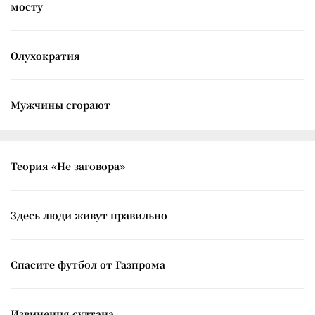
мосту
Олухократия
Мужчины сгорают
Теория «Не заговора»
Здесь люди живут правильно
Спасите футбол от Газпрома
Извинения султана