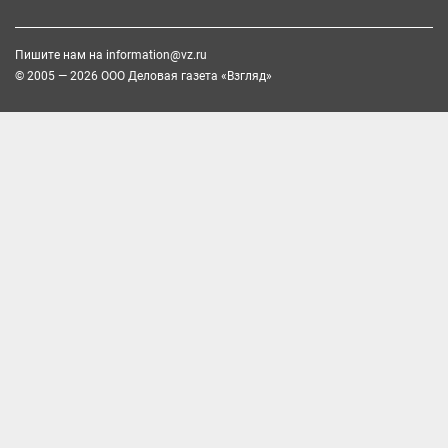
Пишите нам на
information@vz.ru
© 2005 — 2026 ООО Деловая газета «Взгляд»