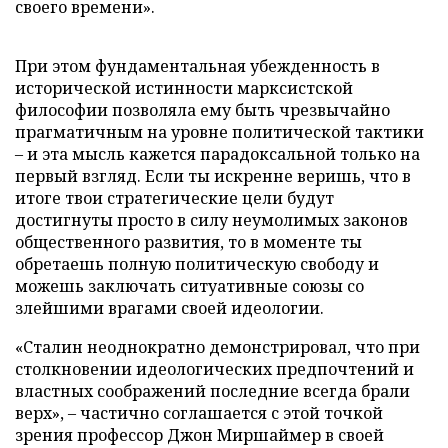
своего времени».
При этом фундаментальная убежденность в
исторической истинности марксистской
философии позволяла ему быть чрезвычайно
прагматичным на уровне политической тактики
– и эта мысль кажется парадоксальной только на
первый взгляд. Если ты искренне веришь, что в
итоге твои стратегические цели будут
достигнуты просто в силу неумолимых законов
общественного развития, то в моменте ты
обретаешь полную политическую свободу и
можешь заключать ситуативные союзы со
злейшими врагами своей идеологии.
«Сталин неоднократно демонстрировал, что при
столкновении идеологических предпочтений и
властных соображений последние всегда брали
верх», – частично соглашается с этой точкой
зрения профессор Джон Миршаймер в своей