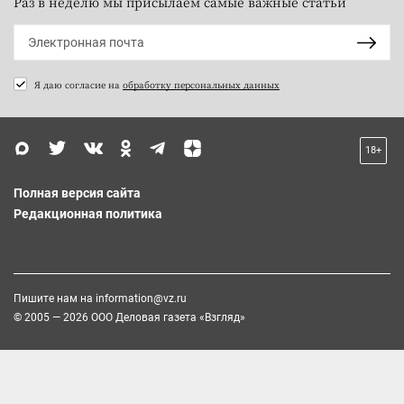
Раз в неделю мы присылаем самые важные статьи
Я даю согласие на
обработку персональных данных
18+
Полная версия сайта
Редакционная политика
Пишите нам на
information@vz.ru
© 2005 — 2026 ООО Деловая газета «Взгляд»