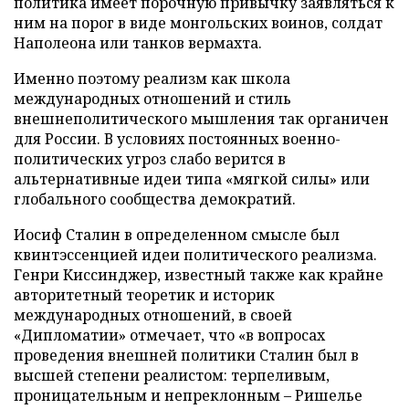
политика имеет порочную привычку заявляться к
ним на порог в виде монгольских воинов, солдат
Наполеона или танков вермахта.
Именно поэтому реализм как школа
международных отношений и стиль
внешнеполитического мышления так органичен
для России. В условиях постоянных военно-
политических угроз слабо верится в
альтернативные идеи типа «мягкой силы» или
глобального сообщества демократий.
Иосиф Сталин в определенном смысле был
квинтэссенцией идеи политического реализма.
Генри Киссинджер, известный также как крайне
авторитетный теоретик и историк
международных отношений, в своей
«Дипломатии» отмечает, что «в вопросах
проведения внешней политики Сталин был в
высшей степени реалистом: терпеливым,
проницательным и непреклонным – Ришелье