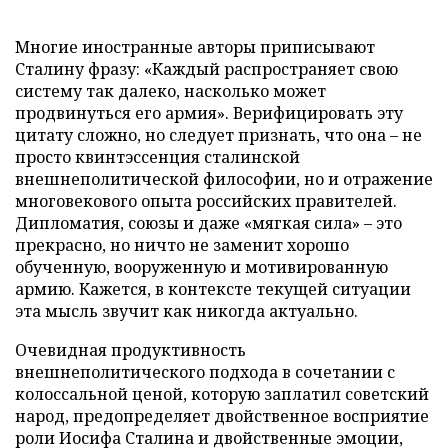
Многие иностранные авторы приписывают
Сталину фразу: «Каждый распространяет свою
систему так далеко, насколько может
продвинуться его армия». Верифицировать эту
цитату сложно, но следует признать, что она – не
просто квинтэссенция сталинской
внешнеполитической философии, но и отражение
многовекового опыта российских правителей.
Дипломатия, союзы и даже «мягкая сила» – это
прекрасно, но ничто не заменит хорошо
обученную, вооруженную и мотивированную
армию. Кажется, в контексте текущей ситуации
эта мысль звучит как никогда актуально.
Очевидная продуктивность
внешнеполитического подхода в сочетании с
колоссальной ценой, которую заплатил советский
народ, предопределяет двойственное восприятие
роли Иосифа Сталина и двойственные эмоции,