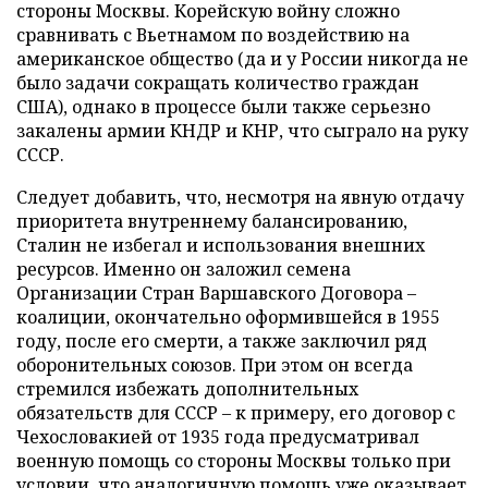
стороны Москвы. Корейскую войну сложно
сравнивать с Вьетнамом по воздействию на
американское общество (да и у России никогда не
было задачи сокращать количество граждан
США), однако в процессе были также серьезно
закалены армии КНДР и КНР, что сыграло на руку
СССР.
Следует добавить, что, несмотря на явную отдачу
приоритета внутреннему балансированию,
Сталин не избегал и использования внешних
ресурсов. Именно он заложил семена
Организации Стран Варшавского Договора –
коалиции, окончательно оформившейся в 1955
году, после его смерти, а также заключил ряд
оборонительных союзов. При этом он всегда
стремился избежать дополнительных
обязательств для СССР – к примеру, его договор с
Чехословакией от 1935 года предусматривал
военную помощь со стороны Москвы только при
условии, что аналогичную помощь уже оказывает