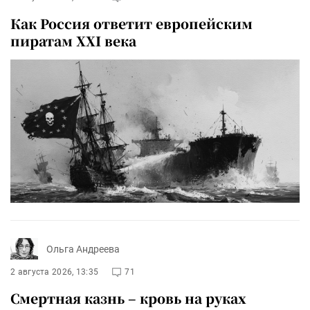
Как Россия ответит европейским
пиратам XXI века
Ольга Андреева
2 августа 2026, 13:35
71
Смертная казнь – кровь на руках