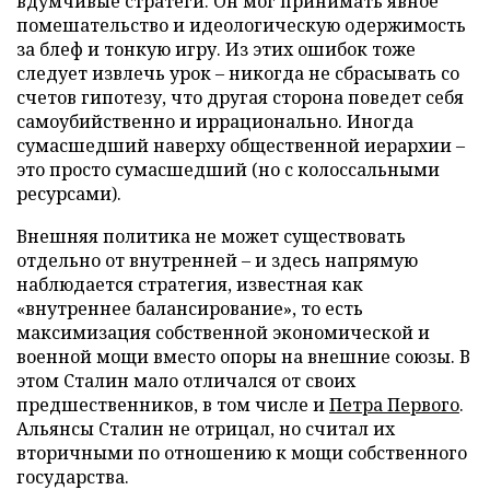
вдумчивые стратеги. Он мог принимать явное
помешательство и идеологическую одержимость
за блеф и тонкую игру. Из этих ошибок тоже
следует извлечь урок – никогда не сбрасывать со
счетов гипотезу, что другая сторона поведет себя
самоубийственно и иррационально. Иногда
сумасшедший наверху общественной иерархии –
это просто сумасшедший (но с колоссальными
ресурсами).
Внешняя политика не может существовать
отдельно от внутренней – и здесь напрямую
наблюдается стратегия, известная как
«внутреннее балансирование», то есть
максимизация собственной экономической и
военной мощи вместо опоры на внешние союзы. В
этом Сталин мало отличался от своих
предшественников, в том числе и
Петра Первого
.
Альянсы Сталин не отрицал, но считал их
вторичными по отношению к мощи собственного
государства.