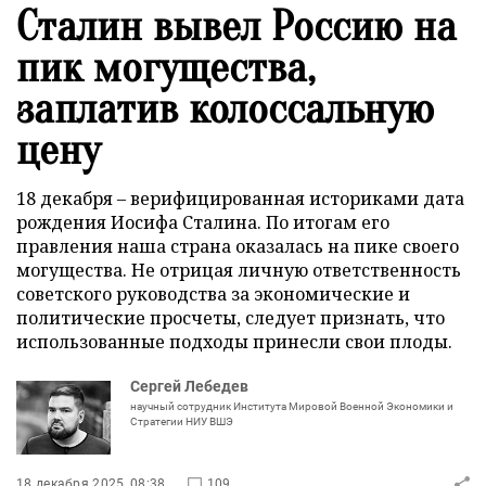
Сталин вывел Россию на
пик могущества,
заплатив колоссальную
цену
18 декабря – верифицированная историками дата
рождения Иосифа Сталина. По итогам его
правления наша страна оказалась на пике своего
могущества. Не отрицая личную ответственность
советского руководства за экономические и
политические просчеты, следует признать, что
использованные подходы принесли свои плоды.
Сергей Лебедев
научный сотрудник Института Мировой Военной Экономики и
Стратегии НИУ ВШЭ
18 декабря 2025, 08:38
109