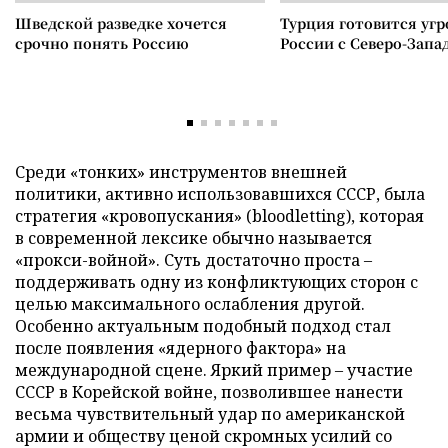
Шведской разведке хочется
Турция готовится уг
срочно понять Россию
России с Северо-Запа
Среди «тонких» инструментов внешней
политики, активно использовавшихся СССР, была
стратегия «кровопускания» (bloodletting), которая
в современной лексике обычно называется
«прокси-войной». Суть достаточно проста –
поддерживать одну из конфликтующих сторон с
целью максимального ослабления другой.
Особенно актуальным подобный подход стал
после появления «ядерного фактора» на
международной сцене. Яркий пример – участие
СССР в Корейской войне, позволившее нанести
весьма чувствительный удар по американской
армии и обществу ценой скромных усилий со