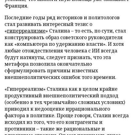
Франция.
Последние годы ряд историков и политологов
стал развивать интересный тезис о
«
гиперреализме
» Сталина – то есть, по сути, стал
конструировать образ советского руководителя
как «компьютера по удержанию власти». И хотя
любые отождествления человека с ИИ всегда
будут натянуты, следует признать, что эта
метафора позволила окончательно
сформулировать причины известных
внешнеполитических ошибок того времени.
«Гиперреализм» Сталина как в целом крайне
продуктивный внешнеполитический подход
(особенно в тех чрезвычайно сложных условиях)
приводил к недооценке иррационального
фактора в политике. Проще говоря, Сталин всегда
исходил из того, что его контрагенты и
противники – такие же рациональные и