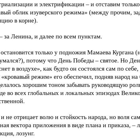
триализации и электрификации – и отставим только
авый облик изуверского режима» (между прочим, з
цию в корне).
– за Ленина, и далее по всем пунктам.
 остановится только у подножия Мамаева Кургана (
умался?), потому что День Победы – святое. Но Де
нет в воздухе», как будто он состоялся сам по себе, 
«кровавый режим» его обеспечил, подняв народ на 
делалось хорошим тоном забывать руководящую роль
де во всех глобальных и локальных эпизодах Велик
ственной.
и не отрицает волю и стойкость народа, но воля сам
ая вектора приложения в виде плана и приказа, – 
кция, лозунг.