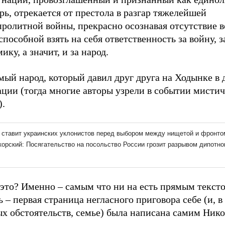
рь, отрекается от престола в разгар тяжелейшей
ролитной войны, прекрасно осознавая отсутствие в
способной взять на себя ответственность за войну, з
ику, а значит, и за народ.
мый народ, который давил друг друга на Ходынке в 
ации (тогда многие авторы узрели в событии мисти
).
это? Именно – самым что ни на есть прямым тексто
ь – первая страница негласного приговора себе (и, в
х обстоятельств, семье) была написана самим Нико