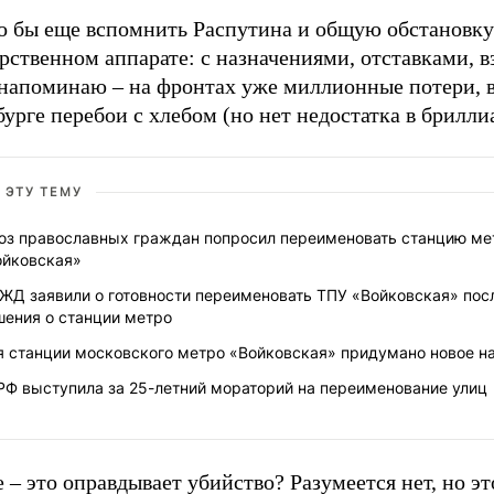
 бы еще вспомнить Распутина и общую обстановку
рственном аппарате: с назначениями, отставками, в
 напоминаю – на фронтах уже миллионные потери, 
урге перебои с хлебом (но нет недостатка в брилли
 ЭТУ ТЕМУ
юз православных граждан попросил переименовать станцию ме
ойковская»
ЖД заявили о готовности переименовать ТПУ «Войковская» пос
шения о станции метро
я станции московского метро «Войковская» придумано новое н
РФ выступила за 25-летний мораторий на переименование улиц
 – это оправдывает убийство? Разумеется нет, но эт