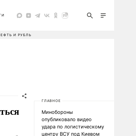
ТИ
НЕФТЬ И РУБЛЬ
ГЛАВНОЕ
яться
Минобороны
опубликовало видео
удара по логистическому
центру ВСУ под Киевом