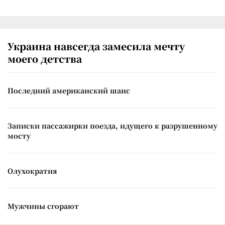
Украина навсегда замесила мечту
моего детства
Последний американский шанс
Записки пассажирки поезда, идущего к разрушенному
мосту
Олухократия
Мужчины сгорают