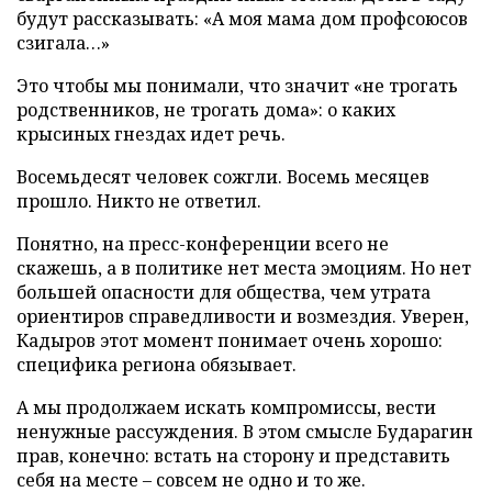
будут рассказывать: «А моя мама дом профсоюсов
сзигала…»
Это чтобы мы понимали, что значит «не трогать
родственников, не трогать дома»: о каких
крысиных гнездах идет речь.
Восемьдесят человек сожгли. Восемь месяцев
прошло. Никто не ответил.
Понятно, на пресс-конференции всего не
скажешь, а в политике нет места эмоциям. Но нет
большей опасности для общества, чем утрата
ориентиров справедливости и возмездия. Уверен,
Кадыров этот момент понимает очень хорошо:
специфика региона обязывает.
А мы продолжаем искать компромиссы, вести
ненужные рассуждения. В этом смысле Бударагин
прав, конечно: встать на сторону и представить
себя на месте – совсем не одно и то же.