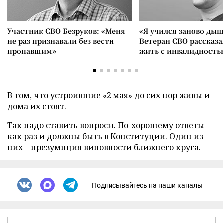
Участник СВО Безруков: «Меня
«Я учился заново дыш
не раз признавали без вести
Ветеран СВО рассказа
пропавшим»
жить с инвалидность
В том, что устроившие «2 мая» до сих пор живы и
дома их стоят.
Так надо ставить вопросы. По-хорошему ответы
как раз и должны быть в Конституции. Один из
них
–
презумпция виновности ближнего круга.
Подписывайтесь на наши каналы