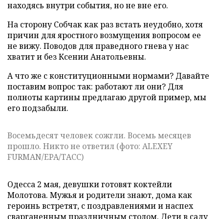
находясь внутри события, но не вне его.
На сторону Собчак как раз встать неудобно, хотя
причин для яростного возмущения вопросом ее
не вижу. Поводов для праведного гнева у нас
хватит и без Ксении Анатольевны.
А что же с конституционными нормами? Давайте
поставим вопрос так: работают ли они? Для
полноты картины предлагаю другой пример, мы
его подзабыли.
Восемьдесят человек сожгли. Восемь месяцев
прошло. Никто не ответил (фото: ALEXEY
FURMAN/EPA/ТАСС)
Одесса 2 мая, девушки готовят коктейли
Молотова. Мужья и родители знают, дома как
героинь встретят, с поздравлениями и наспех
сварганенным праздничным столом. Дети в саду