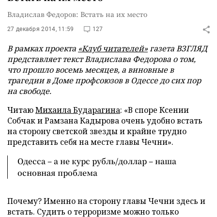
Владислав Федоров: Встать на их место
27 декабря 2014, 11:59
127
В рамках проекта
«Клуб читателей»
газета ВЗГЛЯД
представляет текст Владислава Федорова о том,
что прошло восемь месяцев, а виновные в
трагедии в Доме профсоюзов в Одессе до сих пор
на свободе.
Читаю
Михаила Бударагина
: «В споре Ксении
Собчак и Рамзана Кадырова очень удобно встать
на сторону светской звезды и крайне трудно
представить себя на месте главы Чечни».
Одесса – а не курс рубль/доллар – наша
основная проблема
Почему? Именно на сторону главы Чечни здесь и
встать. Судить о терроризме можно только