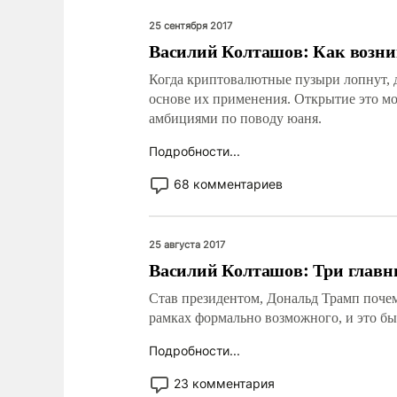
25 сентября 2017
Василий Колташов: Как возни
Когда криптовалютные пузыри лопнут, д
основе их применения. Открытие это мож
амбициями по поводу юаня.
Подробности...
68 комментариев
25 августа 2017
Василий Колташов: Три глав
Став президентом, Дональд Трамп почем
рамках формально возможного, и это был
Подробности...
23 комментария