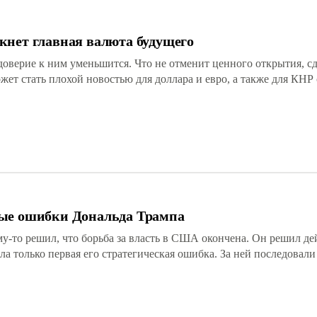
кнет главная валюта будущего
оверие к ним уменьшится. Что не отменит ценного открытия, с
ет стать плохой новостью для доллара и евро, а также для КНР 
ные ошибки Дональда Трампа
у-то решил, что борьба за власть в США окончена. Он решил де
а только первая его стратегическая ошибка. За ней последовали