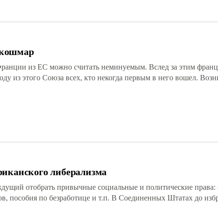
 кошмар
ранции из ЕС можно считать неминуемым. Вслед за этим франц
оду из этого Союза всех, кто некогда первым в него вошел. Воз
риканского либерализма
аждущий отобрать привычные социальные и политические права:
в, пособия по безработице и т.п. В Соединенных Штатах до изб