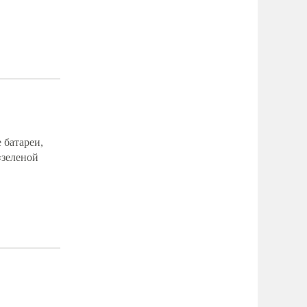
 батареи,
«зеленой