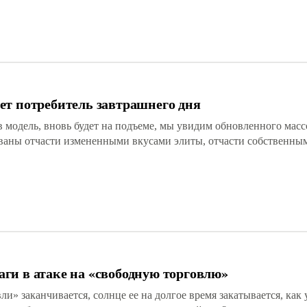
ет потребитель завтрашнего дня
в модель, вновь будет на подъеме, мы увидим обновленного масс
ованы отчасти измененными вкусами элиты, отчасти собственны
ги в атаке на «свободную торговлю»
и» заканчивается, солнце ее на долгое время закатывается, как 