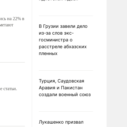
ись на 22% в
сметают
В Грузии завели дело
из-за слов экс-
госминистра о
расстреле абхазских
пленных
Турция, Саудовская
Аравия и Пакистан
 статьи.
создали военный союз
Лукашенко призвал