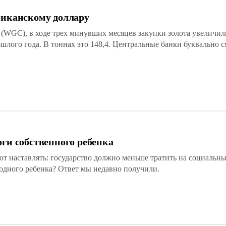
риканскому доллару
(WGC), в ходе трех минувших месяцев закупки золота увеличил
лого года. В тоннах это 148,4. Центральные банки буквально 
оги собственного ребенка
 наставлять: государство должно меньше тратить на социальные
 одного ребенка? Ответ мы недавно получили.