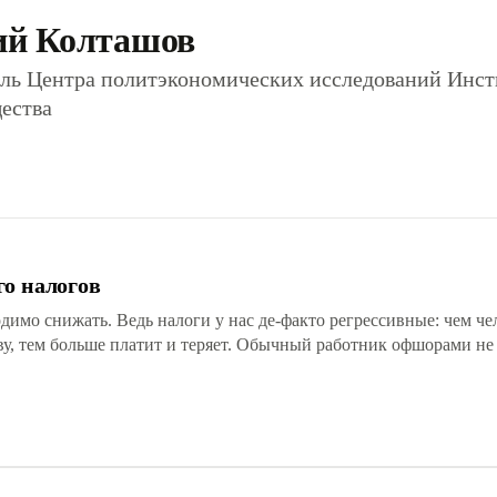
ий Колташов
ель Центра политэкономических исследований Инст
ества
го налогов
димо снижать. Ведь налоги у нас де-факто регрессивные: чем че
ву, тем больше платит и теряет. Обычный работник офшорами не 