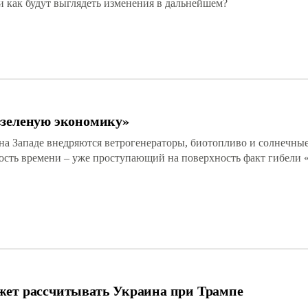
и как будут выглядеть изменения в дальнейшем?
«зеленую экономику»
на Западе внедряются ветрогенераторы, биотопливо и солнечные
ость времени – уже проступающий на поверхность факт гибели 
жет рассчитывать Украина при Трампе