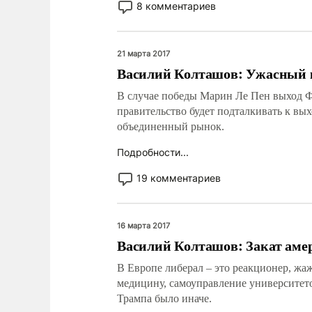
8 комментариев
21 марта 2017
Василий Колташов: Ужасный
В случае победы Марин Ле Пен выход Ф
правительство будет подталкивать к вых
объединенный рынок.
Подробности...
19 комментариев
16 марта 2017
Василий Колташов: Закат аме
В Европе либерал – это реакционер, ж
медицину, самоуправление университето
Трампа было иначе.