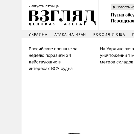
7 августа, пятница
Новость ч
Путин обс
Персидско
УКРАИНА
АТАКА НА ИРАН
РОССИЯ И США
Российские военные за
На Украине заяв
неделю поразили 34
уничтожении 1 м
действующих в
метров складов
интересах ВСУ судна