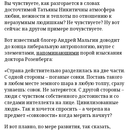
Вы чувствуете, как разгорается в словах
досточтимой Татьяны Никитичны атмосфера
любви, нежности и теплоты по отношению к
неразумным людишкам? Не чувствуете? Ну вот
сейчас на другом примере почувствуете.
Вот известный блогер Андрей Мальгин доводит
до конца либеральную антропологию, вкупе с
элементами,
напоминающими
порой изыскания
доктора Розенберга:
«Страна действительно разделилась на две части.
С одной стороны – поганые совки. Поставь такого
в любом месте земного шара в любую толпу, сразу
узнаешь: совок. Не затеряется. С другой стороны –
люди с чувством собственного достоинства и со
следами интеллекта на лице. Цивилизованные
люди». Так и хочется спросить – а черепа на
предмет «совковости» когда мерить начнут?
И вот плавно, по мере развития, так сказать,