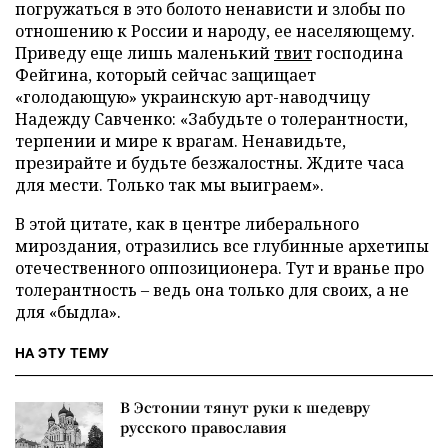
погружаться в это болото ненависти и злобы по
отношению к России и народу, ее населяющему.
Приведу еще лишь маленький
твит
господина
Фейгина, который сейчас защищает
«голодающую» украинскую арт-наводчицу
Надежду Савченко: «Забудьте о толерантности,
терпении и мире к врагам. Ненавидьте,
презирайте и будьте безжалостны. Ждите часа
для мести. Только так мы выиграем».
В этой цитате, как в центре либерального
мироздания, отразились все глубинные архетипы
отечественного оппозиционера. Тут и вранье про
толерантность – ведь она только для своих, а не
для «быдла».
НА ЭТУ ТЕМУ
В Эстонии тянут руки к шедевру
русского православия