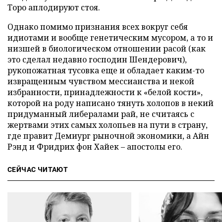
Торо аплодируют стоя.
Однако помимо признания всех вокруг себя
идиотами и вообще генетическим мусором, а то и
низшей в биологическом отношении расой (как
это сделал недавно господин Шендерович),
рукопожатная тусовка еще и обладает каким-то
извращенным чувством мессианства и некой
избранности, принадлежности к «белой кости»,
которой на роду написано тянуть холопов в некий
придуманный либералами рай, не считаясь с
жертвами этих самых холопьев на пути в страну,
где правит Демиург рыночной экономики, а Айн
Рэнд и Фридрих фон Хайек – апостолы его.
СЕЙЧАС ЧИТАЮТ