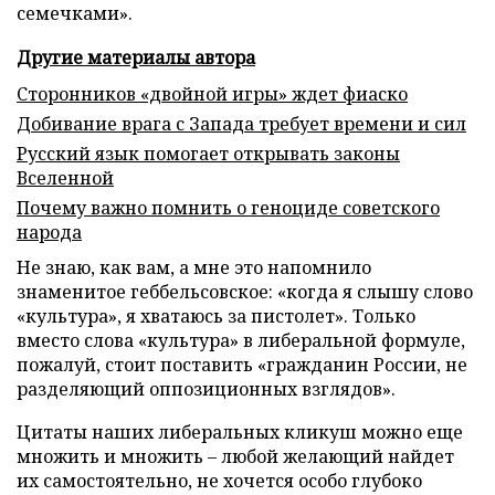
семечками».
Другие материалы автора
Сторонников «двойной игры» ждет фиаско
Добивание врага с Запада требует времени и сил
Русский язык помогает открывать законы
Вселенной
Почему важно помнить о геноциде советского
народа
Не знаю, как вам, а мне это напомнило
знаменитое геббельсовское: «когда я слышу слово
«культура», я хватаюсь за пистолет». Только
вместо слова «культура» в либеральной формуле,
пожалуй, стоит поставить «гражданин России, не
разделяющий оппозиционных взглядов».
Цитаты наших либеральных кликуш можно еще
множить и множить – любой желающий найдет
их самостоятельно, не хочется особо глубоко