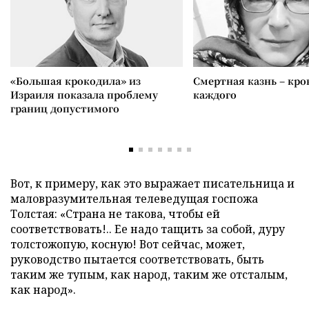
«Большая крокодила» из
Смертная казнь – кров
Израиля показала проблему
каждого
границ допустимого
Вот, к примеру, как это выражает писательница и
маловразумительная телеведущая госпожа
Толстая: «Страна не такова, чтобы ей
соответствовать!.. Ее надо тащить за собой, дуру
толстожопую, косную! Вот сейчас, может,
руководство пытается соответствовать, быть
таким же тупым, как народ, таким же отсталым,
как народ».