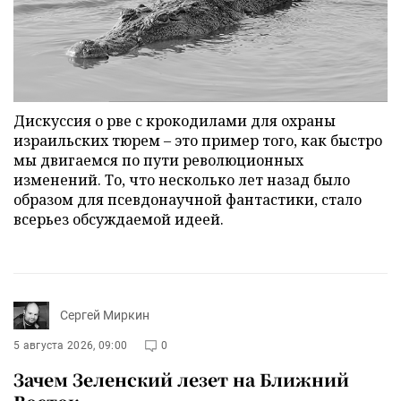
Дискуссия о рве с крокодилами для охраны
израильских тюрем – это пример того, как быстро
мы двигаемся по пути революционных
изменений. То, что несколько лет назад было
образом для псевдонаучной фантастики, стало
всерьез обсуждаемой идеей.
Сергей Миркин
5 августа 2026, 09:00
0
Зачем Зеленский лезет на Ближний