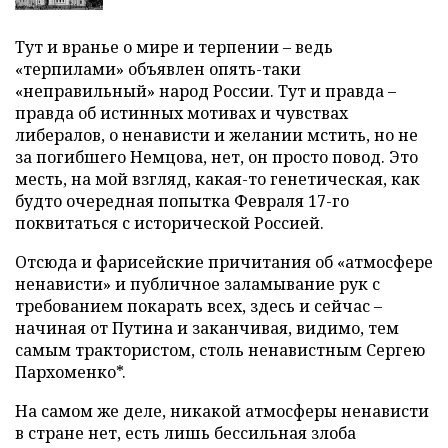
Тут и вранье о мире и терпении – ведь
«терпилами» объявлен опять-таки
«неправильный» народ России. Тут и правда –
правда об истинных мотивах и чувствах
либералов, о ненависти и желании мстить, но не
за погибшего Немцова, нет, он просто повод. Это
месть, на мой взгляд, какая-то генетическая, как
будто очередная попытка Февраля 17-го
поквитаться с исторической Россией.
Отсюда и фарисейские причитания об «атмосфере
ненависти» и публичное заламывание рук с
требованием покарать всех, здесь и сейчас –
начиная от Путина и заканчивая, видимо, тем
самым трактористом, столь ненавистным Сергею
Пархоменко*.
На самом же деле, никакой атмосферы ненависти
в стране нет, есть лишь бессильная злоба