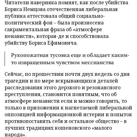
Читатели наверняка помнят, как после убийства
Бориса Немцова отечественная либеральная
публика аттестовала общий социально-
политический фон – была произнесена
сакраментальная фраза об «атмосфере
ненависти», которая-де и способствовала
убийству Бориса Ефимовича.
Рукопожатная тусовка еще и обладает каким-
то извращенным чувством мессианства
Сейчас, по прошествии почти двух недель со дня
трагедии и по мере вскрывающихся деталей
расследования этого дерзкого и резонансного
преступления, становится понятным, что об
атмосфере ненависти если и можно говорить, то
только в приложении к нагнетаемой либеральной
оппозицией информационной истерии и попыток
противопоставить себя и остальное общество – в
лучших традициях кошеновского «малого
народа».