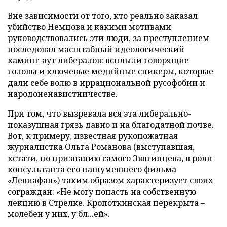
Вне зависимости от того, кто реально заказал
убийство Немцова и какими мотивами
руководствовались эти люди, за преступлением
последовал масштабный идеологический
каминг-аут либералов: всплыли говорящие
головы и ключевые медийные спикеры, которые
дали себе волю в иррациональной русофобии и
народоненавистничестве.
При том, что вызревала вся эта либерально-
показушная грязь давно и на благодатной почве.
Вот, к примеру, известная рукопожатная
журналистка Ольга Романова (выступавшая,
кстати, по признанию самого Звягинцева, в роли
консультанта его нашумевшего фильма
«Левиафан») таким образом
характеризует
своих
сограждан: «Не могу попасть на собственную
лекцию в Стрелке. Кропоткинская перекрыта –
молебен у них, у бл...ей».