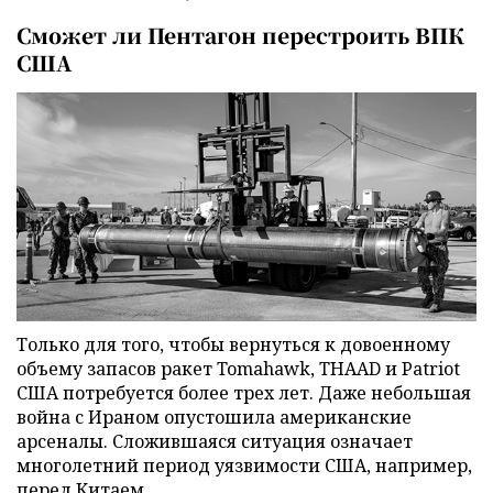
Сможет ли Пентагон перестроить ВПК
США
Только для того, чтобы вернуться к довоенному
объему запасов ракет Tomahawk, THAAD и Patriot
США потребуется более трех лет. Даже небольшая
война с Ираном опустошила американские
арсеналы. Сложившаяся ситуация означает
многолетний период уязвимости США, например,
перед Китаем.