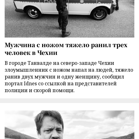
Мужчина с ножом тяжело ранил трех
человек в Чехии
В городе Танвалде на северо-западе Чехии
злоумышленник с ножом напал на людей, тяжело
ранив двух мужчин и одну женщину, сообщил
портал Idnes со ссылкой на представителей
полиции и скорой помощи.