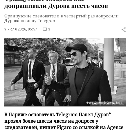
допрашивали Дурова шесть часов
Французские следователи в четвертый раз допросили
Дурова по делу Telegram
9 июля 2026, 05:57
3
Фото: Дмитрий Орлов/ТАСС
В Париже основатель Telegram Павел Дуров*
провел более шести часов на допросе у
следователей, пишет Figaro со ссылкой на Agence