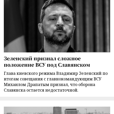
Зеленский признал сложное
положение ВСУ под Славянском
Глава киевского режима Владимир Зеленский по
итогам совещания с главнокомандующим ВСУ
Михаилом Драпатым признал, что оборона
Славянска остается недостаточной.