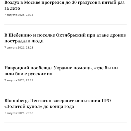
Воздух в Москве прогрелся до 30 градусов в пятый раз
за лето
7 августа 2026, 23:34
В Шебекино и поселке Октябрьский при атаке дронов
пострадали люди
7 августа 2026, 23:23
Навроцкий пообещал Украине помощь, «где бы ни
шли бои с русскими»
7 августа 2026, 23:11
Bloomberg: Пентагон завершит испытания ПРО
«Золотой купол» до конца года
7 августа 2026, 22:56