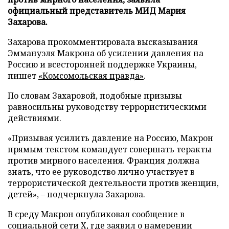
официальный представитель МИД Мария
Захарова.
Захарова прокомментировала высказывания
Эммануэля Макрона об усилении давления на
Россию и всесторонней поддержке Украины,
пишет
«Комсомольская правда»
.
По словам Захаровой, подобные призывы
равносильны руководству террористическими
действиями.
«Призывая усилить давление на Россию, Макрон
прямым текстом командует совершать теракты
против мирного населения. Франция должна
знать, что ее руководство лично участвует в
террористической деятельности против женщин,
детей», – подчеркнула Захарова.
В среду Макрон опубликовал сообщение в
социальной сети X, где заявил о намерении