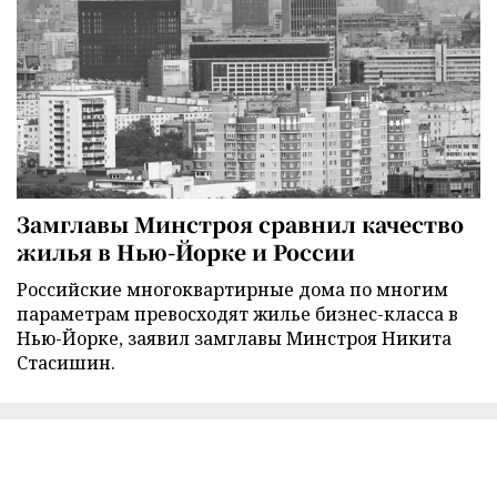
Замглавы Минстроя сравнил качество
жилья в Нью-Йорке и России
Российские многоквартирные дома по многим
параметрам превосходят жилье бизнес-класса в
Нью-Йорке, заявил замглавы Минстроя Никита
Стасишин.