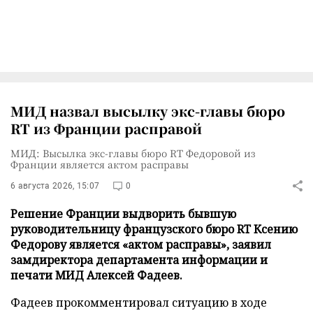
МИД назвал высылку экс-главы бюро
RT из Франции расправой
МИД: Высылка экс-главы бюро RT Федоровой из
Франции является актом расправы
6 августа 2026, 15:07
0
Решение Франции выдворить бывшую
руководительницу французского бюро RT Ксению
Федорову является «актом расправы», заявил
замдиректора департамента информации и
печати МИД Алексей Фадеев.
Фадеев прокомментировал ситуацию в ходе