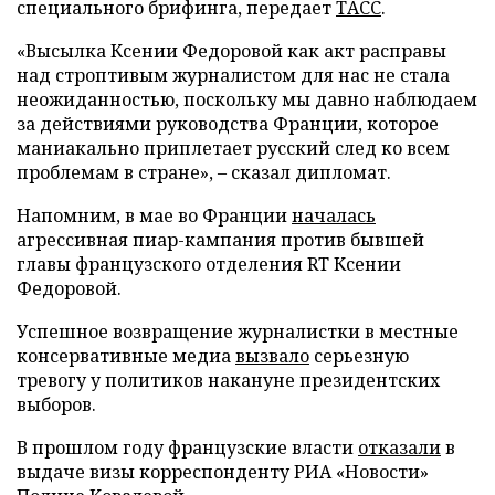
специального брифинга, передает
ТАСС
.
«Высылка Ксении Федоровой как акт расправы
над строптивым журналистом для нас не стала
неожиданностью, поскольку мы давно наблюдаем
за действиями руководства Франции, которое
маниакально приплетает русский след ко всем
проблемам в стране», – сказал дипломат.
Напомним, в мае во Франции
началась
агрессивная пиар-кампания против бывшей
главы французского отделения RT Ксении
Федоровой.
Успешное возвращение журналистки в местные
консервативные медиа
вызвало
серьезную
тревогу у политиков накануне президентских
выборов.
В прошлом году французские власти
отказали
в
выдаче визы корреспонденту РИА «Новости»