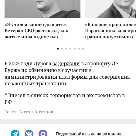
«Я учился заново дышать».
«Большая крокодила»
Ветеран СВО рассказал, как
Израиля показала пр
жить с инвалидностью
границ допустимого
В 2025 году Дурова
задержали
в аэропорту Ле-
Бурже по обвинению в соучастии в
администрировании платформы для совершения
незаконных транзакций.
* Внесен в список террористов и экстремистов в
РФ
Текст: Антон Антонов
Подписывайтесь на наши каналы