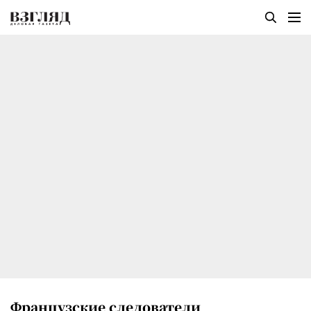
Французские следователи