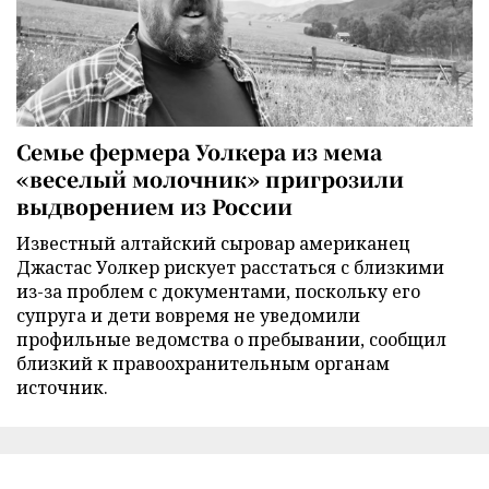
Семье фермера Уолкера из мема
«веселый молочник» пригрозили
выдворением из России
Известный алтайский сыровар американец
Джастас Уолкер рискует расстаться с близкими
из-за проблем с документами, поскольку его
супруга и дети вовремя не уведомили
профильные ведомства о пребывании, сообщил
близкий к правоохранительным органам
источник.