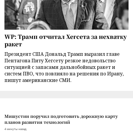
WP: Трамп отчитал Хегсета за нехватку
ракет
Президент США Дональд Трамп выразил главе
Пентагона Питу Хегсету резкое недовольство
ситуацией с запасами дальнобойных ракет и
систем ПВО, что повлияло на решения по Ирану,
пишут американские СМИ.
Мишустин поручил подготовить дорожную карту
планов развития технологий
4 минуты назад