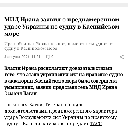
МИД Ирана заявил о преднамеренном
ударе Украины по судну в Каспийском
море
Иран обвинил Украину в преднамеренном ударе по
судну в Каспийском море
3 августа 2026, 11:31
0
Власти Ирана располагают доказательствами
того, что атака украинских сил на иранское судно
в акватории Каспийского моря была совершена
умышленно, заявил представитель МИД Ирана
Эсмаил Багаи.
По словам Багаи, Тегеран обладает
доказательствами преднамеренного характера
удара Вооруженных сил Украины по иранскому
судну в Каспийском море, передает
ТАСС
.