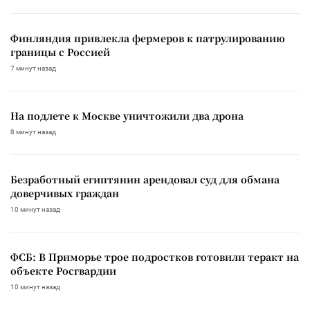
Финляндия привлекла фермеров к патрулированию
границы с Россией
7 минут назад
На подлете к Москве уничтожили два дрона
8 минут назад
Безработный египтянин арендовал суд для обмана
доверчивых граждан
10 минут назад
ФСБ: В Приморье трое подростков готовили теракт на
объекте Росгвардии
10 минут назад