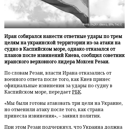
Фото: FAZRY ISMAIL/EPA/ТАСС
Иран собирался нанести ответные удары по трем
целям на украинской территории из-за атаки на
судно в Каспийском море, однако отказался от
планов после извинений Киева, сообщил советник
иранского верховного лидера Мохсен Резаи.
По словам Резаи, власти Ирана отказались от
военного ответа после того, как Киев принес
официальные извинения за удары по судну в
Каспийском море, передает
РБК
.
«Мы были готовы атаковать три цели на Украине,
но отменили атаку после того, как страна
принесла извинения», – заявил политик.
При этом Резаи подчеркнул, что Украина должна