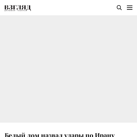
Белый дом назвал удары по Ирану