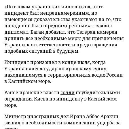
«По словам украинских чиновников, этот
инцидент был непреднамеренным, но
имеющиеся доказательства указывают на то, что
нападение было преднамеренным», – заявил
дипломат. Багаи добавил, что Тегеран намерен
принять все необходимые меры для привлечения
Украины к ответственности и предотвращения
подобных ситуаций в будущем.
Инцидент произошел в конце июля, когда
Украина нанесла удар по иранскому судну,
находившемуся в территориальных водах России
в Каспийском море.
Ранее иранские власти
сочли
неубедительными
оправдания Киева по инциденту в Каспийском
море.
Министр иностранных дел Ирана Аббас Аракчи
заявил
о необходимости компенсации ущерба за
атаку.