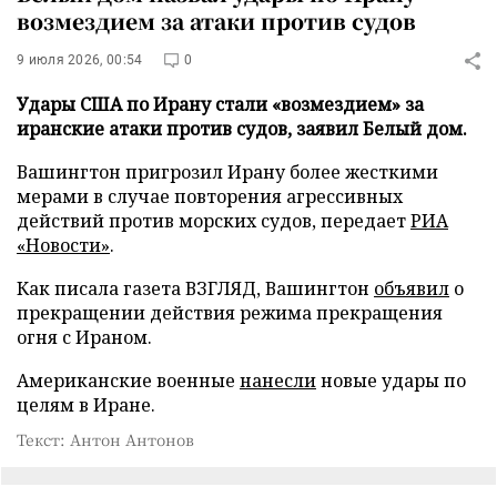
возмездием за атаки против судов
9 июля 2026, 00:54
0
Удары США по Ирану стали «возмездием» за
иранские атаки против судов, заявил Белый дом.
Вашингтон пригрозил Ирану более жесткими
мерами в случае повторения агрессивных
действий против морских судов, передает
РИА
«Новости»
.
Как писала газета ВЗГЛЯД, Вашингтон
объявил
о
прекращении действия режима прекращения
огня с Ираном.
Американские военные
нанесли
новые удары по
целям в Иране.
Текст: Антон Антонов