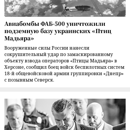
Авиабомбы ФАБ-500 уничтожили
подземную базу украинских «Птиц
Мадьяра»
Вооруженные силы России нанесли
сокрушительный удар по замаскированному
объекту взвода операторов «Птицы Мадьяра» в
Херсоне, сообщил боец войск беспилотных систем
18-й общевойсковой армии группировки «Днепр»
с позывным Северск.