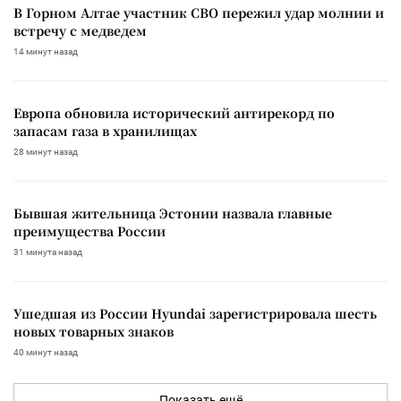
В Горном Алтае участник СВО пережил удар молнии и
встречу с медведем
14 минут назад
Европа обновила исторический антирекорд по
запасам газа в хранилищах
28 минут назад
Бывшая жительница Эстонии назвала главные
преимущества России
31 минута назад
Ушедшая из России Hyundai зарегистрировала шесть
новых товарных знаков
40 минут назад
Показать ещё