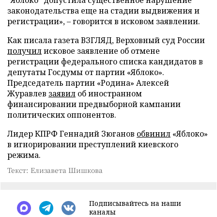
"Яблоко" допустила существенное нарушение
законодательства еще на стадии выдвижения и
регистрации», – говорится в исковом заявлении.
Как писала газета ВЗГЛЯД, Верховный суд России
получил
исковое заявление об отмене
регистрации федерального списка кандидатов в
депутаты Госдумы от партии «Яблоко».
Председатель партии «Родина» Алексей
Журавлев
заявил
об иностранном
финансировании предвыборной кампании
политических оппонентов.
Лидер КПРФ Геннадий Зюганов
обвинил
«Яблоко»
в игнорировании преступлений киевского
режима.
Текст: Елизавета Шишкова
Подписывайтесь на наши
каналы