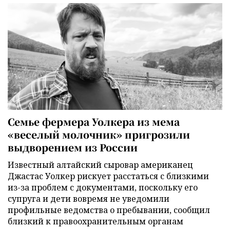
Семье фермера Уолкера из мема
«веселый молочник» пригрозили
выдворением из России
Известный алтайский сыровар американец
Джастас Уолкер рискует расстаться с близкими
из-за проблем с документами, поскольку его
супруга и дети вовремя не уведомили
профильные ведомства о пребывании, сообщил
близкий к правоохранительным органам