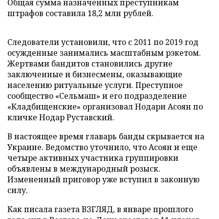
Общая сумма назначенных преступникам
штрафов составила 18,2 млн рублей.
Следователи установили, что с 2011 по 2019 год
осужденные занимались масштабным рэкетом.
Жертвами бандитов становились другие
заключенные и бизнесмены, оказывающие
населению ритуальные услуги. Преступное
сообщество «Сельмаш» и его подразделение
«Кладбищенские» организовал Нодари Асоян по
кличке Нодар Руставский.
В настоящее время главарь банды скрывается на
Украине. Ведомство уточнило, что Асоян и еще
четыре активных участника группировки
объявлены в международный розыск.
Измененный приговор уже вступил в законную
силу.
Как писала газета ВЗГЛЯД, в январе прошлого