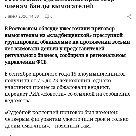
членам банды вымогателей
8 июня 2026, 14:38
0
В Ростовском облсуде ужесточили приговор
вымогателям из «кладбищенской» преступной
группировки, обвиняемые на протяжении восьми
лет вымогали деньги у представителей
ритуального бизнеса, сообщили в региональном
управлении ФСБ.
В сентябре прошлого года 15 злоумышленников
получили от 7,5 до 23 лет колонии, однако
участники процесса обжаловали вердикт,
передает
РИА «Новости»
со ссылкой на сообщение
ведомства.
«Судебной коллегией приговор был изменен:
четверым фигурантам ужесточили срок и только
двоим смягчили», – пояснили там.