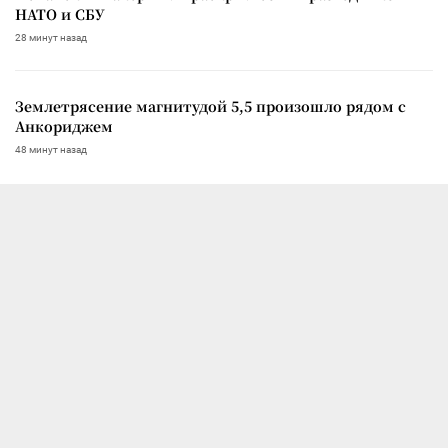
НАТО и СБУ
28 минут назад
Землетрясение магнитудой 5,5 произошло рядом с
Анкориджем
48 минут назад