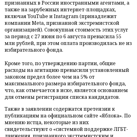
признанных в России иностранными агентами, а
также на зарубежных интернет-площадках,
включая YouTube и Instagram (принадлежит
компании Meta, признанной экстремистской
организацией). Совокупная стоимость этих услуг
за период с 27 июня по 6 августа превысила 55
млн рублей, при этом оплата производилась не из
избирательного фонда.
Кроме того, по утверждению партии, общие
расходы на агитацию превысили установленный
законом предел более чем на 5% от
максимального размера избирательного фонда,
что, как отмечается в иске, является основанием
для отмены регистрации списка кандидатов.
Также в заявлении содержатся претензии к
публикациям на официальном сайте «Яблока». По
мнению истца, некоторые из них
свидетельствуют о «системной поддержке ЛГБТ-
движения, признанного экстремистским и