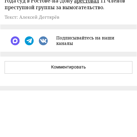
года суд в Ростове-на-Дону
арестовал
11 членов
преступной группы за вымогательство.
Текст: Алексей Дегтярёв
Подписывайтесь на наши
каналы
Комментировать