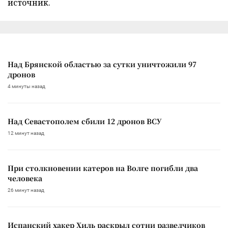
источник.
Над Брянской областью за сутки уничтожили 97
дронов
4 минуты назад
Над Севастополем сбили 12 дронов ВСУ
12 минут назад
При столкновении катеров на Волге погибли два
человека
26 минут назад
Испанский хакер Хиль раскрыл сотни разведчиков