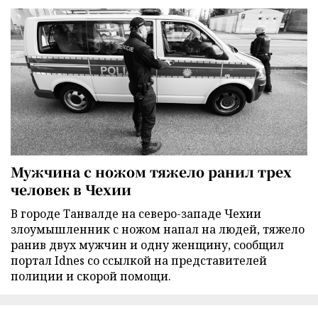
Мужчина с ножом тяжело ранил трех
человек в Чехии
В городе Танвалде на северо-западе Чехии
злоумышленник с ножом напал на людей, тяжело
ранив двух мужчин и одну женщину, сообщил
портал Idnes со ссылкой на представителей
полиции и скорой помощи.