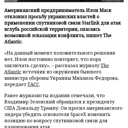
Американский предприниматель Илон Маск
отклонил просьбу украинских властей о
применении спутниковой связи Starlink для атак
вглубь российской территории, опасаясь
возможной эскалации конфликта, пишет The
Atlantic.
«На данный момент положительного решения
нет, Илон постоянно повторяет, что пора
заключать сделку», – рассказал журналу
The
Atlantic
источник из окружения бывшего
министра обороны Украины Михаила Федорова,
передает
ТАСС
.
Ранее журналисты издания отмечали, что
Владимир Зеленский обращался к президенту
США Дональду Трампу. Он просил американского
лидера убедить основателя SpaceX изменить
позицию по вопросу спутниковой связи для
планирования атак.