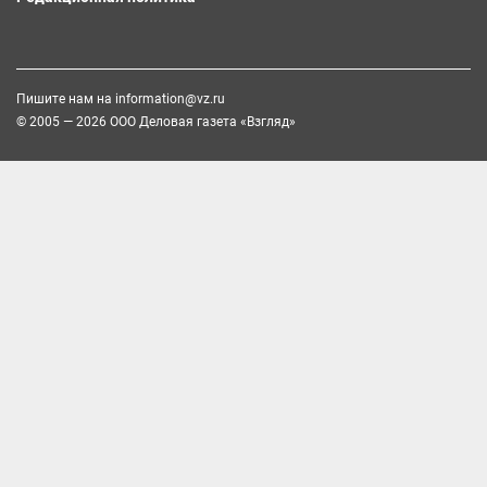
Пишите нам на
information@vz.ru
© 2005 — 2026 ООО Деловая газета «Взгляд»