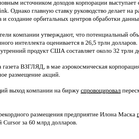
новным источником доходов корпорации выступает 
link. Однако главную ставку руководство делает на 
а и создание орбитальных центров обработки данны
тели компании утверждают, что потенциальный объ
ного интеллекта оценивается в 26,5 трлн долларов.
нутренний продукт США составляет около 32 трлн д
а газета ВЗГЛЯД, в мае аэрокосмическая корпораци
ное размещение акций.
ий выход компании на биржу
спровоцировал
перес
рекордного размещения предприятие Илона Маска
 Cursor за 60 млрд долларов.