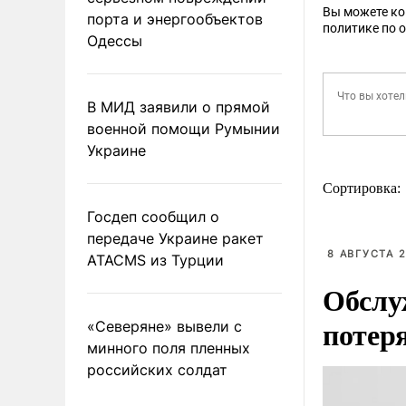
Вы можете к
порта и энергообъектов
политике по 
Одессы
В МИД заявили о прямой
военной помощи Румынии
Украине
Сортировка:
Госдеп сообщил о
передаче Украине ракет
8 АВГУСТА 2
ATACMS из Турции
Обслу
потер
«Северяне» вывели с
минного поля пленных
российских солдат