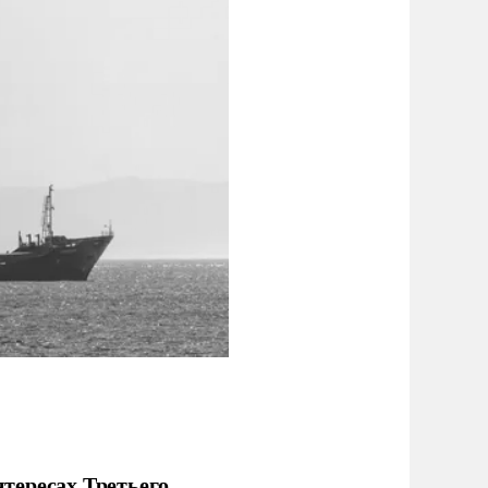
тересах Третьего