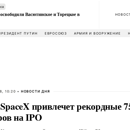
аса
 освободили Васютинское и Торецкое в
НОВОС
ПРЕЗИДЕНТ ПУТИН
ЕВРОСОЮЗ
АРМИЯ И ВООРУЖЕНИЕ
6, 10:20 •
НОВОСТИ ДНЯ
: SpaceX привлечет рекордные 7
ров на IPO