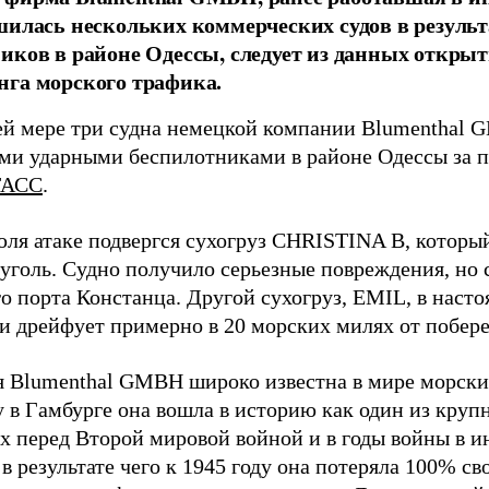
шилась нескольких коммерческих судов в результ
иков в районе Одессы, следует из данных открыт
га морского трафика.
й мере три судна немецкой компании Blumenthal
ми ударными беспилотниками в районе Одессы за п
ТАСС
.
юля атаке подвергся сухогруз CHRISTINA B, котор
 уголь. Судно получило серьезные повреждения, но 
о порта Констанца. Другой сухогруз, EMIL, в наст
и дрейфует примерно в 20 морских милях от побер
 Blumenthal GMBH широко известна в мире морских
у в Гамбурге она вошла в историю как один из кру
х перед Второй мировой войной и в годы войны в и
в результате чего к 1945 году она потеряла 100% св