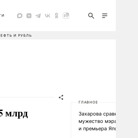
ТИ
НЕФТЬ И РУБЛЬ
ГЛАВНОЕ
5 млрд
Захарова сравнила
мужество мэра Нагаса
и премьера Японии