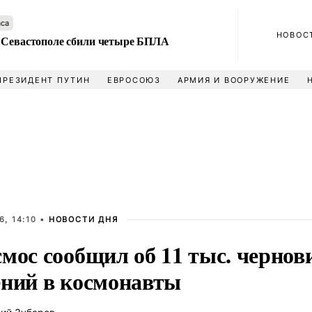
аса
НОВОС
 Севастополе сбили четыре БПЛА
ПРЕЗИДЕНТ ПУТИН
ЕВРОСОЮЗ
АРМИЯ И ВООРУЖЕНИЕ
, 14:10 •
НОВОСТИ ДНЯ
мос сообщил об 11 тыс. чернов
ений в космонавты