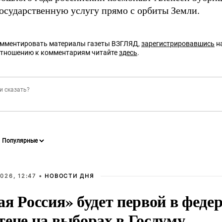
осударственную услугу прямо с орбиты Земли.
омментировать материалы газеты ВЗГЛЯД,
зарегистрировавшись
на
отношению к комментариям читайте
здесь
.
026, 12:47 •
НОВОСТИ ДНЯ
ая Россия» будет первой в феде
тене на выборах в Госдуму