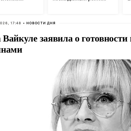
З
026, 17:48 •
НОВОСТИ ДНЯ
Вайкуле заявила о готовности 
янами