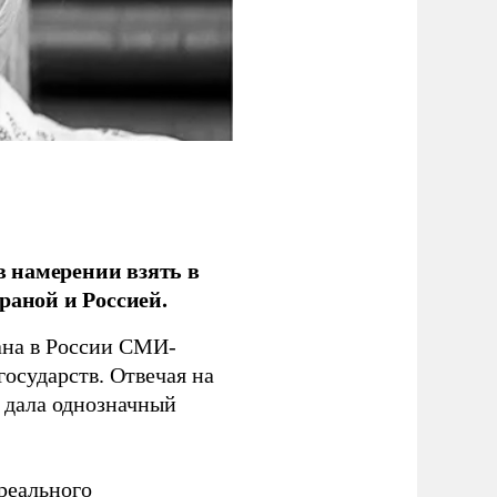
 намерении взять в
раной и Россией.
на в России СМИ-
государств. Отвечая на
 дала однозначный
 реального