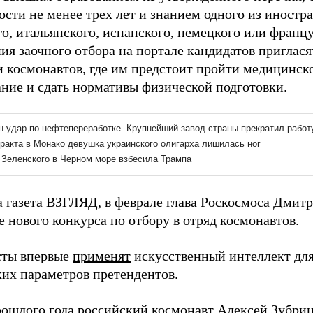
ости не менее трех лет и знанием одного из иностр
о, итальянского, испанского, немецкого или францу
ия заочного отбора на портале кандидатов приглася
и космонавтов, где им предстоит пройти медицинск
ание и сдать нормативы физической подготовки.
а газета ВЗГЛЯД, в феврале глава Роскосмоса Дмит
 нового конкурса по отбору в отряд космонавтов.
сты впервые
применят
искусственный интеллект для
их параметров претендентов.
рошлого года российский космонавт Алексей Зубри