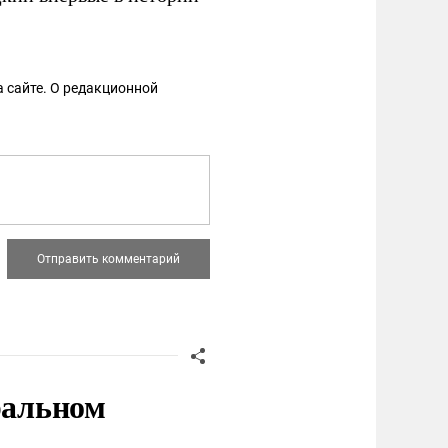
 сайте. О редакционной
ральном