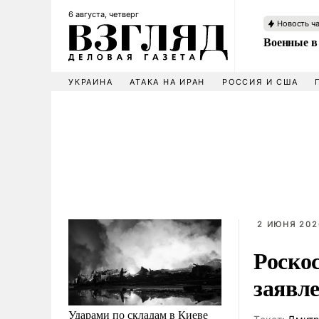
6 августа, четверг
Новость ч
Военные в
УКРАИНА
АТАКА НА ИРАН
РОССИЯ И США
2 ИЮНЯ 2026
Роскос
заявл
Ударами по складам в Киеве