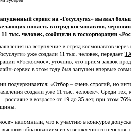
ий Зубарев
апущенный сервис на «Госуслугах» вызвал больш
желающих попасть в отряд космонавтов, чернови
11 тыс. человек, сообщили в госкорпорации «Рос
аявления на вступление в отряд космонавтов через
осуслуги» уже создали 11 тыс. человек, передает
Т
рации «Роскосмос», уточнив, что прием заявок про
нлайн-сервис в этом году был запущен впервые сов
и подчеркивается: «Отбор – очень строгий, но инте
аявления создали уже 11 тыс. человек». Среди тех,
 – россияне в возрасте от 19 до 35 лет, при этом 7
нщины.
мосе» напомнили, что к участию в конкурсе допуск
 с высшим образованием из утвержденного перечня,