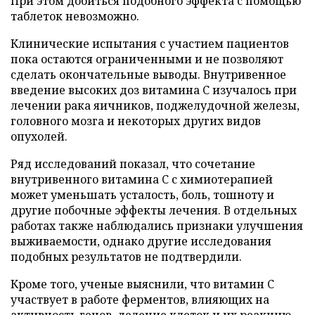
При этом добиться подобного эффекта с помощью
таблеток невозможно.
Клинические испытания с участием пациентов
пока остаются ограниченными и не позволяют
сделать окончательные выводы. Внутривенное
введение высоких доз витамина C изучалось при
лечении рака яичников, поджелудочной железы,
головного мозга и некоторых других видов
опухолей.
Ряд исследований показал, что сочетание
внутривенного витамина C с химиотерапией
может уменьшать усталость, боль, тошноту и
другие побочные эффекты лечения. В отдельных
работах также наблюдались признаки улучшения
выживаемости, однако другие исследования
подобных результатов не подтвердили.
Кроме того, ученые выяснили, что витамин C
участвует в работе ферментов, влияющих на
активность генов, деление клеток и их реакцию