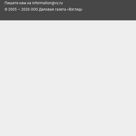
Пишите нам на
information@vz.ru
© 2005 — 2026 ООО Деловая газета «Взгляд»