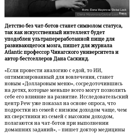
Фото: Elena Mayorova/Global Look
Press
Детство без чат-ботов станет символом статуса,
так как искусственный интеллект будет
уподоблен ультрапереработанной пище для
развивающегося мозга, пишет для журнала
Atlantic профессор Чикагского университета и
автор бестселлеров Дана Саскинд.
«Если провести аналогию с едой, то ИИ,
оптимизированный для вовлечения, станет
новым «Долларовым меню», сосредоточившись
на детях, которые меньше всего могут позволить
себе его влияние на развитие. Исследовательский
центр Pew уже показал на основе опроса, что
подростки из семей с низким доходом чаще, чем
их сверстники из семей с высоким доходом,
полагаются на чат-ботов при выполнении
домашних заданий», – пишет доктор медицины