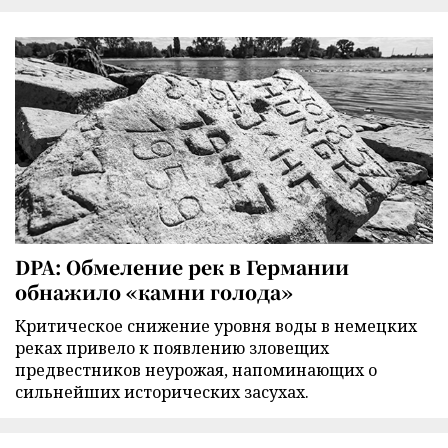
DPA: Обмеление рек в Германии
обнажило «камни голода»
Критическое снижение уровня воды в немецких
реках привело к появлению зловещих
предвестников неурожая, напоминающих о
сильнейших исторических засухах.