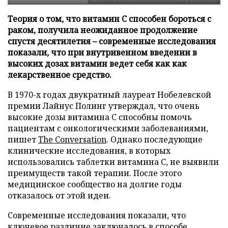
Теория о том, что витамин C способен бороться с
раком, получила неожиданное продолжение
спустя десятилетия – современные исследования
показали, что при внутривенном введении в
высоких дозах витамин ведет себя как как
лекарственное средство.
В 1970-х годах двукратный лауреат Нобелевской
премии Лайнус Полинг утверждал, что очень
высокие дозы витамина C способны помочь
пациентам с онкологическими заболеваниями,
пишет
The Conversation
. Однако последующие
клинические исследования, в которых
использовались таблетки витамина C, не выявили
преимуществ такой терапии. После этого
медицинское сообщество на долгие годы
отказалось от этой идеи.
Современные исследования показали, что
ключевое различие заключалось в способе