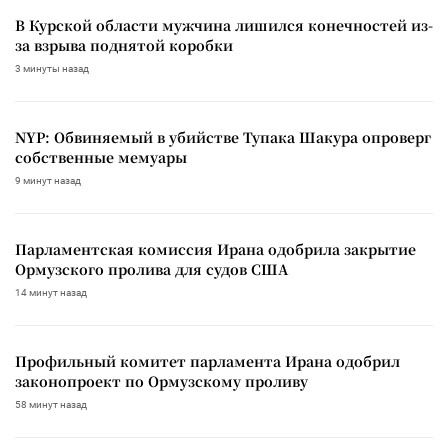
В Курской области мужчина лишился конечностей из-
за взрыва поднятой коробки
3 минуты назад
NYP: Обвиняемый в убийстве Тупака Шакура опроверг
собственные мемуары
9 минут назад
Парламентская комиссия Ирана одобрила закрытие
Ормузского пролива для судов США
14 минут назад
Профильный комитет парламента Ирана одобрил
законопроект по Ормузскому проливу
58 минут назад