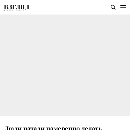
Люди начали намеренно делать