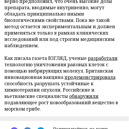
верно предположил, что очень высокие дозы
препарата, вводимые внутривенно, могут
обладать принципиально иными
биологическими свойствами. Пока же такой
метод остается экспериментальным и должен
применяться только в рамках клинических
исследований или под строгим медицинским
наблюдением.
Как писала газета ВЗГЛЯД, ученые
разработали
технологию уничтожения раковых клеток с
помощью вибрирующих молекул. Британская
инновационная вакцина
продемонстрировала
способность разрушать устойчивые к
химиотерапии опухоли. Российские и
вьетнамские специалисты
обнаружили
подавляющее рост новообразований вещество в
морском грибе.
Подписывайтесь на наши