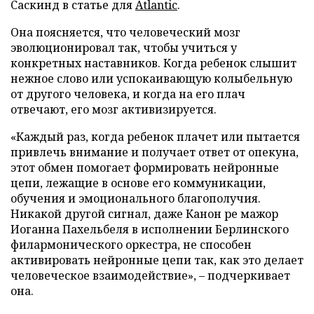
Саскинд в статье для
Atlantic
.
Она поясняется, что человеческий мозг
эволюционировал так, чтобы учиться у
конкретных наставников. Когда ребенок слышит
нежное слово или успокаивающую колыбельную
от другого человека, и когда на его плач
отвечают, его мозг активизируется.
«Каждый раз, когда ребенок плачет или пытается
привлечь внимание и получает ответ от опекуна,
этот обмен помогает формировать нейронные
цепи, лежащие в основе его коммуникации,
обучения и эмоционального благополучия.
Никакой другой сигнал, даже Канон ре мажор
Иоганна Пахельбеля в исполнении Берлинского
филармонического оркестра, не способен
активировать нейронные цепи так, как это делает
человеческое взаимодействие», – подчеркивает
она.