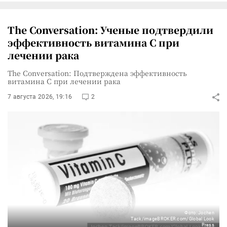
The Conversation: Ученые подтвердили
эффективность витамина C при
лечении рака
The Conversation: Подтверждена эффективность
витамина C при лечении рака
7 августа 2026, 19:16
2
Фото: Jochen
Tack/imageBROKER.com/Global Look
Press