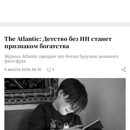
The Atlantic: Детство без ИИ станет
признаком богатства
Журнал Atlantic предрек чат-ботам будущее дешевого
фаст-фуда
9 августа 2026, 00:20
5