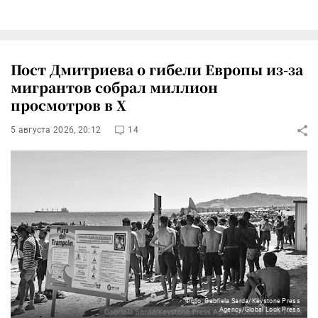
Пост Дмитриева о гибели Европы из-за
мигрантов собрал миллион
просмотров в X
5 августа 2026, 20:12
14
Фото: Gabriela Sarda/Keystone Press
Agency/Global Look Press