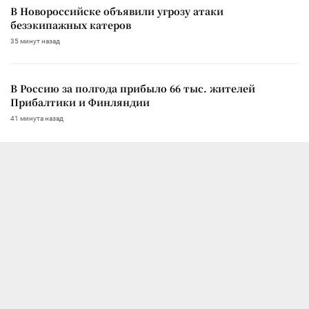
В Новороссийске объявили угрозу атаки
безэкипажных катеров
35 минут назад
В Россию за полгода прибыло 66 тыс. жителей
Прибалтики и Финляндии
41 минута назад