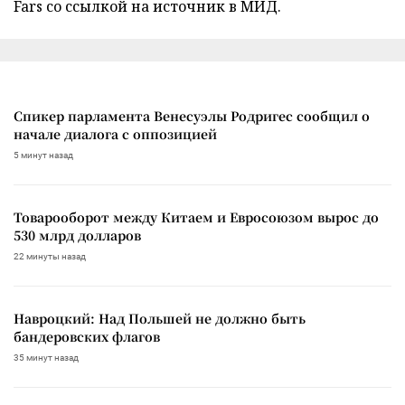
Fars со ссылкой на источник в МИД.
Спикер парламента Венесуэлы Родригес сообщил о
начале диалога с оппозицией
5 минут назад
Товарооборот между Китаем и Евросоюзом вырос до
530 млрд долларов
22 минуты назад
Навроцкий: Над Польшей не должно быть
бандеровских флагов
35 минут назад