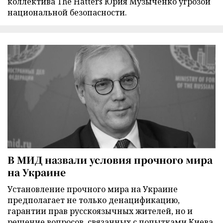
коллектива The Hatters Юрия Музыченко угрозой
национальной безопасности.
В МИД назвали условия прочного мира
на Украине
Установление прочного мира на Украине
предполагает не только денацификацию,
гарантии прав русскоязычных жителей, но и
решение вопросов, связанных с попытками Киева