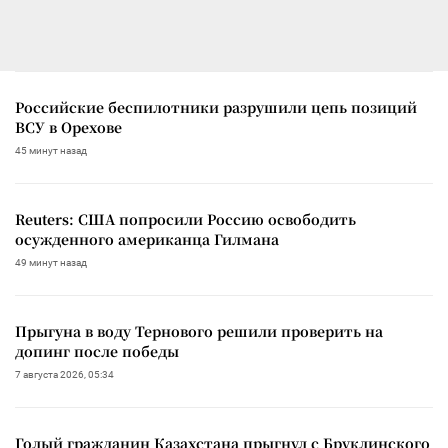
Российские беспилотники разрушили цепь позиций
ВСУ в Орехове
45 минут назад
Reuters: США попросили Россию освободить
осужденного американца Гилмана
49 минут назад
Прыгуна в воду Тернового решили проверить на
допинг после победы
7 августа 2026, 05:34
Голый гражданин Казахстана прыгнул с Бруклинского