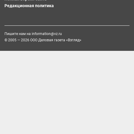
Редакционная политика
Пишите нам на
information@vz.ru
© 2005 — 2026 ООО Деловая газета «Взгляд»