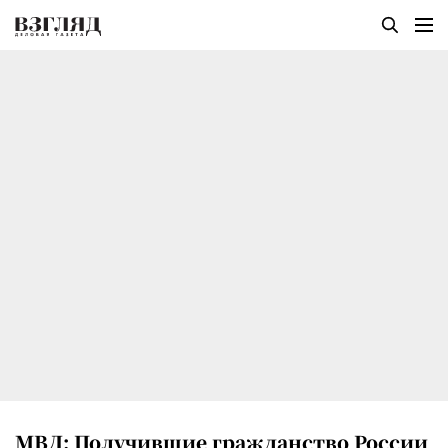
МВД: Получившие гражданство России