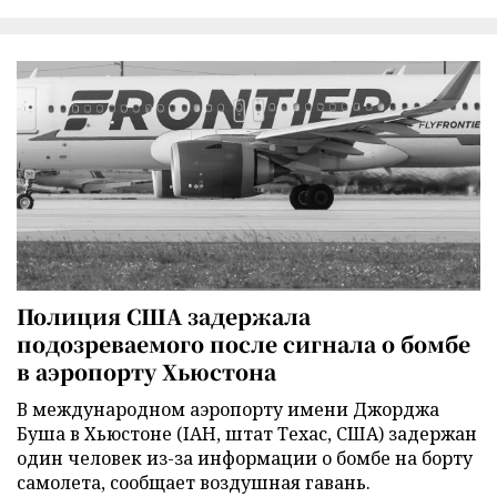
Полиция США задержала
подозреваемого после сигнала о бомбе
в аэропорту Хьюстона
В международном аэропорту имени Джорджа
Буша в Хьюстоне (IAH, штат Техас, США) задержан
один человек из-за информации о бомбе на борту
самолета, сообщает воздушная гавань.