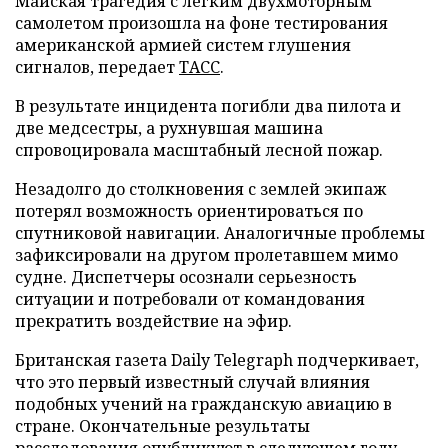
Майская трагедия с легким двухмоторным
самолетом произошла на фоне тестирования
американской армией систем глушения
сигналов, передает
ТАСС
.
В результате инцидента погибли два пилота и
две медсестры, а рухнувшая машина
спровоцировала масштабный лесной пожар.
Незадолго до столкновения с землей экипаж
потерял возможность ориентироваться по
спутниковой навигации. Аналогичные проблемы
зафиксировали на другом пролетавшем мимо
судне. Диспетчеры осознали серьезность
ситуации и потребовали от командования
прекратить воздействие на эфир.
Британская газета Daily Telegraph подчеркивает,
что это первый известный случай влияния
подобных учений на гражданскую авиацию в
стране. Окончательные результаты
расследования опубликуют в следующем году.