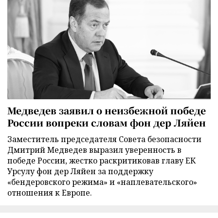
Медведев заявил о неизбежной победе
России вопреки словам фон дер Ляйен
Заместитель председателя Совета безопасности
Дмитрий Медведев выразил уверенность в
победе России, жестко раскритиковав главу ЕК
Урсулу фон дер Ляйен за поддержку
«бендеровского режима» и «наплевательского»
отношения к Европе.