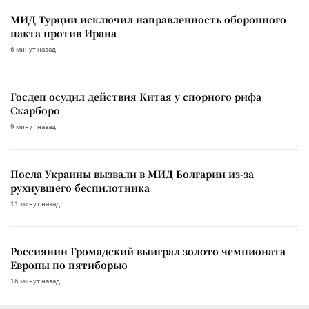
МИД Турции исключил направленность оборонного
пакта против Ирана
6 минут назад
Госдеп осудил действия Китая у спорного рифа
Скарборо
9 минут назад
Посла Украины вызвали в МИД Болгарии из-за
рухнувшего беспилотника
11 минут назад
Россиянин Громадский выиграл золото чемпионата
Европы по пятиборью
16 минут назад