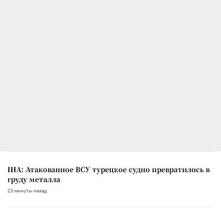
IHA: Атакованное ВСУ турецкое судно превратилось в
груду металла
23 минуты назад