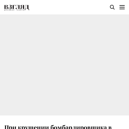
При крушении бомбардировщика в