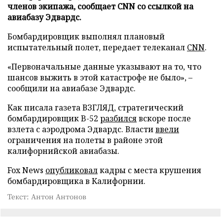
членов экипажа, сообщает CNN со ссылкой на
авиабазу Эдвардс.
Бомбардировщик выполнял плановый
испытательный полет, передает телеканал
CNN
.
«Первоначальные данные указывают на то, что
шансов выжить в этой катастрофе не было», –
сообщили на авиабазе Эдвардс.
Как писала газета ВЗГЛЯД, стратегический
бомбардировщик B-52
разбился
вскоре после
взлета с аэродрома Эдвардс. Власти
ввели
ограничения на полеты в районе этой
калифорнийской авиабазы.
Fox News
опубликовал
кадры с места крушения
бомбардировщика в Калифорнии.
Текст: Антон Антонов