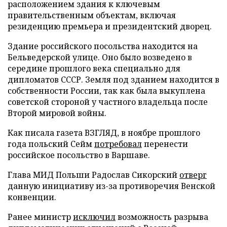
расположением здания к ключевым
правительственным объектам, включая
резиденцию премьера и президентский дворец.
Здание российского посольства находится на
Бельведерской улице. Оно было возведено в
середине прошлого века специально для
дипломатов СССР. Земля под зданием находится в
собственности России, так как была выкуплена
советской стороной у частного владельца после
Второй мировой войны.
Как писала газета ВЗГЛЯД, в ноябре прошлого
года польский Сейм
потребовал
перенести
российское посольство в Варшаве.
Глава МИД Польши Радослав Сикорский
отверг
данную инициативу из-за противоречия Венской
конвенции.
Ранее министр
исключил
возможность разрыва