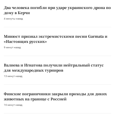
Два человека погибли при ударе украинского дрона по
дому в Керчи
4 минуты назад
Минюст признал экстремистскими песни Garmata и
«Настоящих русских»
9 минут назад
Валиева и Игнатова получили нейтральный статус
для международных турниров
13 минут назад
Финские пограничники закрыли проходы для диких
животных на границе с Россией
16 минут назад