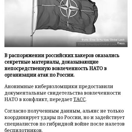
Фото: Elisa Schu/dpa/Global Look
Press
В распоряжении российских хакеров оказались
секретные материалы, доказывающие
непосредственную вовлеченность НАТО в
организации атак по России.
Анонимные кибервзломщики предоставили
документальные свидетельства вовлеченности
НАТО в конфликт, передает
ТАСС
.
Согласно полученным данным, альянс не только
координирует удары по России, но и задействует
специалистов по гибридной войне после налетов
беспилотников.