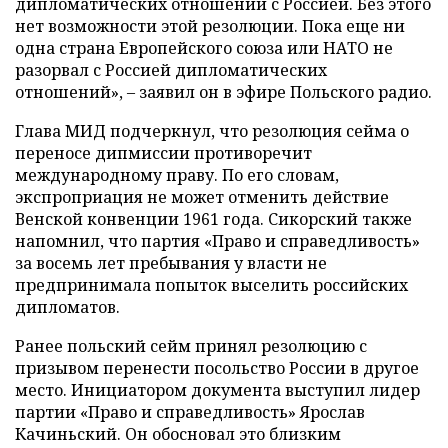
дипломатических отношений с Россией. Без этого
нет возможности этой резолюции. Пока еще ни
одна страна Европейского союза или НАТО не
разорвал с Россией дипломатических
отношений», – заявил он в эфире Польского радио.
Глава МИД подчеркнул, что резолюция сейма о
переносе дипмиссии противоречит
международному праву. По его словам,
экспроприация не может отменить действие
Венской конвенции 1961 года. Сикорский также
напомнил, что партия «Право и справедливость»
за восемь лет пребывания у власти не
предпринимала попыток выселить российских
дипломатов.
Ранее польский сейм принял резолюцию с
призывом перенести посольство России в другое
место. Инициатором документа выступил лидер
партии «Право и справедливость» Ярослав
Качиньский. Он обосновал это близким