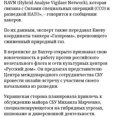
HAVN (Hybrid Analyse Vigilant Network), которая
связана с Силами специальных операций (ССО) и
разведкой НАТО», – говорится в сообщении
хакеров.
По их данным, эксперт также передавал Киеву
координаты танкера «Газпрома», перевозящего
сжиженный природный газ.
В переписке де Вахтер открыто признавал свою
вовлеченность в работу против российского
нелегального флота и сети культурных центров
«Русский дом». Он предлагал представителю
Центра международного сотрудничества СБУ
провести онлайн-встречу с участием своего
начальника из разведки.
Украинская сторона планировала привлечь к
обсуждению майора СБУ Михаила Марченко,
специализирующегося на гибридных угрозах,
шпионаже и диверсионной деятельности.