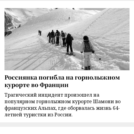
Россиянка погибла на горнолыжном
курорте во Франции
Трагический инцидент произошел на
популярном горнолыжном курорте Шамони во
французских Альпах, где оборвалась жизнь 64-
летней туристки из России.