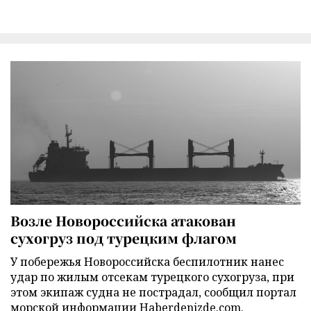
Возле Новороссийска атакован
сухогруз под турецким флагом
У побережья Новороссийска беспилотник нанес
удар по жилым отсекам турецкого сухогруза, при
этом экипаж судна не пострадал, сообщил портал
морской информации Haberdenizde.com.