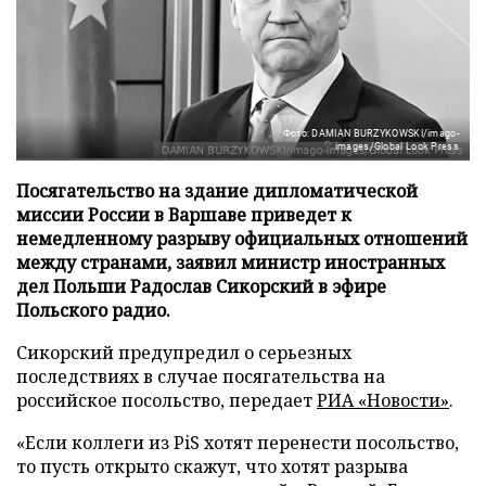
Фото: DAMIAN BURZYKOWSKI/imago-
images/Global Look Press
Посягательство на здание дипломатической
миссии России в Варшаве приведет к
немедленному разрыву официальных отношений
между странами, заявил министр иностранных
дел Польши Радослав Сикорский в эфире
Польского радио.
Сикорский предупредил о серьезных
последствиях в случае посягательства на
российское посольство, передает
РИА «Новости»
.
«Если коллеги из PiS хотят перенести посольство,
то пусть открыто скажут, что хотят разрыва