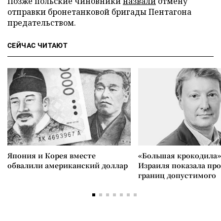
Позже польские чиновники
назвали
отмену
отправки бронетанковой бригады Пентагона
предательством.
СЕЙЧАС ЧИТАЮТ
Япония и Корея вместе
«Большая крокодила»
обвалили американский доллар
Израиля показала пр
границ допустимого