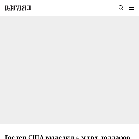
Госдеп США выделил 4 млрд долларов