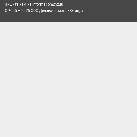
Пишите нам на
information@vz.ru
© 2005 — 2026 ООО Деловая газета «Взгляд»