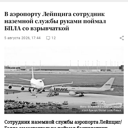
В аэропорту Лейпцига сотрудник
наземной службы руками поймал
БПЛА со взрывчаткой
5 августа 2026, 17:44
12
Фото: ECKEHARD SCHULZ/imago
stock&peopl/Global Look Press
Сотрудник наземной службы аэропорта Лейпциг/