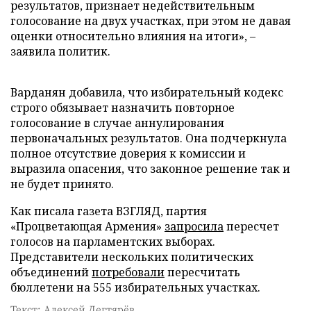
результатов, признает недействительным
голосование на двух участках, при этом не давая
оценки относительно влияния на итоги», –
заявила политик.
Варданян добавила, что избирательный кодекс
строго обязывает назначить повторное
голосование в случае аннулирования
первоначальных результатов. Она подчеркнула
полное отсутствие доверия к комиссии и
выразила опасения, что законное решение так и
не будет принято.
Как писала газета ВЗГЛЯД, партия
«Процветающая Армения»
запросила
пересчет
голосов на парламентских выборах.
Представители нескольких политических
объединений
потребовали
пересчитать
бюллетени на 555 избирательных участках.
Текст: Алексей Дегтярёв