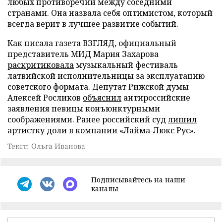
любых противоречий между соседними
странами. Она назвала себя оптимистом, который
всегда верит в лучшее развитие событий.
Как писала газета ВЗГЛЯД, официальный
представитель МИД Мария Захарова
раскритиковала
музыкальный фестиваль
латвийской исполнительницы за эксплуатацию
советского формата. Депутат Рижской думы
Алексей Росликов
объяснил
антироссийские
заявления певицы конъюнктурными
соображениями. Ранее российский суд
лишил
артистку доли в компании «Лайма-Люкс Рус».
Текст: Ольга Иванова
Подписывайтесь на наши
каналы