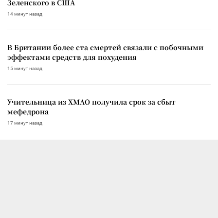
Зеленского в США
14 минут назад
В Британии более ста смертей связали с побочными
эффектами средств для похудения
15 минут назад
Учительница из ХМАО получила срок за сбыт
мефедрона
17 минут назад