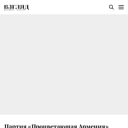
Партия «Процветающая Армения»