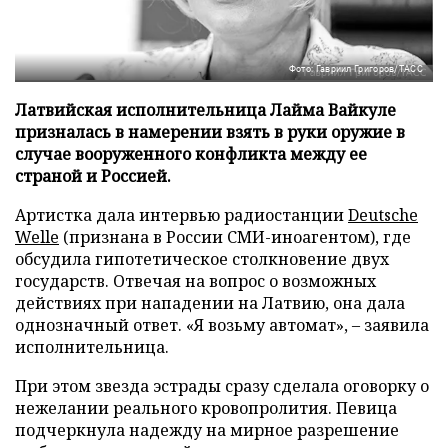
Фото: Гавриил Григоров/ТАСС
Латвийская исполнительница Лайма Вайкуле
призналась в намерении взять в руки оружие в
случае вооруженного конфликта между ее
страной и Россией.
Артистка дала интервью радиостанции
Deutsche
Welle
(признана в России СМИ-иноагентом), где
обсудила гипотетическое столкновение двух
государств. Отвечая на вопрос о возможных
действиях при нападении на Латвию, она дала
однозначный ответ. «Я возьму автомат», – заявила
исполнительница.
При этом звезда эстрады сразу сделала оговорку о
нежелании реального кровопролития. Певица
подчеркнула надежду на мирное разрешение