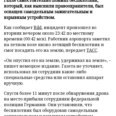
Галле самостоятельно поймал беспилотник,
который, как выяснили правоохранители, был
оснащен самодельным зажигательным и
взрывным устройством.
Как сообщает
Bild
, инцидент произошел во
вторник вечером около 23:42 по местному
времени (00:42 мск). Работник аэропорта заметил
на летном поле низко летящий беспилотник и
смог посадить его на землю, передает
ТАСС
.
«Он опустил его на землю, удерживал на земле», –
пишет немецкое издание. Газета не уточняет,
использовал ли сотрудник какие-либо
специальные средства или остановил аппарат
вручную.
Спустя более 11 минут после обнаружения дрона
на место прибыли сотрудники федеральной
полиции Германии. Они установили, что
беспилотник был оборудован самодельным
зажигательным и взрывным устройством.