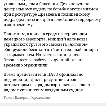
уголовным делам Саксонии. Дело поручено
центральному отделу по борьбе с экстремизмом
при прокуратуре Дрездена и полицейскому
подразделению по противодействию терроризму
и экстремизму.
Напомним, в ночь на среду на территории
немецкого аэропорта Лейпциг/Галле возле
украинского грузового самолета «Антонов»
обнаружили
беспилотный летательный аппарат
со взрывателем. Из-за этого инцидента с
безопасностью работу воздушной гавани
временно
ограничили
.
Позже представители НАТО официально
подтвердили
факт присутствия дрона с
детонатором и зарядом взрывчатого вещества
рядом с украинским воздушным судном.
Текст: Валерия Городецкая