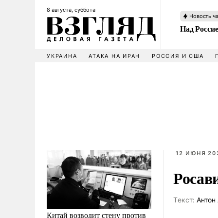
8 августа, суббота
Новость ч
Над Росси
УКРАИНА
АТАКА НА ИРАН
РОССИЯ И США
12 ИЮНЯ 20
Росав
Tекст:
Антон 
Китай возводит стену против