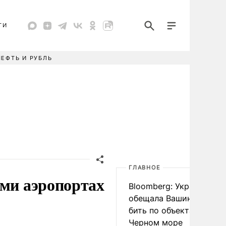
ТИ
НЕФТЬ И РУБЛЬ
ГЛАВНОЕ
ьми аэропортах
Bloomberg: Украина
обещала Вашингтону не
бить по объектам КТК в
Черном море