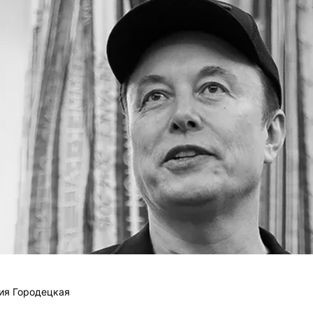
ия Городецкая