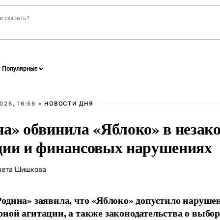
026, 16:56 •
НОВОСТИ ДНЯ
на» обвинила «Яблоко» в незак
ции и финансовых нарушениях
вета Шишкова
одина» заявила, что «Яблоко» допустило наруше
ной агитации, а также законодательства о выбор