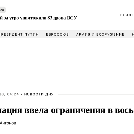
аса
НОВОС
ей за утро уничтожили 83 дрона ВСУ
ПРЕЗИДЕНТ ПУТИН
ЕВРОСОЮЗ
АРМИЯ И ВООРУЖЕНИЕ
26, 04:24 •
НОВОСТИ ДНЯ
иация ввела ограничения в вос
Антонов