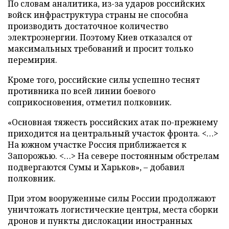
По словам аналитика, из-за ударов российских
войск инфраструктура страны не способна
производить достаточное количество
электроэнергии. Поэтому Киев отказался от
максимальных требований и просит только
перемирия.
Кроме того, российские силы успешно теснят
противника по всей линии боевого
соприкосновения, отметил полковник.
«Основная тяжесть российских атак по-прежнему
приходится на центральный участок фронта. <…>
На южном участке Россия приближается к
Запорожью. <…> На севере постоянным обстрелам
подвергаются Сумы и Харьков», – добавил
полковник.
При этом вооруженные силы России продолжают
уничтожать логистические центры, места сборки
дронов и пункты дислокации иностранных