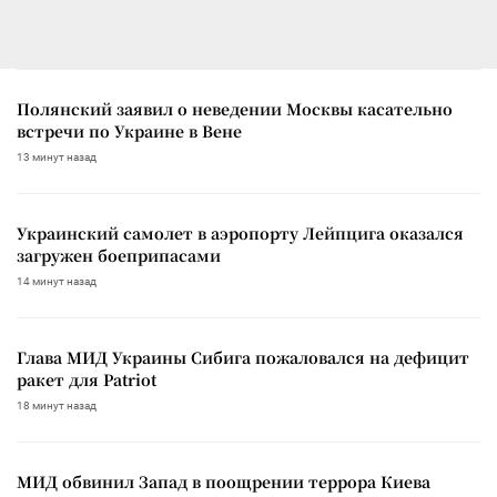
Полянский заявил о неведении Москвы касательно
встречи по Украине в Вене
13 минут назад
Украинский самолет в аэропорту Лейпцига оказался
загружен боеприпасами
14 минут назад
Глава МИД Украины Сибига пожаловался на дефицит
ракет для Patriot
18 минут назад
МИД обвинил Запад в поощрении террора Киева