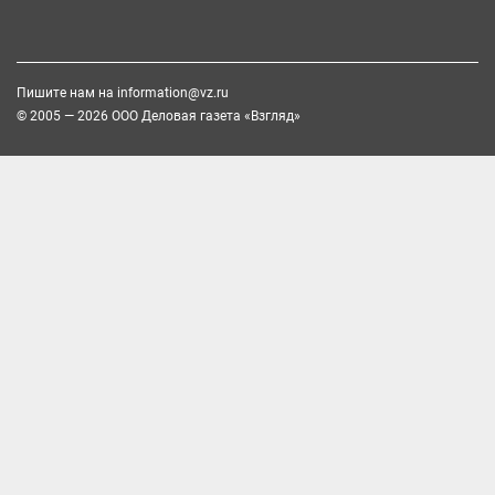
Пишите нам на
information@vz.ru
© 2005 — 2026 ООО Деловая газета «Взгляд»