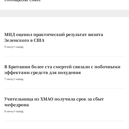
МИД оценил практический результат визита
Зеленского в США
5 минут назад
В Британии более ста смертей связали с побочными
эффектами средств для похудения
7 минут назад
Учительница из ХМАО получила срок за сбыт
мефедрона
8 минут назад