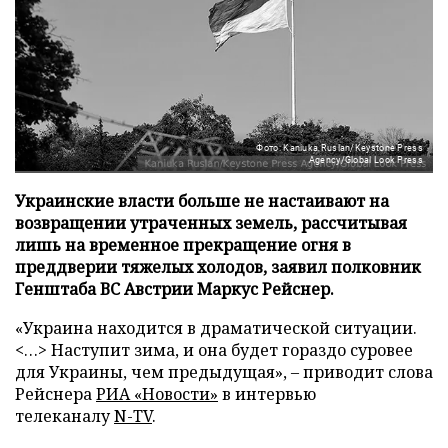
Фото: Kaniuka Ruslan/Keystone Press
Agency/Global Look Press
Украинские власти больше не настаивают на
возвращении утраченных земель, рассчитывая
лишь на временное прекращение огня в
преддверии тяжелых холодов, заявил полковник
Генштаба ВС Австрии Маркус Рейснер.
«Украина находится в драматической ситуации.
<…> Наступит зима, и она будет гораздо суровее
для Украины, чем предыдущая», – приводит слова
Рейснера
РИА «Новости»
в интервью
телеканалу
N-TV
.