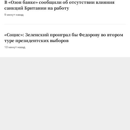
В «Озон банке» сообщили об отсутствии влияния
санкций Британии на работу
9 минут назад
«Социс»: Зеленский проиграл бы Федорову во втором
туре президентских выборов
10 минут назад