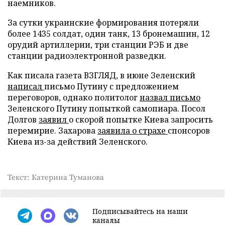
наемников.
За сутки украинские формирования потеряли
более 1435 солдат, один танк, 13 бронемашин, 12
орудий артиллерии, три станции РЭБ и две
станции радиоэлектронной разведки.
Как писала газета ВЗГЛЯД, в июне Зеленский
написал
письмо Путину с предложением
переговоров, однако политолог
назвал письмо
Зеленского Путину попыткой самопиара. Посол
Долгов
заявил
о скорой попытке Киева запросить
перемирие. Захарова
заявила о страхе
спонсоров
Киева из-за действий Зеленского.
Текст: Катерина Туманова
Подписывайтесь на наши
каналы