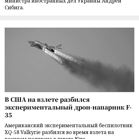
министра иностранных дел Украины Андрей
Сибига.
В США на взлете разбился
экспериментальный дрон-напарник F-
35
Американский экспериментальный беспилотник
XQ-58 Valkyrie разбился во время взлета на
военном полигоне в штате Юта.