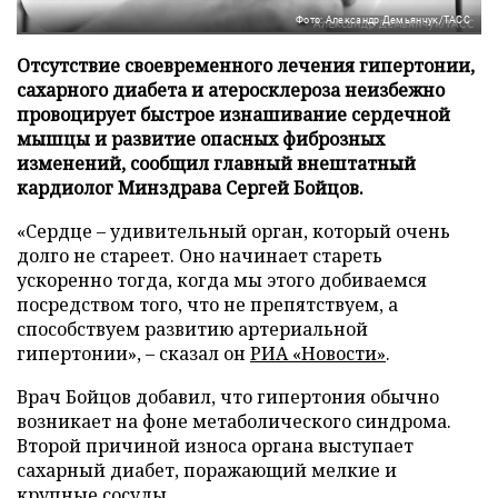
Фото: Александр Демьянчук/ТАСС
Отсутствие своевременного лечения гипертонии,
сахарного диабета и атеросклероза неизбежно
провоцирует быстрое изнашивание сердечной
мышцы и развитие опасных фиброзных
изменений, сообщил главный внештатный
кардиолог Минздрава Сергей Бойцов.
«Сердце – удивительный орган, который очень
долго не стареет. Оно начинает стареть
ускоренно тогда, когда мы этого добиваемся
посредством того, что не препятствуем, а
способствуем развитию артериальной
гипертонии», – сказал он
РИА «Новости»
.
Врач Бойцов добавил, что гипертония обычно
возникает на фоне метаболического синдрома.
Второй причиной износа органа выступает
сахарный диабет, поражающий мелкие и
крупные сосуды.