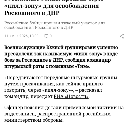
«килл-зону» для освобождения
Роскошного в ДНР
Российские бойцы прошли тяжелый участок для
освобождения Роскошного в ДНР
11 июня 2026, 13:09
0
Военнослужащие Южной группировки успешно
преодолели так называемую «килл-зону» в ходе
боев за Роскошное в ДНР, сообщил командир
штурмовой роты с позывным «Тим».
«Передвигаются передовые штурмовые группы
путем просачивания, как сейчас принято
говорить, через «килл-зону»», – рассказал
командир, передает
РИА «Новости»
.
Офицер пояснил детали применяемой тактики на
видеозаписи, распространенной российским
министерством обороны.