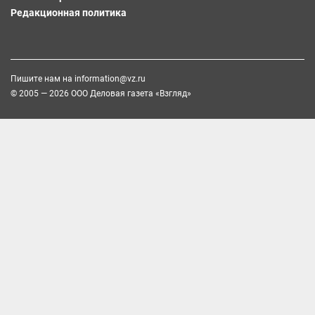
Редакционная политика
Пишите нам на
information@vz.ru
© 2005 — 2026 ООО Деловая газета «Взгляд»