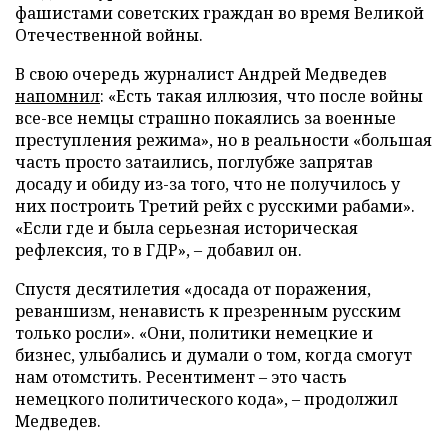
фашистами советских граждан во время Великой
Отечественной войны.
В свою очередь журналист Андрей Медведев
напомнил
: «Есть такая иллюзия, что после войны
все-все немцы страшно покаялись за военные
преступления режима», но в реальности «большая
часть просто затаились, поглубже запрятав
досаду и обиду из-за того, что не получилось у
них построить Третий рейх с русскими рабами».
«Если где и была серьезная историческая
рефлексия, то в ГДР», – добавил он.
Спустя десятилетия «досада от поражения,
реваншизм, ненависть к презренным русским
только росли». «Они, политики немецкие и
бизнес, улыбались и думали о том, когда смогут
нам отомстить. Ресентимент – это часть
немецкого политического кода», – продолжил
Медведев.