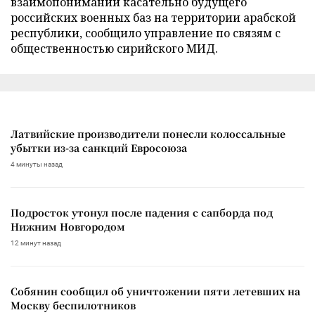
взаимопонимании касательно будущего
российских военных баз на территории арабской
республики, сообщило управление по связям с
общественностью сирийского МИД.
Латвийские производители понесли колоссальные
убытки из-за санкций Евросоюза
4 минуты назад
Подросток утонул после падения с сапборда под
Нижним Новгородом
12 минут назад
Собянин сообщил об уничтожении пяти летевших на
Москву беспилотников