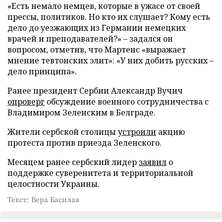
«Есть немало немцев, которые в ужасе от своей
прессы, политиков. Но кто их слушает? Кому есть
дело до уезжающих из Германии немецких
врачей и преподавателей?» – задался он
вопросом, отметив, что Мартенс «выражает
мнение тевтонских элит»: «У них добить русских –
дело принципа».
Ранее президент Сербии Александр Вучич
опроверг
обсуждение военного сотрудничества с
Владимиром Зеленским в Белграде.
Жители сербской столицы
устроили
акцию
протеста против приезда Зеленского.
Месяцем ранее сербский лидер
заявил
о
поддержке суверенитета и территориальной
целостности Украины.
Текст: Вера Басилая