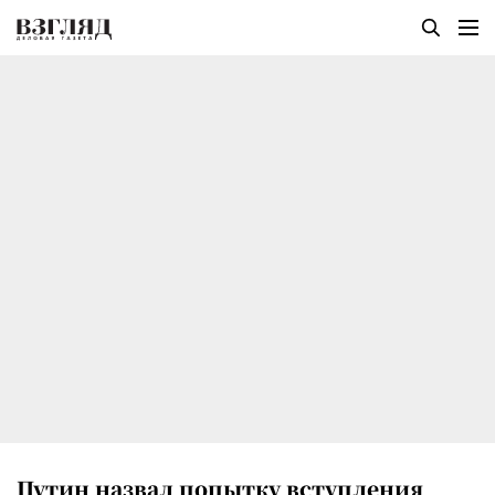
Путин назвал попытку вступления