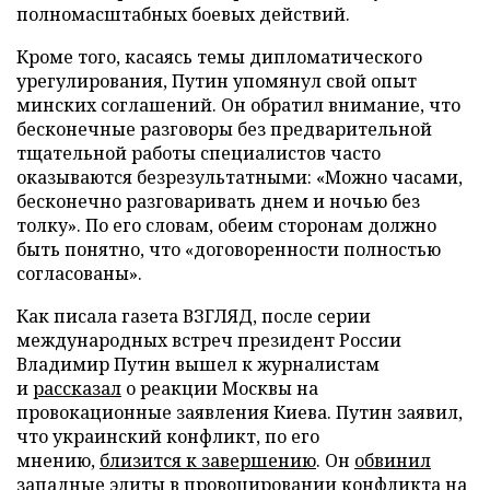
полномасштабных боевых действий.
Кроме того, касаясь темы дипломатического
урегулирования, Путин упомянул свой опыт
минских соглашений. Он обратил внимание, что
бесконечные разговоры без предварительной
тщательной работы специалистов часто
оказываются безрезультатными: «Можно часами,
бесконечно разговаривать днем и ночью без
толку». По его словам, обеим сторонам должно
быть понятно, что «договоренности полностью
согласованы».
Как писала газета ВЗГЛЯД, после серии
международных встреч президент России
Владимир Путин вышел к журналистам
и
рассказал
о реакции Москвы на
провокационные заявления Киева. Путин заявил,
что украинский конфликт, по его
мнению,
близится к завершению
. Он
обвинил
западные элиты в провоцировании конфликта на