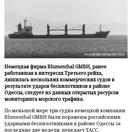
Фото: ERDEM SAHIN/EPA/ТАСС
Немецкая фирма Blumenthal GMBH, ранее
работавшая в интересах Третьего рейха,
лишилась нескольких коммерческих судов в
результате ударов беспилотников в районе
Одессы, следует из данных открытых ресурсов
мониторинга морского трафика.
По меньшей мере три судна немецкой компании
Blumenthal GMBH были поражены российскими
ударными беспилотниками в районе Одессы за
последние две недели, передает
ТАСС
.