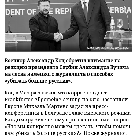
Фото: Marko Dimic/ZUMA/TASS
Военкор Александр Коц обратил внимание на
реакцию президента Сербии Александра Вучича
на слова немецкого журналиста о способах
«убивать больше русских».
Коц в
Мах
рассказал, что корреспондент
Frankfurter Allgemeine Zeitung по Юго-Восточной
Европе Михаэль Мартенс задал на пресс-
конференции в Белграде главе киевского режима
Владимиру Зеленскому провокационный вопрос:
«Что мы конкретно можем сделать, чтобы помочь
вам убивать больше русских?». Позже журналист