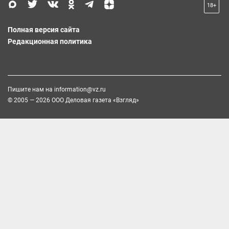
18+
Полная версия сайта
Редакционная политика
Пишите нам на
information@vz.ru
© 2005 — 2026 ООО Деловая газета «Взгляд»