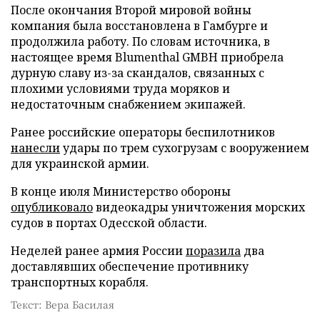
После окончания Второй мировой войны
компания была восстановлена в Гамбурге и
продолжила работу. По словам источника, в
настоящее время Blumenthal GMBH приобрела
дурную славу из-за скандалов, связанных с
плохими условиями труда моряков и
недостаточным снабжением экипажей.
Ранее российские операторы беспилотников
нанесли
удары по трем сухогрузам с вооружением
для украинской армии.
В конце июля Министерство обороны
опубликовало
видеокадры уничтожения морских
судов в портах Одесской области.
Неделей ранее армия России
поразила
два
доставлявших обеспечение противнику
транспортных корабля.
Текст: Вера Басилая