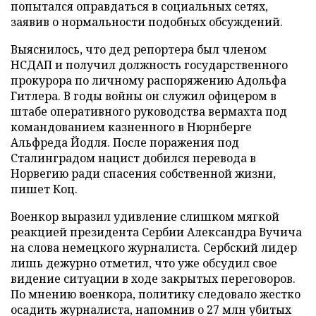
попытался оправдаться в социальных сетях,
заявив о нормальности подобных обсуждений.
Выяснилось, что дед репортера был членом
НСДАП и получил должность государственного
прокурора по личному распоряжению Адольфа
Гитлера. В годы войны он служил офицером в
штабе оперативного руководства вермахта под
командованием казненного в Нюрнберге
Альфреда Йодля. После поражения под
Сталинградом нацист добился перевода в
Норвегию ради спасения собственной жизни,
пишет Коц.
Военкор выразил удивление слишком мягкой
реакцией президента Сербии Александра Вучича
на слова немецкого журналиста. Сербский лидер
лишь дежурно отметил, что уже обсудил свое
видение ситуации в ходе закрытых переговоров.
По мнению военкора, политику следовало жестко
осадить журналиста, напомнив о 27 млн убитых