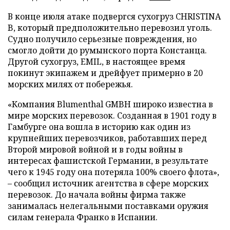
В конце июля атаке подвергся сухогруз CHRISTINA
B, который предположительно перевозил уголь.
Судно получило серьезные повреждения, но
смогло дойти до румынского порта Констанца.
Другой сухогруз, EMIL, в настоящее время
покинут экипажем и дрейфует примерно в 20
морских милях от побережья.
«Компания Blumenthal GMBH широко известна в
мире морских перевозок. Созданная в 1901 году в
Гамбурге она вошла в историю как один из
крупнейших перевозчиков, работавших перед
Второй мировой войной и в годы войны в
интересах фашистской Германии, в результате
чего к 1945 году она потеряла 100% своего флота»,
– сообщил источник агентства в сфере морских
перевозок. До начала войны фирма также
занималась нелегальными поставками оружия
силам генерала Франко в Испании.