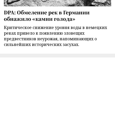
DPA: Обмеление рек в Германии
обнажило «камни голода»
Критическое снижение уровня воды в немецких
реках привело к появлению зловещих
предвестников неурожая, напоминающих о
сильнейших исторических засухах.