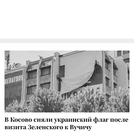
В Косово сняли украинский флаг после
визита Зеленского к Вучичу