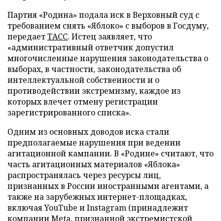
Партия «Родина» подала иск в Верховный суд с
требованием снять «Яблоко» с выборов в Госдуму,
передает
ТАСС
. Истец заявляет, что
«административный ответчик допустил
многочисленные нарушения законодательства о
выборах, в частности, законодательства об
интеллектуальной собственности и о
противодействии экстремизму, каждое из
которых влечет отмену регистрации
зарегистрированного списка».
Одним из основных доводов иска стали
предполагаемые нарушения при ведении
агитационной кампании. В «Родине» считают, что
часть агитационных материалов «Яблока»
распространялась через ресурсы лиц,
признанных в России иностранными агентами, а
также на зарубежных интернет-площадках,
включая YouTube и Instagram (принадлежит
компании Meta, признанной экстремистской