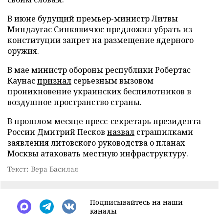
В июне будущий премьер-министр Литвы
Миндаугас Синкявичюс
предложил
убрать из
конституции запрет на размещение ядерного
оружия.
В мае министр обороны республики Робертас
Каунас
признал
серьезным вызовом
проникновение украинских беспилотников в
воздушное пространство страны.
В прошлом месяце пресс-секретарь президента
России Дмитрий Песков
назвал
страшилками
заявления литовского руководства о планах
Москвы атаковать местную инфраструктуру.
Текст: Вера Басилая
Подписывайтесь на наши
каналы