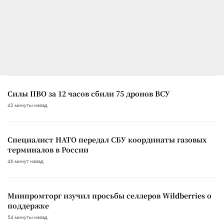
Силы ПВО за 12 часов сбили 75 дронов ВСУ
42 минуты назад
Специалист НАТО передал СБУ координаты газовых
терминалов в России
46 минут назад
Минпромторг изучил просьбы селлеров Wildberries о
поддержке
54 минуты назад