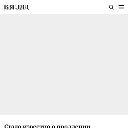
Стало известно о продлении