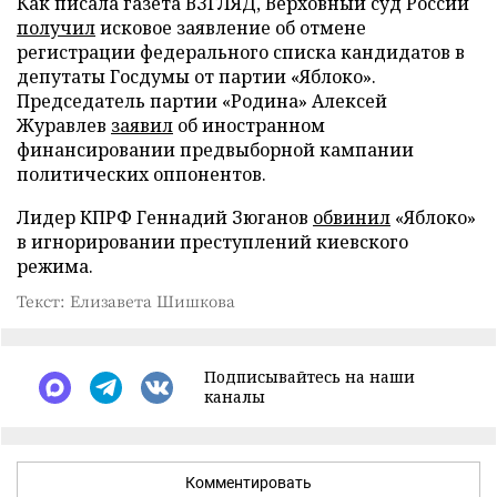
Как писала газета ВЗГЛЯД, Верховный суд России
получил
исковое заявление об отмене
регистрации федерального списка кандидатов в
депутаты Госдумы от партии «Яблоко».
Председатель партии «Родина» Алексей
Журавлев
заявил
об иностранном
финансировании предвыборной кампании
политических оппонентов.
Лидер КПРФ Геннадий Зюганов
обвинил
«Яблоко»
в игнорировании преступлений киевского
режима.
Текст: Елизавета Шишкова
Подписывайтесь на наши
каналы
Комментировать