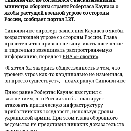
министра обороны страны Робертаса Каунаса о
якобы растущей военной угрозе со стороны
России, сообщает портал LRT.
Синкявичюс опроверг заявления Каунаса о якобы
возрастающей угрозе со стороны России. Глава
правительства призвал не запугивать население
и тщательно взвешивать распространяемую
информацию, передает
РИА «Новости»
.
«Я хотел бы заверить общественность в том, что
уровень угроз как-то кардинально не изменился,
он просто существует», – подчеркнул Синкявичюс.
Днем ранее Робертас Каунас выступил с
заявлением, что Россия якобы планирует
атаковать критическую инфраструктуру
прибалтийских государств, используя дроны
украинской армии. При этом глава оборонного
ведомства не представил никаких доказательств
своим словам.