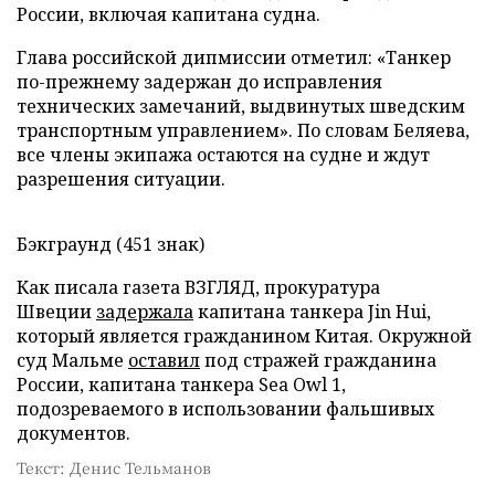
России, включая капитана судна.
Глава российской дипмиссии отметил: «Танкер
по-прежнему задержан до исправления
технических замечаний, выдвинутых шведским
транспортным управлением». По словам Беляева,
все члены экипажа остаются на судне и ждут
разрешения ситуации.
Бэкграунд (451 знак)
Как писала газета ВЗГЛЯД, прокуратура
Швеции
задержала
капитана танкера Jin Hui,
который является гражданином Китая. Окружной
суд Мальме
оставил
под стражей гражданина
России, капитана танкера Sea Owl 1,
подозреваемого в использовании фальшивых
документов.
Текст: Денис Тельманов