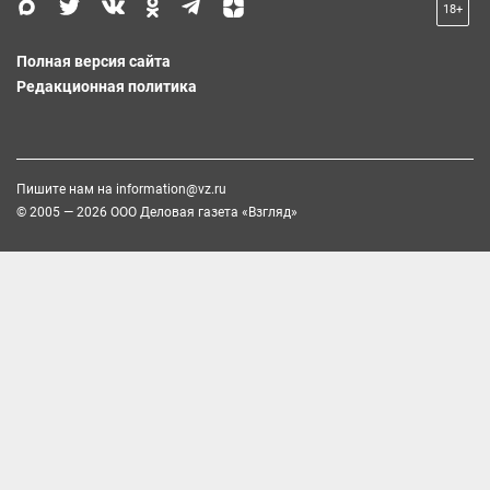
18+
Полная версия сайта
Редакционная политика
Пишите нам на
information@vz.ru
© 2005 — 2026 ООО Деловая газета «Взгляд»