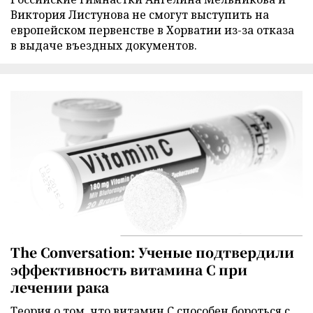
Виктория Листунова не смогут выступить на
европейском первенстве в Хорватии из-за отказа
в выдаче въездных документов.
The Conversation: Ученые подтвердили
эффективность витамина C при
лечении рака
Теория о том, что витамин C способен бороться с