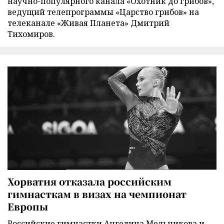
научно-популярного канала «Охотник до грибов»,
ведущий телепрограммы «Царство грибов» на
телеканале «Живая Планета» Дмитрий
Тихомиров.
Хорватия отказала российским
гимнасткам в визах на чемпионат
Европы
Российские гимнастки Ангелина Мельникова и