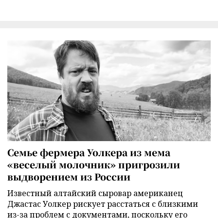
Семье фермера Уолкера из мема
«веселый молочник» пригрозили
выдворением из России
Известный алтайский сыровар американец
Джастас Уолкер рискует расстаться с близкими
из-за проблем с документами, поскольку его