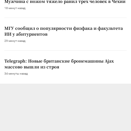
Мужчина с ножом тяжело ранил трех человек в Чехии
18 минут назад
МГУ сообщил о популярности физфака и факультета
ИИ у абитуриентов
29 минут назад
Telegraph: Новые британские бронемашины Ajax
массово вышли из строя
34 минуты назад