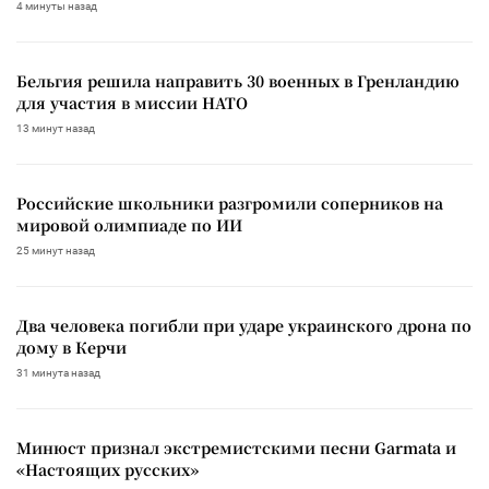
4 минуты назад
Бельгия решила направить 30 военных в Гренландию
для участия в миссии НАТО
13 минут назад
Российские школьники разгромили соперников на
мировой олимпиаде по ИИ
25 минут назад
Два человека погибли при ударе украинского дрона по
дому в Керчи
31 минута назад
Минюст признал экстремистскими песни Garmata и
«Настоящих русских»