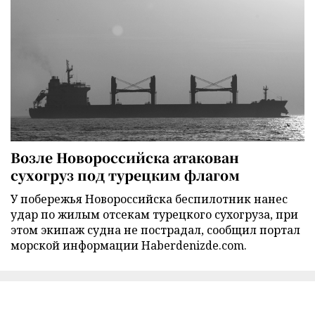
Возле Новороссийска атакован
сухогруз под турецким флагом
У побережья Новороссийска беспилотник нанес
удар по жилым отсекам турецкого сухогруза, при
этом экипаж судна не пострадал, сообщил портал
морской информации Haberdenizde.com.