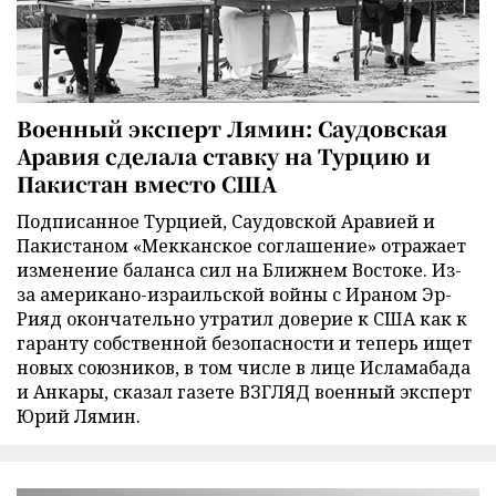
Военный эксперт Лямин: Саудовская
Аравия сделала ставку на Турцию и
Пакистан вместо США
Подписанное Турцией, Саудовской Аравией и
Пакистаном «Мекканское соглашение» отражает
изменение баланса сил на Ближнем Востоке. Из-
за американо-израильской войны с Ираном Эр-
Рияд окончательно утратил доверие к США как к
гаранту собственной безопасности и теперь ищет
новых союзников, в том числе в лице Исламабада
и Анкары, сказал газете ВЗГЛЯД военный эксперт
Юрий Лямин.