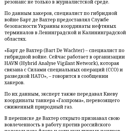
резонанс не только в журналистской среде.
По данным хакеров, специалист по гибридной
войне Барт де Вахтер предоставлял Службе
безопасности Украины координаты нефтяных
терминалов в Ленинградской и Калининградской
областях.
«Барт де Вахтер (Bart De Wachter) – специалист по
гибридной войне. Сейчас работает в организации
HAVN (Hybrid Analyse Vigilant Network), которая
связана с Силами специальных операций (ССО) и
разведкой НАТО», – говорится в сообщении
хакеров.
По их данным, эксперт также передавал Киеву
координаты танкера «Газпрома», перевозящего
сжиженный природный газ.
В переписке де Вахтер открыто признавал свою
вовлеченность в работу против российского
нелегального флота и сети культурных центров