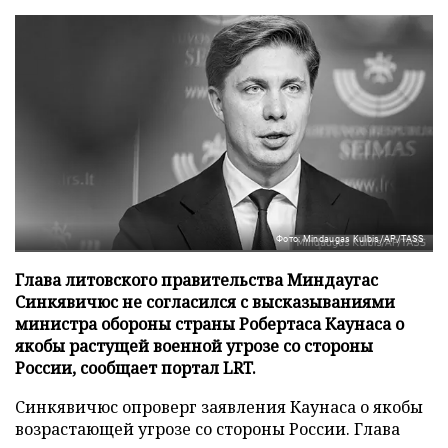
Фото: Mindaugas Kulbis/AP/TASS
Глава литовского правительства Миндаугас
Синкявичюс не согласился с высказываниями
министра обороны страны Робертаса Каунаса о
якобы растущей военной угрозе со стороны
России, сообщает портал LRT.
Синкявичюс опроверг заявления Каунаса о якобы
возрастающей угрозе со стороны России. Глава