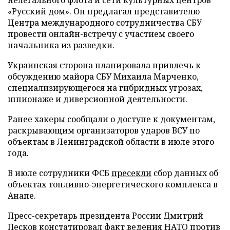
«Русский дом». Он предлагал представителю
Центра международного сотрудничества СБУ
провести онлайн-встречу с участием своего
начальника из разведки.
Украинская сторона планировала привлечь к
обсуждению майора СБУ Михаила Марченко,
специализирующегося на гибридных угрозах,
шпионаже и диверсионной деятельности.
Ранее хакеры сообщали о доступе к документам,
раскрывающим организаторов ударов ВСУ по
объектам в Ленинградской области в июле этого
года.
В июле сотрудники ФСБ
пресекли
сбор данных об
объектах топливно-энергетического комплекса в
Анапе.
Пресс-секретарь президента России Дмитрий
Песков
констатировал
факт ведения НАТО против