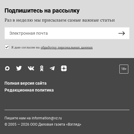
Подпишитесь на рассылку
Раз в неделю мы присылаем самые важные статьи
Я даю согласие на
обработку персональных данных
18+
Полная версия сайта
Редакционная политика
Пишите нам на
information@vz.ru
© 2005 — 2026 ООО Деловая газета «Взгляд»