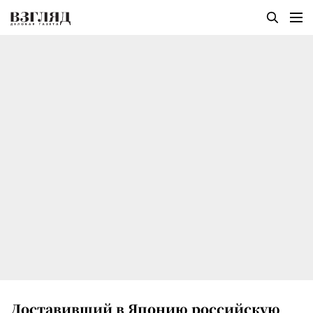
Доставивший в Японию российскую