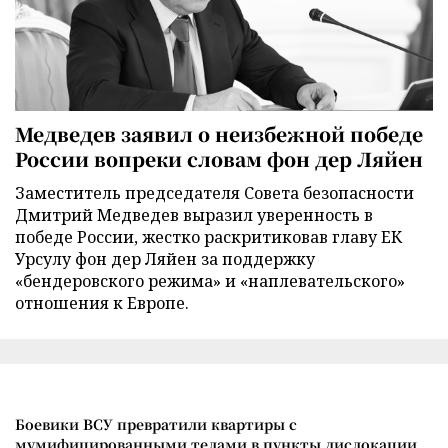
Медведев заявил о неизбежной победе
России вопреки словам фон дер Ляйен
Заместитель председателя Совета безопасности
Дмитрий Медведев выразил уверенность в
победе России, жестко раскритиковав главу ЕК
Урсулу фон дер Ляйен за поддержку
«бендеровского режима» и «наплевательского»
отношения к Европе.
Боевики ВСУ превратили квартиры с
мумифицированными телами в пункты дислокации