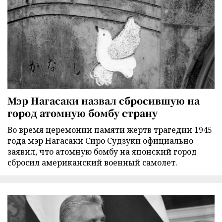
Мэр Нагасаки назвал сбросившую на
город атомную бомбу страну
Во время церемонии памяти жертв трагедии 1945
года мэр Нагасаки Сиро Судзуки официально
заявил, что атомную бомбу на японский город
сбросил американский военный самолет.