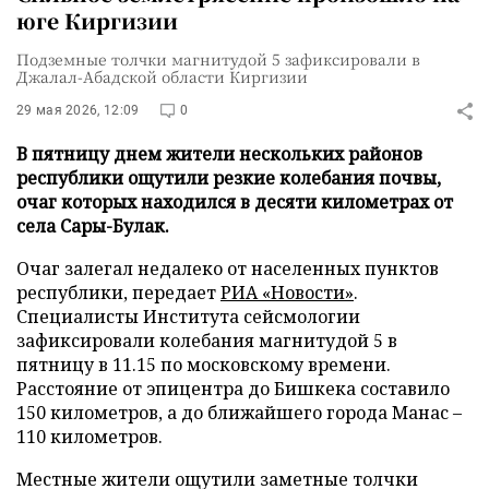
юге Киргизии
Подземные толчки магнитудой 5 зафиксировали в
Джалал-Абадской области Киргизии
29 мая 2026, 12:09
0
В пятницу днем жители нескольких районов
республики ощутили резкие колебания почвы,
очаг которых находился в десяти километрах от
села Сары-Булак.
Очаг залегал недалеко от населенных пунктов
республики, передает
РИА «Новости»
.
Специалисты Института сейсмологии
зафиксировали колебания магнитудой 5 в
пятницу в 11.15 по московскому времени.
Расстояние от эпицентра до Бишкека составило
150 километров, а до ближайшего города Манас –
110 километров.
Местные жители ощутили заметные толчки