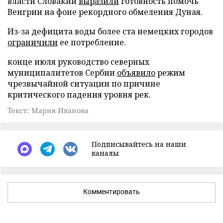
власти Словакии
выразили
готовность помочь
Венгрии на фоне рекордного обмеления Дуная.
Из-за дефицита воды более ста немецких городов
ограничили
ее потребление.
конце июля руководство северных
муниципалитетов Сербии
объявило
режим
чрезвычайной ситуации по причине
критического падения уровня рек.
Текст: Мария Иванова
Подписывайтесь на наши
каналы
Комментировать