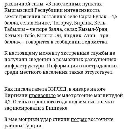
различной силы. «В населенных пунктах
Кыргызской Республики интенсивность
землетрясения составила: селе Сары-Булак – 4,5
балла, селах Ничке, Чогорчу, Бирлик, Кель,
Табылгы – четыре балла, селах Кызыл-Уран,
Кетмен-Тобо, Кызыл-Ой, Бирдик, Атай – три
балла», – говорится в сообщении ведомства.
К настоящему моменту экстренные службы не
получали сведений о возможных разрушениях
инфраструктуры. Информация о пострадавших
среди местного населения также отсутствует.
Как писала газета ВЗГЛЯД, в январе на юге
Киргизии
произошло
землетрясение магнитудой
4,2. Осенью прошлого года подземные толчки
зафиксировали
в Бишкеке.
В мае мощный удар стихии
потряс
восточные
районы Турции.