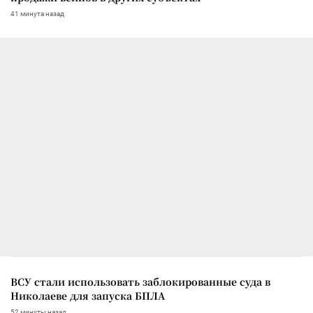
41 минута назад
ВСУ стали использовать заблокированные суда в
Николаеве для запуска БПЛА
52 минуты назад