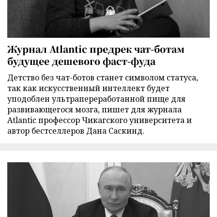
Журнал Atlantic предрек чат-ботам
будущее дешевого фаст-фуда
Детство без чат-ботов станет символом статуса,
так как искусственный интеллект будет
уподоблен ультрапереработанной пище для
развивающегося мозга, пишет для журнала
Atlantic профессор Чикагского университета и
автор бестселлеров Дана Саскинд.