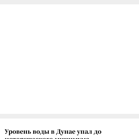
Уровень воды в Дунае упал до
исторического минимума