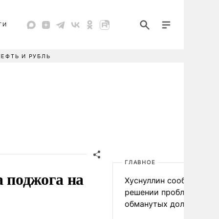
ТИ
НЕФТЬ И РУБЛЬ
ГЛАВНОЕ
а поджога на
Хуснуллин сообщил о
решении проблемы
обманутых дольщиков