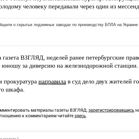
олодому человеку передавали через один из мессен
а газета ВЗГЛЯД, неделей ранее петербургские пра
о юношу за диверсию на железнодорожной станции.
м прокуратура
направила
в суд дело двух жителей г
го шкафа.
омментировать материалы газеты ВЗГЛЯД,
зарегистрировавшись
на
отношению к комментариям читайте
здесь
.