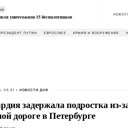
аса
НОВОС
поля уничтожили 15 беспилотников
ПРЕЗИДЕНТ ПУТИН
ЕВРОСОЮЗ
АРМИЯ И ВООРУЖЕНИЕ
, 05:31 •
НОВОСТИ ДНЯ
рдия задержала подростка из-з
ой дороге в Петербурге