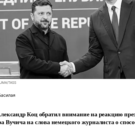
ZUMA/TASS
Басилая
лександр Коц обратил внимание на реакцию пре
а Вучича на слова немецкого журналиста о спосо