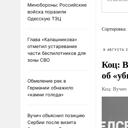
Минобороны: Российские
войска поразили
Одесскую ТЭЦ
Сортировка:
Глава «Калашникова»
отметил устаревание
9 АВГУСТА 2
части беспилотников для
зоны СВО
Коц: В
об «уб
Обмеление рек в
Германии обнажило
Коц: Вучич 
«камни голода»
Вучич объяснил позицию
Сербии после визита