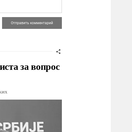
иста за вопрос
ских