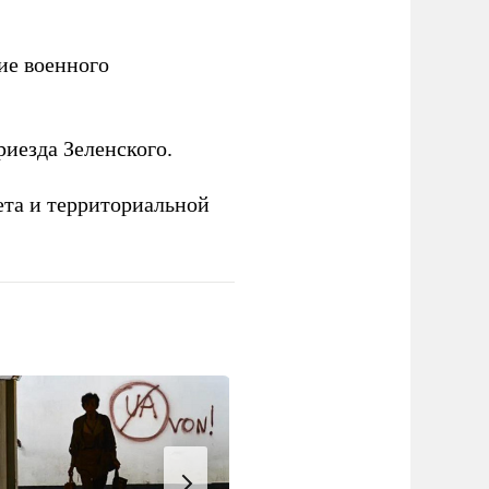
е военного
иезда Зеленского.
ета и территориальной