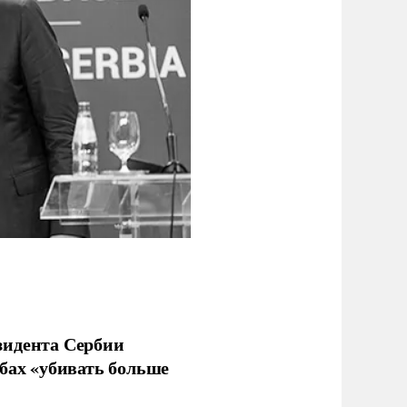
зидента Сербии
бах «убивать больше