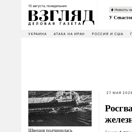
10 августа, понедельник
Новость ч
У Севасто
УКРАИНА
АТАКА НА ИРАН
РОССИЯ И США
27 МАЯ 2026
Росгва
железн
Швеция подчинилась