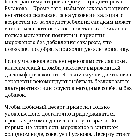
более раннему атеросклерозу, – предостерегает
Русакова. – Кроме того, избыток сахара в рационе
негативно сказывается на усвоении кальция: с
возрастом из-за злоупотребления сладким может
снижаться плотность костной ткани». Сейчас на
полках магазинов появились варианты
мороженого без добавления сахарозы, что
позволяет подобрать подходящую альтернативу.
Если у человека есть непереносимость лактозы,
классический пломбир вызовет выраженный
дискомфорт в животе. В таком случае диетологи и
терапевты рекомендуют выбирать безлактозные
альтернативы или фруктово-ягодные сорбеты без
добавок.
Чтобы любимый десерт приносил только
удовольствие, достаточно придерживаться
простых рекомендаций, советуют врачи. Во-
первых, не стоит есть мороженое в слишком
холодном виде, советует Русакова. Десерту стоит