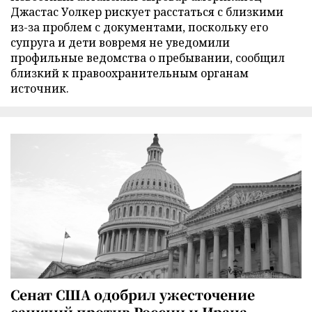
Джастас Уолкер рискует расстаться с близкими
из-за проблем с документами, поскольку его
супруга и дети вовремя не уведомили
профильные ведомства о пребывании, сообщил
близкий к правоохранительным органам
источник.
Сенат США одобрил ужесточение
санкций против России и Ирана