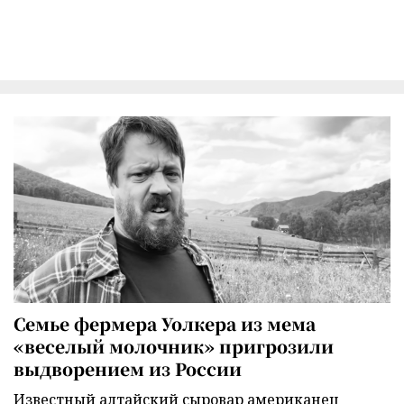
Семье фермера Уолкера из мема
«веселый молочник» пригрозили
выдворением из России
Известный алтайский сыровар американец