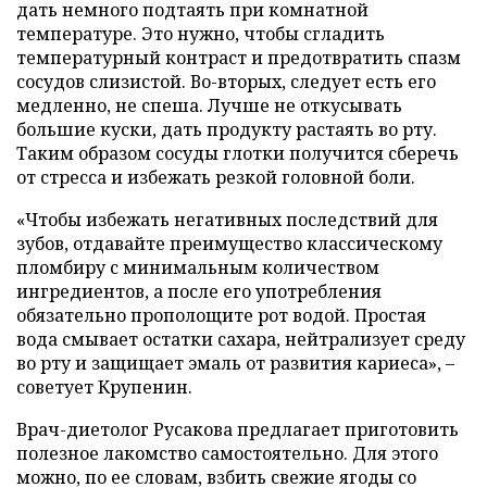
дать немного подтаять при комнатной
температуре. Это нужно, чтобы сгладить
температурный контраст и предотвратить спазм
сосудов слизистой. Во-вторых, следует есть его
медленно, не спеша. Лучше не откусывать
большие куски, дать продукту растаять во рту.
Таким образом сосуды глотки получится сберечь
от стресса и избежать резкой головной боли.
«Чтобы избежать негативных последствий для
зубов, отдавайте преимущество классическому
пломбиру с минимальным количеством
ингредиентов, а после его употребления
обязательно прополощите рот водой. Простая
вода смывает остатки сахара, нейтрализует среду
во рту и защищает эмаль от развития кариеса», –
советует Крупенин.
Врач-диетолог Русакова предлагает приготовить
полезное лакомство самостоятельно. Для этого
можно, по ее словам, взбить свежие ягоды со