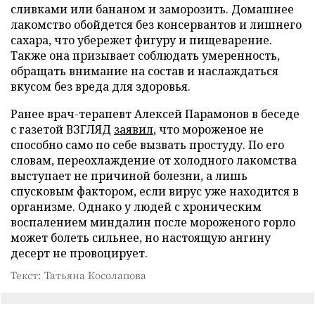
сливками или бананом и заморозить. Домашнее
лакомство обойдется без консервантов и лишнего
сахара, что убережет фигуру и пищеварение.
Также она призывает соблюдать умеренность,
обращать внимание на состав и наслаждаться
вкусом без вреда для здоровья.
Ранее врач-терапевт Алексей Парамонов в беседе
с газетой ВЗГЛЯД
заявил
, что мороженое не
способно само по себе вызвать простуду. По его
словам, переохлаждение от холодного лакомства
выступает не причиной болезни, а лишь
спусковым фактором, если вирус уже находится в
организме. Однако у людей с хроническим
воспалением миндалин после мороженого горло
может болеть сильнее, но настоящую ангину
десерт не провоцирует.
Текст: Татьяна Косолапова