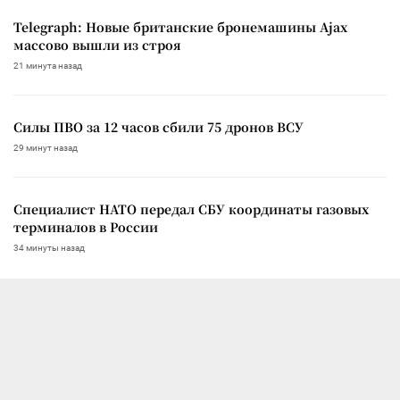
Telegraph: Новые британские бронемашины Ajax
массово вышли из строя
21 минута назад
Силы ПВО за 12 часов сбили 75 дронов ВСУ
29 минут назад
Специалист НАТО передал СБУ координаты газовых
терминалов в России
34 минуты назад