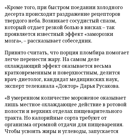
«Кроме того, при быстром поедании холодного
десерта происходит раздражение рецепторов
твердого неба. Возникает сосудистый спазм,
который отдает резкой болью в висках – так
проявляется известный эффект «заморозки
мозга», – рассказывает собеседник.
Принято считать, что порция пломбира помогает
легче перенести жару. На самом деле
охлаждающий эффект оказывается весьма
кратковременным и поверхностным, делится
врач-диетолог, кандидат медицинских наук,
эксперт телеканала «Доктор» Дарья Русакова.
«В умеренном количестве мороженое оказывает
лишь местное охлаждающее действие в ротовой
полости и верхних отделах пищеварительного
тракта. Но калорийные сорта требуют от
организма огромной отдачи для пищеварения.
Чтобы усвоить жиры и углеводы, запускается