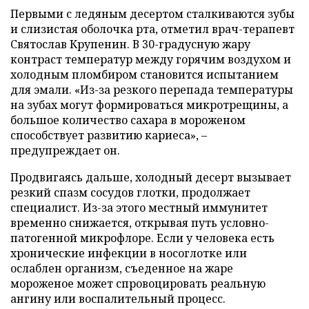
Первыми с ледяным десертом сталкиваются зубы
и слизистая оболочка рта, отметил врач-терапевт
Святослав Крупенин. В 30-градусную жару
контраст температур между горячим воздухом и
холодным пломбиром становится испытанием
для эмали. «Из-за резкого перепада температуры
на зубах могут формироваться микротрещины, а
большое количество сахара в мороженом
способствует развитию кариеса», –
предупреждает он.
Продвигаясь дальше, холодный десерт вызывает
резкий спазм сосудов глотки, продолжает
специалист. Из-за этого местный иммунитет
временно снижается, открывая путь условно-
патогенной микрофлоре. Если у человека есть
хронические инфекции в носоглотке или
ослаблен организм, съеденное на жаре
мороженое может спровоцировать реальную
ангину или воспалительный процесс.