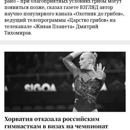
рано – при благоприятных условиях грибы могут
появиться позже, сказал газете ВЗГЛЯД автор
научно-популярного канала «Охотник до грибов»,
ведущий телепрограммы «Царство грибов» на
телеканале «Живая Планета» Дмитрий
Тихомиров.
Хорватия отказала российским
гимнасткам в визах на чемпионат