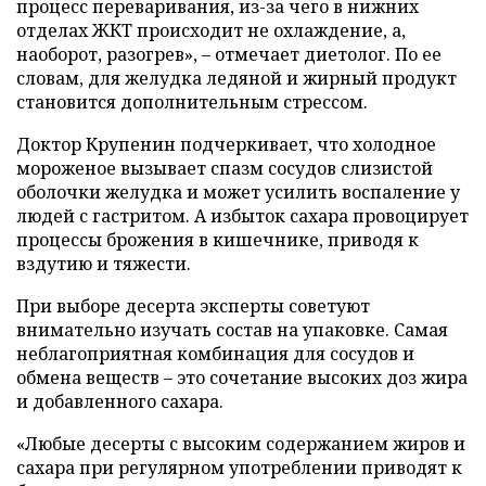
процесс переваривания, из-за чего в нижних
отделах ЖКТ происходит не охлаждение, а,
наоборот, разогрев», – отмечает диетолог. По ее
словам, для желудка ледяной и жирный продукт
становится дополнительным стрессом.
Доктор Крупенин подчеркивает, что холодное
мороженое вызывает спазм сосудов слизистой
оболочки желудка и может усилить воспаление у
людей с гастритом. А избыток сахара провоцирует
процессы брожения в кишечнике, приводя к
вздутию и тяжести.
При выборе десерта эксперты советуют
внимательно изучать состав на упаковке. Самая
неблагоприятная комбинация для сосудов и
обмена веществ – это сочетание высоких доз жира
и добавленного сахара.
«Любые десерты с высоким содержанием жиров и
сахара при регулярном употреблении приводят к