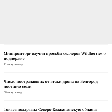
Минпромторг изучил просьбы селлеров Wildberries о
поддержке
41 минута назад
Число пострадавших от атаки дрона на Белгород
достигло семи
50 минут назад
Токаев поздравил Северо-Казахстанскую область