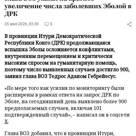
увеличение числа заболевших Эболой в
ДРК
25 мая 2026, 03:30
0
В провинции Итури Демократической
Республики Конго (ДРК) продолжающаяся
вспышка Эболы осложняется конфликтами,
внутренним перемещением и критически
высоким спросом на гуманитарную помощь,
поэтому число выявленных случаев достигло 900,
заявил глава ВОЗ Тедрос Аданом Гебрейесус.
«По мере того как усилия по мониторингу были
расширены в рамках ответа на запрос ДРК по
Эболе, на сегодняшний день выявлено более 900
предполагаемых случаев, включая 101
подтвержденный случай», – написал он в соцсети
Х
.
Глава ВОЗ добавил, что в провинции Итури,