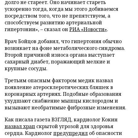
долго не стареет. Оно начинает стареть
ускоренно тогда, когда мы этого добиваемся
посредством того, что не препятствуем, а
способствуем развитию артериальной
гипертонии», – сказал он
РИА «Новости»
.
Врач Бойцов добавил, что гипертония обычно
возникает на фоне метаболического синдрома.
Второй причиной износа органа выступает
сахарный диабет, поражающий мелкие и
крупные сосуды.
Третьим опасным фактором медик назвал
появление атеросклеротических бляшек в
коронарных артериях. Подобные образования
ухудшают снабжение мышцы кислородом и
вызывают необратимые фиброзные изменения.
Как писала газета ВЗГЛЯД, кардиолог Кокин
назвал храп
скрытой угрозой для здоровья
сердца. Кардиолог
предупредил
об опасности