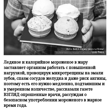
Фото: Belkin Alexey/news.ru/Global
Look Press
Ледяное и калорийное мороженое в жару
заставляет организм работать с повышенной
нагрузкой, провоцируя микротрещины на эмали
зубов, спазм сосудов желудка и даже риск ангины,
поэтому есть его нужно медленно, подтаявшим и
в умеренном количестве, рассказали газете
ВЗГЛЯД опрошенные врачи, рассуждая о
безопасном употреблении мороженого в жаркое
время года.