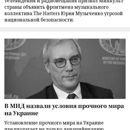
телевидения и радиовещания призвал Минкульт
страны объявить фронтмена музыкального
коллектива The Hatters Юрия Музыченко угрозой
национальной безопасности.
В МИД назвали условия прочного мира
на Украине
Установление прочного мира на Украине
предполагает не только денацификацию,