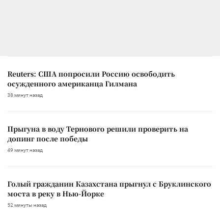
Reuters: США попросили Россию освободить
осужденного американца Гилмана
38 минут назад
Прыгуна в воду Тернового решили проверить на
допинг после победы
49 минут назад
Голый гражданин Казахстана прыгнул с Бруклинского
моста в реку в Нью-Йорке
52 минуты назад