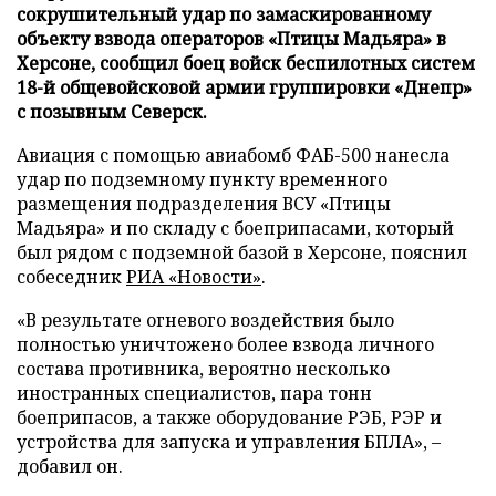
сокрушительный удар по замаскированному
объекту взвода операторов «Птицы Мадьяра» в
Херсоне, сообщил боец войск беспилотных систем
18-й общевойсковой армии группировки «Днепр»
с позывным Северск.
Авиация с помощью авиабомб ФАБ-500 нанесла
удар по подземному пункту временного
размещения подразделения ВСУ «Птицы
Мадьяра» и по складу с боеприпасами, который
был рядом с подземной базой в Херсоне, пояснил
собеседник
РИА «Новости»
.
«В результате огневого воздействия было
полностью уничтожено более взвода личного
состава противника, вероятно несколько
иностранных специалистов, пара тонн
боеприпасов, а также оборудование РЭБ, РЭР и
устройства для запуска и управления БПЛА», –
добавил он.