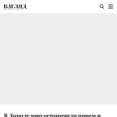
В Домодедово ограничили прием и