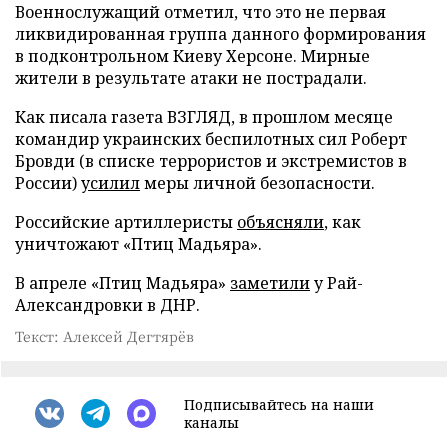
Военнослужащий отметил, что это не первая
ликвидированная группа данного формирования
в подконтрольном Киеву Херсоне. Мирные
жители в результате атаки не пострадали.
Как писала газета ВЗГЛЯД, в прошлом месяце
командир украинских беспилотных сил Роберт
Бровди (в списке террористов и экстремистов в
России)
усилил
меры личной безопасности.
Российские артиллеристы
объясняли
, как
уничтожают «Птиц Мадьяра».
В апреле «Птиц Мадьяра»
заметили
у Рай-
Александровки в ДНР.
Текст: Алексей Дегтярёв
Подписывайтесь на наши
каналы