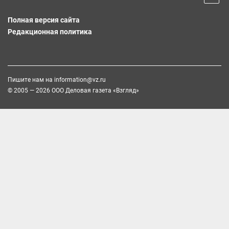
Полная версия сайта
Редакционная политика
Пишите нам на
information@vz.ru
© 2005 — 2026 ООО Деловая газета «Взгляд»