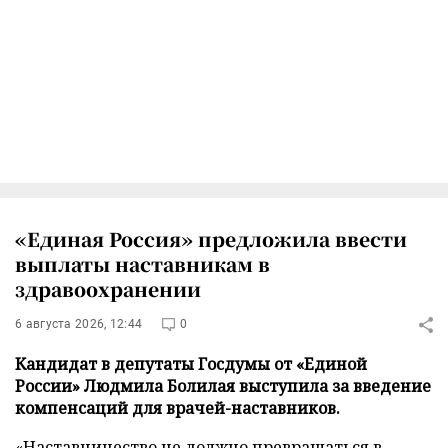
«Единая Россия» предложила ввести
выплаты наставникам в
здравоохранении
6 августа 2026, 12:44
0
Кандидат в депутаты Госдумы от «Единой
России» Людмила Болилая выступила за введение
компенсаций для врачей-наставников.
«Наставничество не должно превращаться в