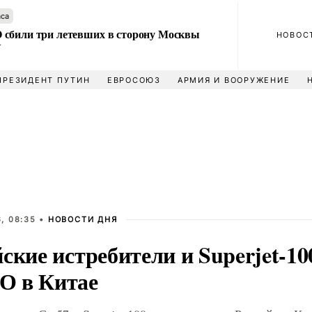
аса
сбили три летевших в сторону Москвы
НОВОС
У
ПРЕЗИДЕНТ ПУТИН
ЕВРОСОЮЗ
АРМИЯ И ВООРУЖЕНИЕ
, 08:35 •
НОВОСТИ ДНЯ
ские истребители и Superjet-10
 в Китае