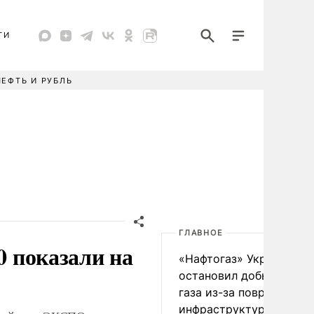
ТИ
НЕФТЬ И РУБЛЬ
ГЛАВНОЕ
0 показали на
«Нафтогаз» Украины
остановил добычу нефт
газа из-за повреждения
инфраструктуры