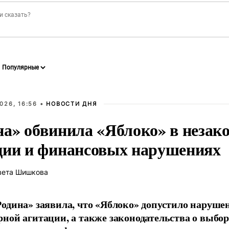
026, 16:56 •
НОВОСТИ ДНЯ
на» обвинила «Яблоко» в незак
ции и финансовых нарушениях
вета Шишкова
одина» заявила, что «Яблоко» допустило наруше
ной агитации, а также законодательства о выбор