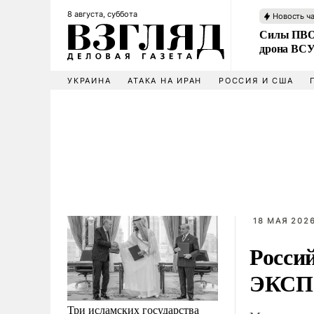
8 августа, суббота
Новость ч
Силы ПВО 
дрона ВС
УКРАИНА
АТАКА НА ИРАН
РОССИЯ И США
18 МАЯ 2026
Россий
ЭКСПО
Три исламских государства