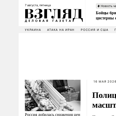
7 августа, пятница
Новость ч
Бойцы бри
цистерны
УКРАИНА
АТАКА НА ИРАН
РОССИЯ И США
16 МАЯ 2026
Полиц
масшт
Россия добилась снижения цен