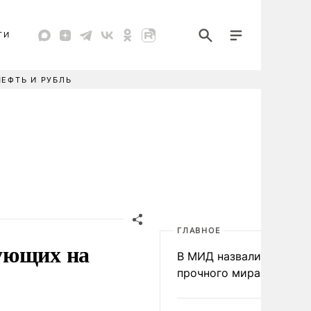
ТИ
НЕФТЬ И РУБЛЬ
ГЛАВНОЕ
ующих на
В МИД назвали условия
прочного мира на Укра