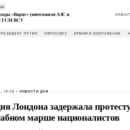
аса
гады «Варяг» уничтожили АЗС и
НОВОС
 с ГСМ ВСУ
ПРЕЗИДЕНТ ПУТИН
ЕВРОСОЮЗ
АРМИЯ И ВООРУЖЕНИЕ
, 16:58 •
НОВОСТИ ДНЯ
ия Лондона задержала протест
абном марше националистов