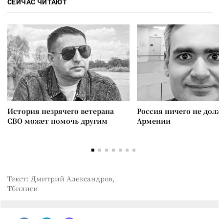
СЕЙЧАС ЧИТАЮТ
История незрячего ветерана
Россия ничего не дол
СВО может помочь другим
Армении
Текст: Дмитрий Александров,
Тбилиси