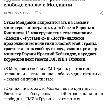
свободе слова» в Молдавии
15 мая 2026, 11:22
0
Отказ Молдавии аккредитовать на саммит
министров иностранных дел Совета Европы в
Кишиневе 15 мая грузинские телекомпании
«Имеди», «Рустави-2» и «ПосТВ» является
продолжением политики властей этой страны,
«растоптавших свободу слову», заявил премьер-
министр Грузии Ираклий Кобахидзе, передает
корреспондент газеты ВЗГЛЯД в Тбилиси.
«В Молдавии свободу СМИ давно растоптали,
оставили два телеканала и оба государственных»,
– сказал он журналистам.
«Однако никто за это Молдавию не критикует.
Растоптав свободу слова в своей стране, напали на
свободные СМИ в Грузии», – отметил он.