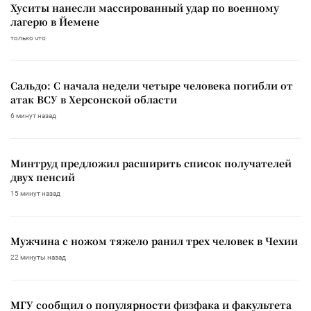
Хуситы нанесли массированный удар по военному
лагерю в Йемене
только что
Сальдо: С начала недели четыре человека погибли от
атак ВСУ в Херсонской области
6 минут назад
Минтруд предложил расширить список получателей
двух пенсий
15 минут назад
Мужчина с ножом тяжело ранил трех человек в Чехии
22 минуты назад
МГУ сообщил о популярности физфака и факультета