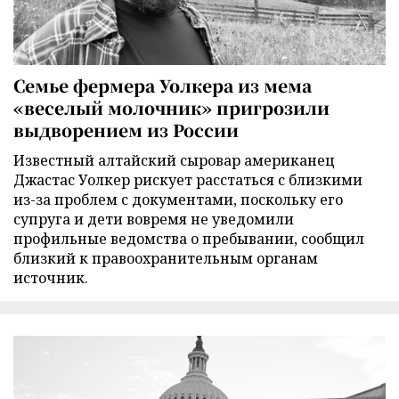
Семье фермера Уолкера из мема
«веселый молочник» пригрозили
выдворением из России
Известный алтайский сыровар американец
Джастас Уолкер рискует расстаться с близкими
из-за проблем с документами, поскольку его
супруга и дети вовремя не уведомили
профильные ведомства о пребывании, сообщил
близкий к правоохранительным органам
источник.