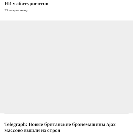
ИИ у абитуриентов
33 минуты назад
Telegraph: Новые британские бронемашины Ajax
массово вышли из строя