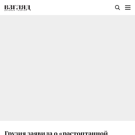
Грузия заявила о «растоптанной