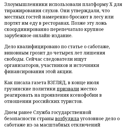
Злоумышленники использовали платформу X для
тиражирования слухов. Они утверждали, что
местных гостей намеренно бросают в лесу или
портят им еду в ресторанах. Позже эту ложь
скоординированно перепечатало крупное
зарубежное онлайн-издание.
Дело квалифицировано по статье о саботаже,
виновным грозит до четырех лет лишения
свободы. Сейчас следователи ищут
организаторов, участников и источники
финансирования этой акции.
Как писала газета ВЗГЛЯД, в конце июля
грузинские политики
призвали
жестко
реагировать на проявления ксенофобии в
отношении российских туристов.
Днем ранее Служба государственной
безопасности страны
возбудила
уголовное дело о
саботаже из-за масштабных отключений