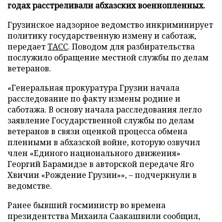
годах расстреливали абхазских военнопленных.
Грузинское надзорное ведомство инкриминирует
политику государственную измену и саботаж,
передает
ТАСС
. Поводом для разбирательства
послужило обращение местной службы по делам
ветеранов.
«Генеральная прокуратура Грузии начала
расследование по факту измены родине и
саботажа. В основу начала расследования легло
заявление Государственной службы по делам
ветеранов в связи оценкой процесса обмена
пленными в абхазской войне, которую озвучил
член «Единого национального движения»
Георгий Барамидзе в авторской передаче Яго
Хвичии «Рождение Грузии»», – подчеркнули в
ведомстве.
Ранее бывший госминистр во времена
президентства Михаила Саакашвили сообщил,