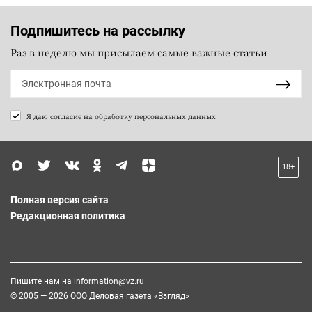
Подпишитесь на рассылку
Раз в неделю мы присылаем самые важные статьи
Я даю согласие на
обработку персональных данных
18+
Полная версия сайта
Редакционная политика
Пишите нам на
information@vz.ru
© 2005 — 2026 ООО Деловая газета «Взгляд»