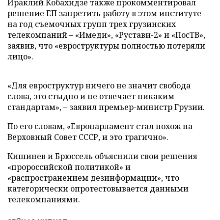
Ираклий Кобахидзе также прокомментировал
решение ЕП запретить работу в этом институте
на год съемочных групп трех грузинских
телекомпаний – «Имеди», «Рустави-2» и «ПосТВ»,
заявив, что «евроструктуры полностью потеряли
лицо».
«Для евроструктур ничего не значит свобода
слова, это стыдно и не отвечает никаким
стандартам», – заявил премьер-министр Грузии.
По его словам, «Европарламент стал похож на
Верховный Совет СССР, и это трагично».
Кишинев и Брюссель объяснили свои решения
«пророссийской политикой» и
«распространением дезинформации», что
категорически опротестовывается данными
телекомпаниями.