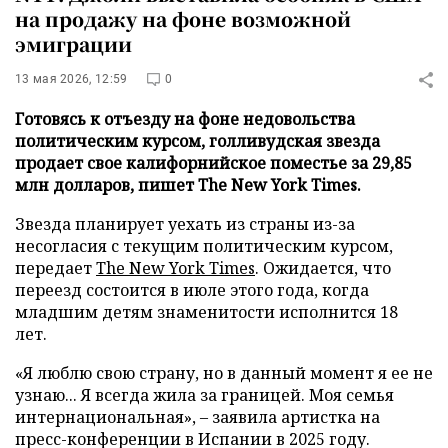
на продажу на фоне возможной
эмиграции
13 мая 2026, 12:59
0
Готовясь к отъезду на фоне недовольства
политическим курсом, голливудская звезда
продает свое калифорнийское поместье за 29,85
млн долларов, пишет The New York Times.
Звезда планирует уехать из страны из-за
несогласия с текущим политическим курсом,
передает
The New York Times
. Ожидается, что
переезд состоится в июле этого года, когда
младшим детям знаменитости исполнится 18
лет.
«Я люблю свою страну, но в данный момент я ее не
узнаю... Я всегда жила за границей. Моя семья
интернациональная», – заявила артистка на
пресс-конференции в Испании в 2025 году.