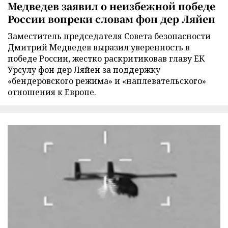
Медведев заявил о неизбежной победе
России вопреки словам фон дер Ляйен
Заместитель председателя Совета безопасности
Дмитрий Медведев выразил уверенность в
победе России, жестко раскритиковав главу ЕК
Урсулу фон дер Ляйен за поддержку
«бендеровского режима» и «наплевательского»
отношения к Европе.