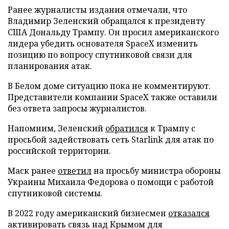
Ранее журналисты издания отмечали, что
Владимир Зеленский обращался к президенту
США Дональду Трампу. Он просил американского
лидера убедить основателя SpaceX изменить
позицию по вопросу спутниковой связи для
планирования атак.
В Белом доме ситуацию пока не комментируют.
Представители компании SpaceX также оставили
без ответа запросы журналистов.
Напомним, Зеленский
обратился
к Трампу с
просьбой задействовать сеть Starlink для атак по
российской территории.
Маск ранее
ответил
на просьбу министра обороны
Украины Михаила Федорова о помощи с работой
спутниковой системы.
В 2022 году американский бизнесмен
отказался
активировать связь над Крымом для