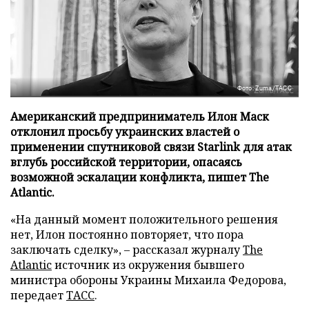
Фото: Zuma/ТАСС
Американский предприниматель Илон Маск
отклонил просьбу украинских властей о
применении спутниковой связи Starlink для атак
вглубь российской территории, опасаясь
возможной эскалации конфликта, пишет The
Atlantic.
«На данный момент положительного решения
нет, Илон постоянно повторяет, что пора
заключать сделку», – рассказал журналу
The
Atlantic
источник из окружения бывшего
министра обороны Украины Михаила Федорова,
передает
ТАСС
.