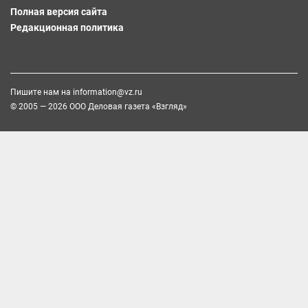
Полная версия сайта
Редакционная политика
Пишите нам на
information@vz.ru
© 2005 — 2026 ООО Деловая газета «Взгляд»