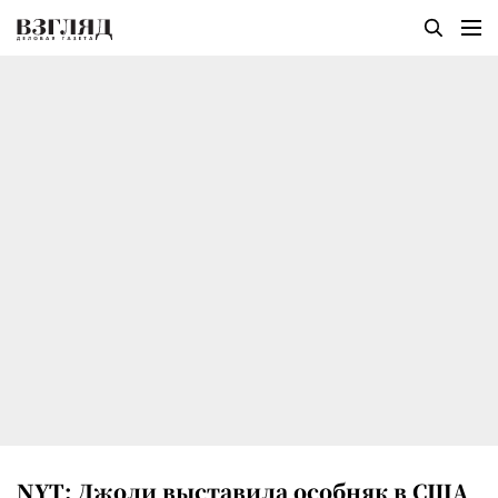
NYT: Джоли выставила особняк в США