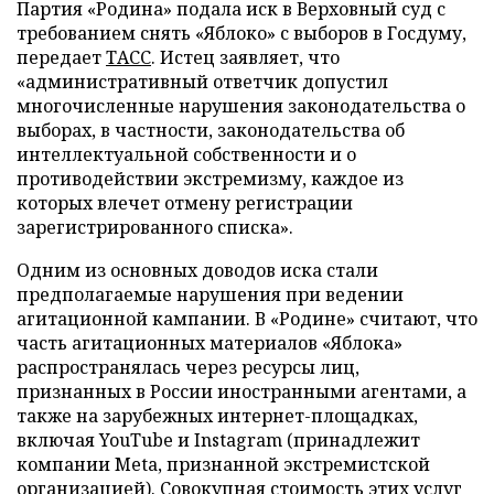
Партия «Родина» подала иск в Верховный суд с
требованием снять «Яблоко» с выборов в Госдуму,
передает
ТАСС
. Истец заявляет, что
«административный ответчик допустил
многочисленные нарушения законодательства о
выборах, в частности, законодательства об
интеллектуальной собственности и о
противодействии экстремизму, каждое из
которых влечет отмену регистрации
зарегистрированного списка».
Одним из основных доводов иска стали
предполагаемые нарушения при ведении
агитационной кампании. В «Родине» считают, что
часть агитационных материалов «Яблока»
распространялась через ресурсы лиц,
признанных в России иностранными агентами, а
также на зарубежных интернет-площадках,
включая YouTube и Instagram (принадлежит
компании Meta, признанной экстремистской
организацией). Совокупная стоимость этих услуг