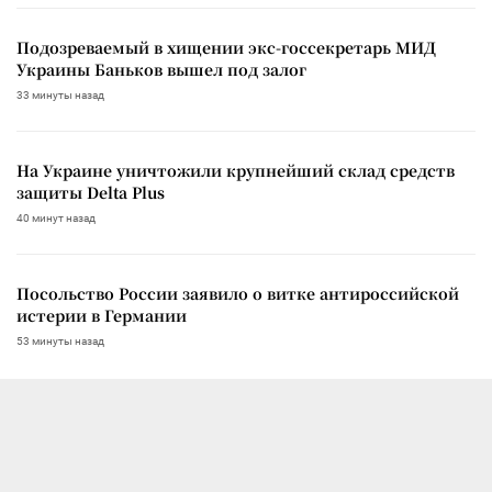
Подозреваемый в хищении экс-госсекретарь МИД
Украины Баньков вышел под залог
33 минуты назад
На Украине уничтожили крупнейший склад средств
защиты Delta Plus
40 минут назад
Посольство России заявило о витке антироссийской
истерии в Германии
53 минуты назад