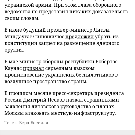
украинской армии. При этом глава оборонного
ведомства не представил никаких доказательств
своим словам.
В июне будущий премьер-министр Литвы
Миндаугас Синкявичюс
предложил
убрать из
конституции запрет на размещение ядерного
оружия.
В мае министр обороны республики Робертас
Каунас
признал
серьезным вызовом
проникновение украинских беспилотников в
воздушное пространство страны.
В прошлом месяце пресс-секретарь президента
России Дмитрий Песков
назвал
страшилками
заявления литовского руководства о планах
Москвы атаковать местную инфраструктуру.
Текст: Вера Басилая