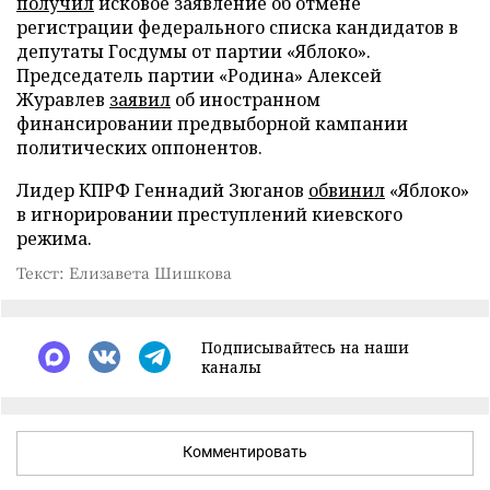
получил
исковое заявление об отмене
регистрации федерального списка кандидатов в
депутаты Госдумы от партии «Яблоко».
Председатель партии «Родина» Алексей
Журавлев
заявил
об иностранном
финансировании предвыборной кампании
политических оппонентов.
Лидер КПРФ Геннадий Зюганов
обвинил
«Яблоко»
в игнорировании преступлений киевского
режима.
Текст: Елизавета Шишкова
Подписывайтесь на наши
каналы
Комментировать