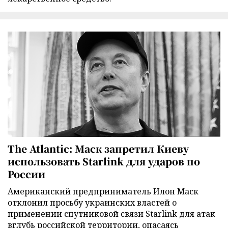
The Atlantic: Маск запретил Киеву
использовать Starlink для ударов по
России
Американский предприниматель Илон Маск
отклонил просьбу украинских властей о
применении спутниковой связи Starlink для атак
вглубь российской территории, опасаясь