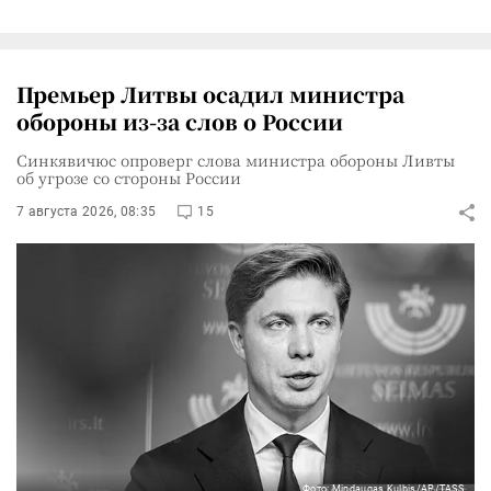
Премьер Литвы осадил министра
обороны из-за слов о России
Синкявичюс опроверг слова министра обороны Ливты
об угрозе со стороны России
7 августа 2026, 08:35
15
Фото: Mindaugas Kulbis/AP/TASS