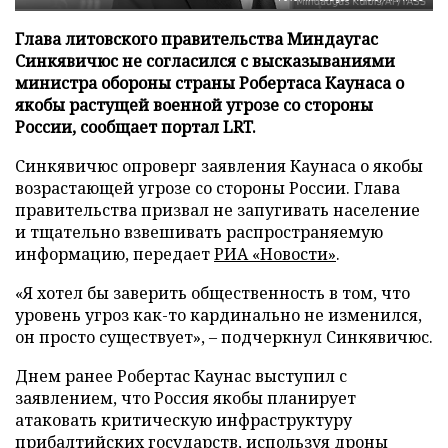
Глава литовского правительства Миндаугас
Синкявичюс не согласился с высказываниями
министра обороны страны Робертаса Каунаса о
якобы растущей военной угрозе со стороны
России, сообщает портал LRT.
Синкявичюс опроверг заявления Каунаса о якобы
возрастающей угрозе со стороны России. Глава
правительства призвал не запугивать население
и тщательно взвешивать распространяемую
информацию, передает
РИА «Новости»
.
«Я хотел бы заверить общественность в том, что
уровень угроз как-то кардинально не изменился,
он просто существует», – подчеркнул Синкявичюс.
Днем ранее Робертас Каунас выступил с
заявлением, что Россия якобы планирует
атаковать критическую инфраструктуру
прибалтийских государств, используя дроны