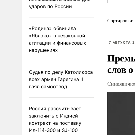
ударов по России
Сортировка:
«Родина» обвинила
«Яблоко» в незаконной
агитации и финансовых
7 АВГУСТА 2
нарушениях
Премь
слов о
Судья по делу Католикоса
всех армян Гарегина II
Синкявичюс
взял самоотвод
Россия рассчитывает
заключить с Индией
контракт на поставку
Ил-114-300 и SJ-100