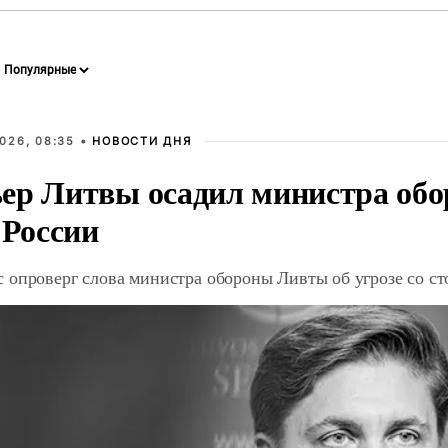
026, 08:35 •
НОВОСТИ ДНЯ
ер Литвы осадил министра обо
 России
 опроверг слова министра обороны Ливты об угрозе со с