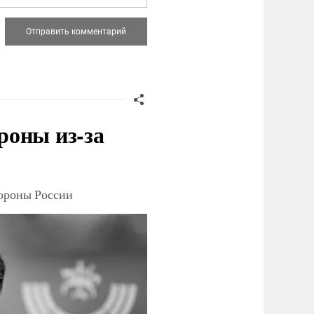
роны из-за
тороны России