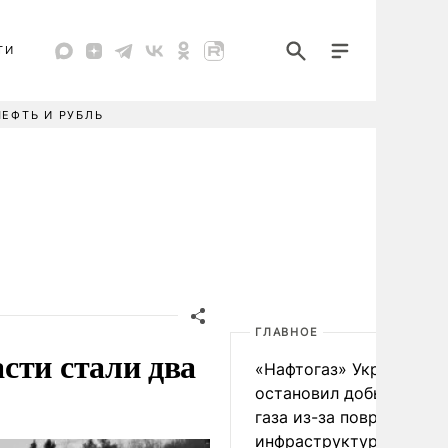
ТИ
НЕФТЬ И РУБЛЬ
ГЛАВНОЕ
сти стали два
«Нафтогаз» Украины
остановил добычу нефт
газа из-за повреждения
инфраструктуры