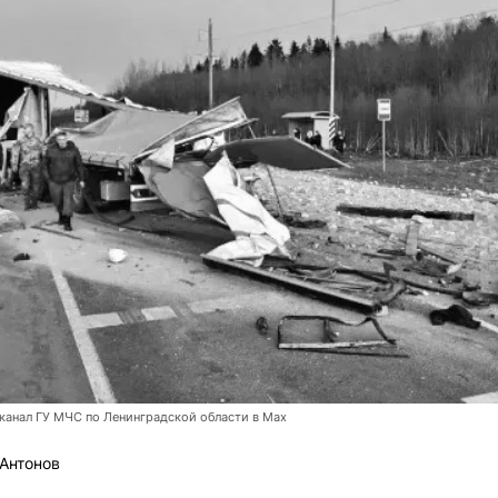
канал ГУ МЧС по Ленинградской области в Max
Антонов