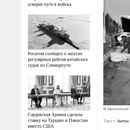
ускорят путь в войска
Росатом сообщил о запуске
регулярных рейсов китайских
судов по Севморпути
@ Официальный 
Саудовская Аравия сделала
ставку на Турцию и Пакистан
Tекст:
Антон 
вместо США