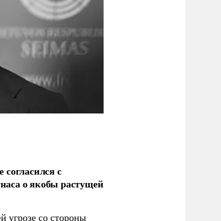
 согласился с
наса о якобы растущей
й угрозе со стороны