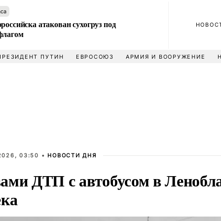
аса
российска атакован сухогруз под
НОВОС
флагом
ПРЕЗИДЕНТ ПУТИН
ЕВРОСОЮЗ
АРМИЯ И ВООРУЖЕНИЕ
2026, 03:50 •
НОВОСТИ ДНЯ
ами ДТП с автобусом в Ленобла
ека