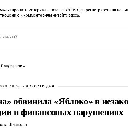
омментировать материалы газеты ВЗГЛЯД,
зарегистрировавшись
на
отношению к комментариям читайте
здесь
.
026, 16:56 •
НОВОСТИ ДНЯ
на» обвинила «Яблоко» в незак
ции и финансовых нарушениях
вета Шишкова