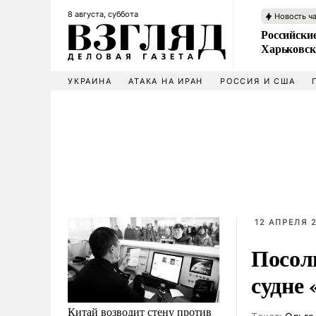
8 августа, суббота
Новость ч
Российски
Харьковск
УКРАИНА
АТАКА НА ИРАН
РОССИЯ И США
12 АПРЕЛЯ 2
Посол
судне
Китай возводит стену против