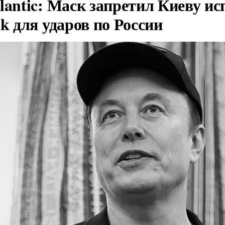
lantic: Маск запретил Киеву ис
nk для ударов по России