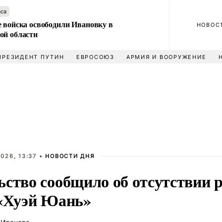
аса
е войска освободили Ивановку в
НОВОС
ой области
ПРЕЗИДЕНТ ПУТИН
ЕВРОСОЮЗ
АРМИЯ И ВООРУЖЕНИЕ
026, 13:37 •
НОВОСТИ ДНЯ
ьство сообщило об отсутствии р
 «Хуэй Юань»