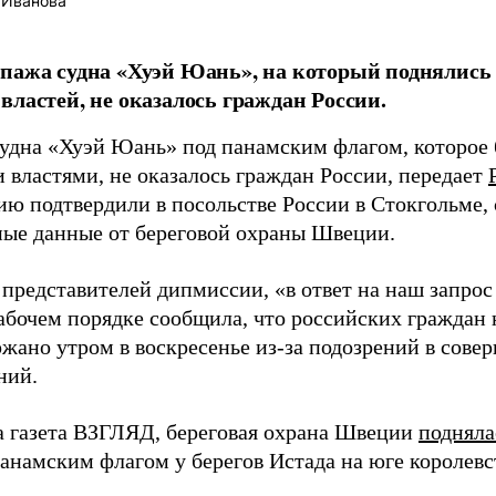
 Иванова
пажа судна «Хуэй Юань», на который поднялись
властей, не оказалось граждан России.
судна «Хуэй Юань» под панамским флагом, которое
 властями, не оказалось граждан России, передает
ю подтвердили в посольстве России в Стокгольме, 
ые данные от береговой охраны Швеции.
 представителей дипмиссии, «в ответ на наш запрос
абочем порядке сообщила, что российских граждан 
ржано утром в воскресенье из-за подозрений в сове
ний.
а газета ВЗГЛЯД, береговая охрана Швеции
подняла
анамским флагом у берегов Истада на юге королевс