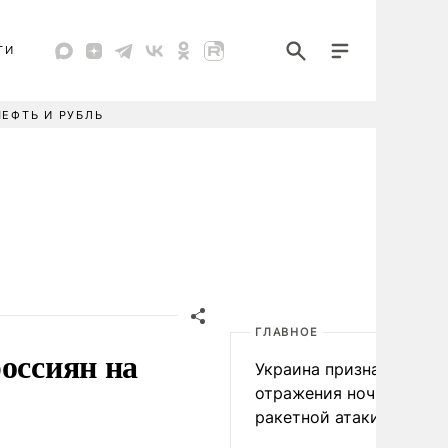
ТИ
НЕФТЬ И РУБЛЬ
ГЛАВНОЕ
оссиян на
Украина признала пров
отражения ночной
ракетной атаки