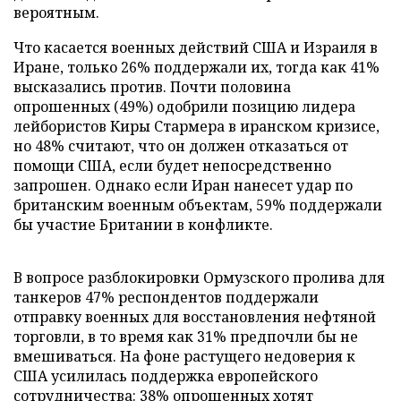
вероятным.
Что касается военных действий США и Израиля в
Иране, только 26% поддержали их, тогда как 41%
высказались против. Почти половина
опрошенных (49%) одобрили позицию лидера
лейбористов Киры Стармера в иранском кризисе,
но 48% считают, что он должен отказаться от
помощи США, если будет непосредственно
запрошен. Однако если Иран нанесет удар по
британским военным объектам, 59% поддержали
бы участие Британии в конфликте.
В вопросе разблокировки Ормузского пролива для
танкеров 47% респондентов поддержали
отправку военных для восстановления нефтяной
торговли, в то время как 31% предпочли бы не
вмешиваться. На фоне растущего недоверия к
США усилилась поддержка европейского
сотрудничества: 38% опрошенных хотят