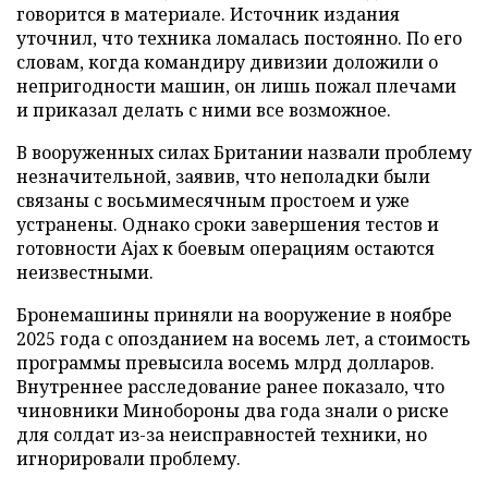
говорится в материале. Источник издания
уточнил, что техника ломалась постоянно. По его
словам, когда командиру дивизии доложили о
непригодности машин, он лишь пожал плечами
и приказал делать с ними все возможное.
В вооруженных силах Британии назвали проблему
незначительной, заявив, что неполадки были
связаны с восьмимесячным простоем и уже
устранены. Однако сроки завершения тестов и
готовности Ajax к боевым операциям остаются
неизвестными.
Бронемашины приняли на вооружение в ноябре
2025 года с опозданием на восемь лет, а стоимость
программы превысила восемь млрд долларов.
Внутреннее расследование ранее показало, что
чиновники Минобороны два года знали о риске
для солдат из-за неисправностей техники, но
игнорировали проблему.