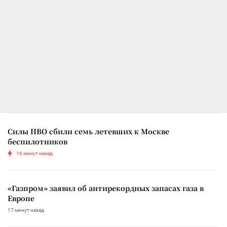
Силы ПВО сбили семь летевших к Москве
беспилотников
16 минут назад
«Газпром» заявил об антирекордных запасах газа в
Европе
17 минут назад