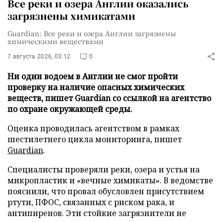
Все реки и озера Англии оказались
загрязнены химикатами
Guardian: Все реки и озера Англии загрязнены
химическими веществами
7 августа 2026, 03:12
0
Ни один водоем в Англии не смог пройти
проверку на наличие опасных химических
веществ, пишет Guardian со ссылкой на агентство
по охране окружающей среды.
Оценка проводилась агентством в рамках
шестилетнего цикла мониторинга, пишет
Guardian
.
Специалисты проверяли реки, озера и устья на
микропластик и «вечные химикаты». В ведомстве
пояснили, что провал обусловлен присутствием
ртути, ПФОС, связанных с риском рака, и
антипиренов. Эти стойкие загрязнители не