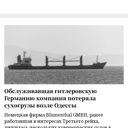
Обслуживавшая гитлеровскую
Германию компания потеряла
сухогрузы возле Одессы
Немецкая фирма Blumenthal GMBH, ранее
работавшая в интересах Третьего рейха,
лишилась нескольких коммерческих судов в