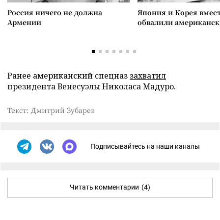
Россия ничего не должна
Япония и Корея вмес
Армении
обвалили американск
Ранее американский спецназ
захватил
президента Венесуэлы Николаса Мадуро.
Текст: Дмитрий Зубарев
Подписывайтесь на наши каналы
Читать комментарии
(4)