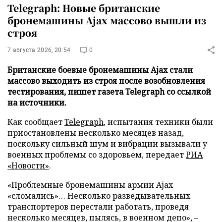
Telegraph: Новые британские
бронемашины Ajax массово вышли из
строя
7 августа 2026, 20:54
0
Британские боевые бронемашины Ajax стали
массово выходить из строя после возобновления
тестирования, пишет газета Telegraph со ссылкой
на источники.
Как сообщает
Telegraph
, испытания техники были
приостановлены несколько месяцев назад,
поскольку сильный шум и вибрации вызывали у
военных проблемы со здоровьем, передает
РИА
«Новости»
.
«Проблемные бронемашины армии Ajax
«сломались»… Несколько разведывательных
транспортеров перестали работать, проведя
несколько месяцев, пылясь, в военном депо», –