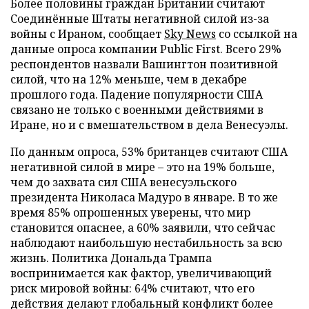
Более половины граждан Британии считают
Соединённые Штаты негативной силой из-за
войны с Ираном, сообщает
Sky News
со ссылкой на
данные опроса компании Public First. Всего 29%
респондентов назвали Вашингтон позитивной
силой, что на 12% меньше, чем в декабре
прошлого года. Падение популярности США
связано не только с военными действиями в
Иране, но и с вмешательством в дела Венесуэлы.
По данным опроса, 53% британцев считают США
негативной силой в мире – это на 19% больше,
чем до захвата сил США венесуэльского
президента Николаса Мадуро в январе. В то же
время 85% опрошенных уверены, что мир
становится опаснее, а 60% заявили, что сейчас
наблюдают наибольшую нестабильность за всю
жизнь. Политика Дональда Трампа
воспринимается как фактор, увеличивающий
риск мировой войны: 64% считают, что его
действия делают глобальный конфликт более