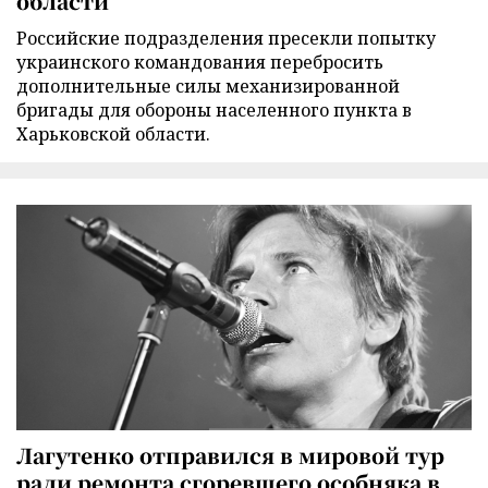
области
Российские подразделения пресекли попытку
украинского командования перебросить
дополнительные силы механизированной
бригады для обороны населенного пункта в
Харьковской области.
Лагутенко отправился в мировой тур
ради ремонта сгоревшего особняка в