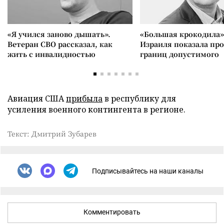
«Я учился заново дышать».
«Большая крокодила»
Ветеран СВО рассказал, как
Израиля показала пр
жить с инвалидностью
границ допустимого
Авиация США
прибыла
в республику для
усиления военного контингента в регионе.
Текст: Дмитрий Зубарев
Подписывайтесь на наши каналы
Комментировать