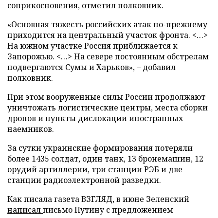
соприкосновения, отметил полковник.
«Основная тяжесть российских атак по-прежнему
приходится на центральный участок фронта. <…>
На южном участке Россия приближается к
Запорожью. <…> На севере постоянным обстрелам
подвергаются Сумы и Харьков», – добавил
полковник.
При этом вооруженные силы России продолжают
уничтожать логистические центры, места сборки
дронов и пункты дислокации иностранных
наемников.
За сутки украинские формирования потеряли
более 1435 солдат, один танк, 13 бронемашин, 12
орудий артиллерии, три станции РЭБ и две
станции радиоэлектронной разведки.
Как писала газета ВЗГЛЯД, в июне Зеленский
написал
письмо Путину с предложением