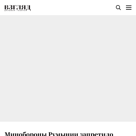
Минобороны Румынии запретило