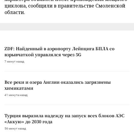
циклона, сообщили в правительстве Смоленской
области.
ZDF: Найденный в аэропорту Лейпцига БПЛА со
взрывчаткой управлялся через 5G
7 минут назад
Все реки и озера Англии оказались загрязнены
химикатами
41 минута назад
Турция выразила надежду на запуск всех блоков АЭС
«Аккую» до 2030 года
56 минут назад