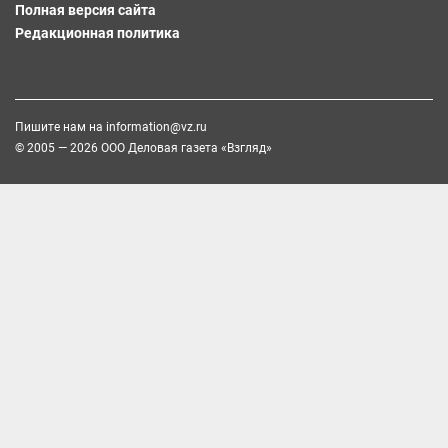
Полная версия сайта
Редакционная политика
Пишите нам на
information@vz.ru
© 2005 — 2026 ООО Деловая газета «Взгляд»