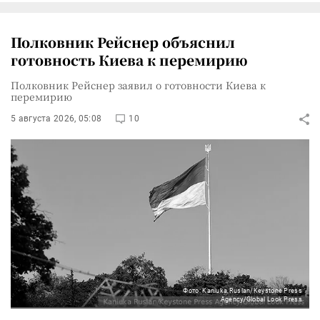
Полковник Рейснер объяснил
готовность Киева к перемирию
Полковник Рейснер заявил о готовности Киева к
перемирию
5 августа 2026, 05:08
10
Фото: Kaniuka Ruslan/Keystone Press
Agency/Global Look Press