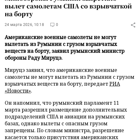
вылет самолетам США со взрывчаткой
на борту
24 марта 2026, 10:18
0
Американские военные самолеты не могут
вылетать из Румынии с грузом взрывчатых
веществ на борту, заявил румынский министр
обороны Раду Мируцэ.
Мируцэ заявил, что американские военные
самолеты не могут вылетать из Румынии с грузом
взрывчатых веществ на борту, передает
РИА
«Новости»
.
Он напомнил, что румынский парламент 11
марта разрешил размещение дополнительных
подразделений США и авиации на румынских
базах, однако вылеты с опасным грузом
запрещены. По словам министра, разрешение
касается только присутствия американских