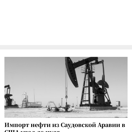
Импорт нефти из Саудовской Аравии в
США упал до нуля