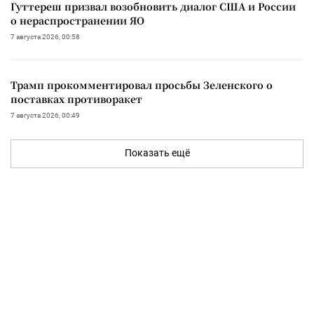
Гуттереш призвал возобновить диалог США и России
о нераспространении ЯО
7 августа 2026, 00:58
Трамп прокомментировал просьбы Зеленского о
поставках противоракет
7 августа 2026, 00:49
Показать ещё