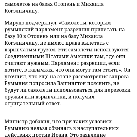
самолетов на базах Отопень и Михаила
Когэлничану.
Мируцэ подчеркнул: «Самолеты, которым
румынский парламент разрешил прилетать на
базу 90 в Отопень или на базу Михаила
Когэлничану, не имеют права вылетать с
взрывчатым грузом. Эти самолеты используются
Соединенными Штатами Америки там, где они
считают нужным. Парламент разрешил, если
хотите, в кавычках, что они могут там стоять». Он
уточнил, что ещё на этапе рассмотрения запроса
Румыния попросила Вашингтон пояснить, не
будут ли самолеты использоваться для перевозки
оружия или взрывчатки, и получил
отрицательный ответ.
Министр добавил, что при таких условиях
Румынию нельзя обвинять в наступательных
действиях против Ирана. Это заявление