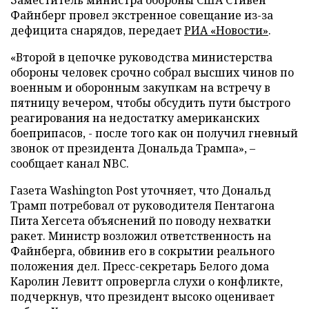
Файнберг провел экстренное совещание из-за
дефицита снарядов, передает
РИА «Новости»
.
«Второй в цепочке руководства министерства
обороны человек срочно собрал высших чинов по
военным и оборонным закупкам на встречу в
пятницу вечером, чтобы обсудить пути быстрого
реагирования на недостатку американских
боеприпасов, - после того как он получил гневный
звонок от президента Дональда Трампа», –
сообщает канал NBC.
Газета Washington Post уточняет, что Дональд
Трамп потребовал от руководителя Пентагона
Пита Хегсета объяснений по поводу нехватки
ракет. Министр возложил ответственность на
Файнберга, обвинив его в сокрытии реального
положения дел. Пресс-секретарь Белого дома
Каролин Левитт опровергла слухи о конфликте,
подчеркнув, что президент высоко оценивает