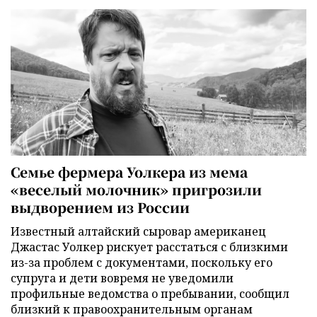
Семье фермера Уолкера из мема
«веселый молочник» пригрозили
выдворением из России
Известный алтайский сыровар американец
Джастас Уолкер рискует расстаться с близкими
из-за проблем с документами, поскольку его
супруга и дети вовремя не уведомили
профильные ведомства о пребывании, сообщил
близкий к правоохранительным органам