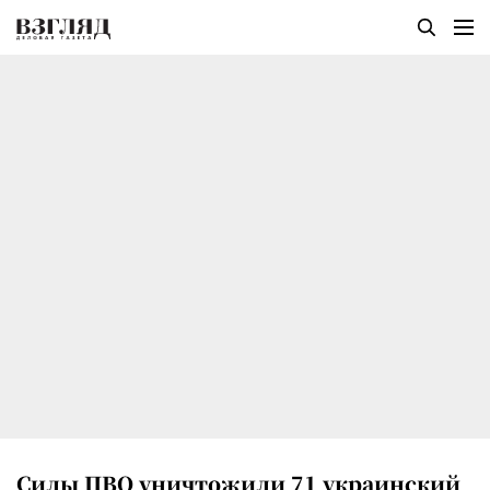
Силы ПВО уничтожили 71 украинский