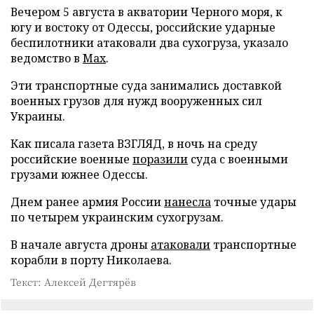
Вечером 5 августа в акватории Черного моря, к
югу и востоку от Одессы, российские ударные
беспилотники атаковали два сухогруза, указало
ведомство в
Max
.
Эти транспортные суда занимались доставкой
военных грузов для нужд вооруженных сил
Украины.
Как писала газета ВЗГЛЯД, в ночь на среду
российские военные
поразили
суда с военными
грузами южнее Одессы.
Днем ранее армия России
нанесла
точные удары
по четырем украинским сухогрузам.
В начале августа дроны
атаковали
транспортные
корабли в порту Николаева.
Текст: Алексей Дегтярёв