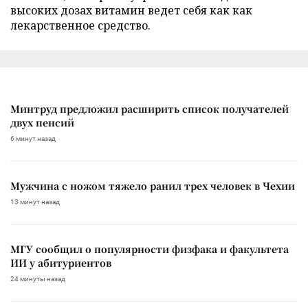
высоких дозах витамин ведет себя как как
лекарственное средство.
Минтруд предложил расширить список получателей
двух пенсий
6 минут назад
Мужчина с ножом тяжело ранил трех человек в Чехии
13 минут назад
МГУ сообщил о популярности физфака и факультета
ИИ у абитуриентов
24 минуты назад