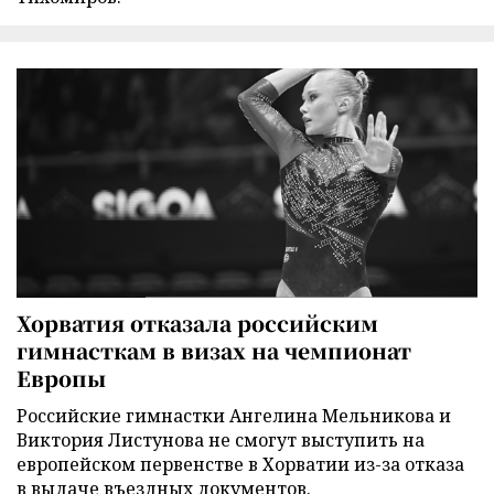
Хорватия отказала российским
гимнасткам в визах на чемпионат
Европы
Российские гимнастки Ангелина Мельникова и
Виктория Листунова не смогут выступить на
европейском первенстве в Хорватии из-за отказа
в выдаче въездных документов.