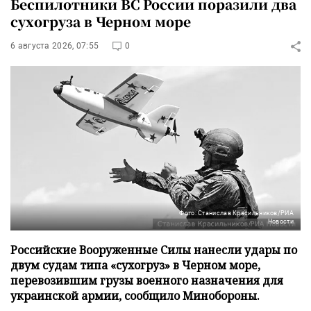
Беспилотники ВС России поразили два
сухогруза в Черном море
6 августа 2026, 07:55
0
Фото: Станислав Красильников/РИА
Новости
Российские Вооруженные Силы нанесли удары по
двум судам типа «сухогруз» в Черном море,
перевозившим грузы военного назначения для
украинской армии, сообщило Минобороны.