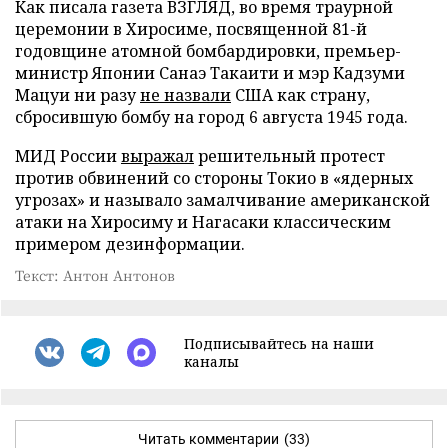
Как писала газета ВЗГЛЯД, во время траурной
церемонии в Хиросиме, посвященной 81-й
годовщине атомной бомбардировки, премьер-
министр Японии Санаэ Такаити и мэр Кадзуми
Мацуи ни разу
не назвали
США как страну,
сбросившую бомбу на город 6 августа 1945 года.
МИД России
выражал
решительный протест
против обвинений со стороны Токио в «ядерных
угрозах» и называло замалчивание американской
атаки на Хиросиму и Нагасаки классическим
примером дезинформации.
Текст: Антон Антонов
Подписывайтесь на наши
каналы
Читать комментарии
(33)