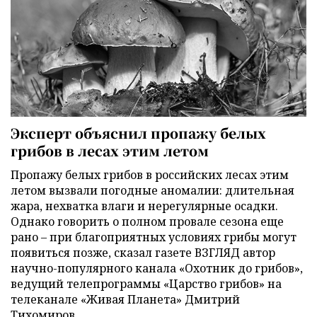
Эксперт объяснил пропажу белых
грибов в лесах этим летом
Пропажу белых грибов в российских лесах этим
летом вызвали погодные аномалии: длительная
жара, нехватка влаги и нерегулярные осадки.
Однако говорить о полном провале сезона еще
рано – при благоприятных условиях грибы могут
появиться позже, сказал газете ВЗГЛЯД автор
научно-популярного канала «Охотник до грибов»,
ведущий телепрограммы «Царство грибов» на
телеканале «Живая Планета» Дмитрий
Тихомиров.