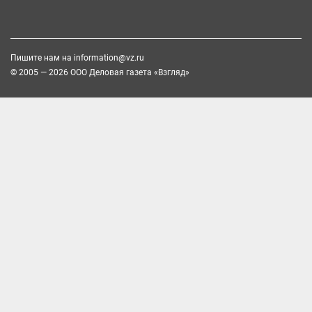
Пишите нам на
information@vz.ru
© 2005 — 2026 ООО Деловая газета «Взгляд»