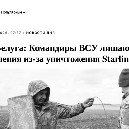
026, 07:37 •
НОВОСТИ ДНЯ
Белуга: Командиры ВСУ лишаю
ения из-за уничтожения Starli