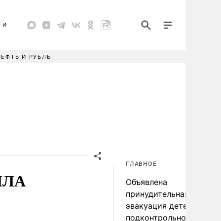
ТИ
НЕФТЬ И РУБЛЬ
ГЛАВНОЕ
БПЛА
Объявлена
принудительная
эвакуация детей в
подконтрольном Киеву