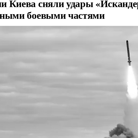
и Киева сняли удары «Исканде
тными боевыми частями