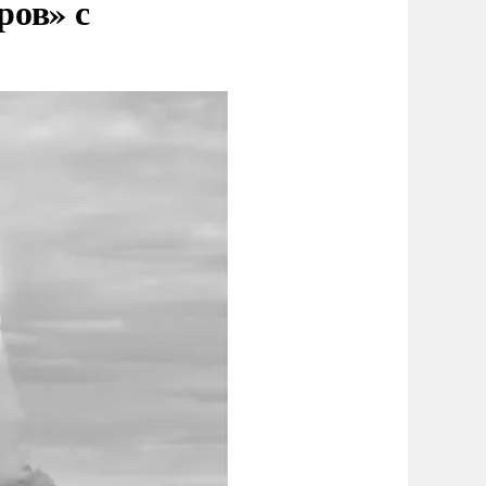
ров» с