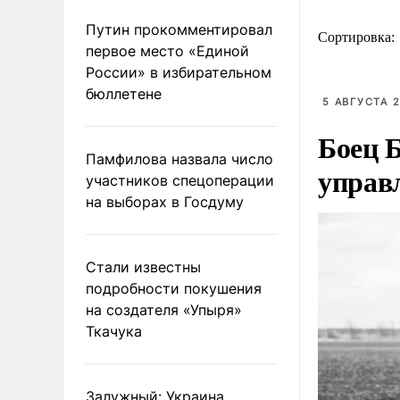
Путин прокомментировал
Сортировка:
первое место «Единой
России» в избирательном
бюллетене
5 АВГУСТА 2
Боец 
Памфилова назвала число
управл
участников спецоперации
на выборах в Госдуму
Стали известны
подробности покушения
на создателя «Упыря»
Ткачука
Залужный: Украина