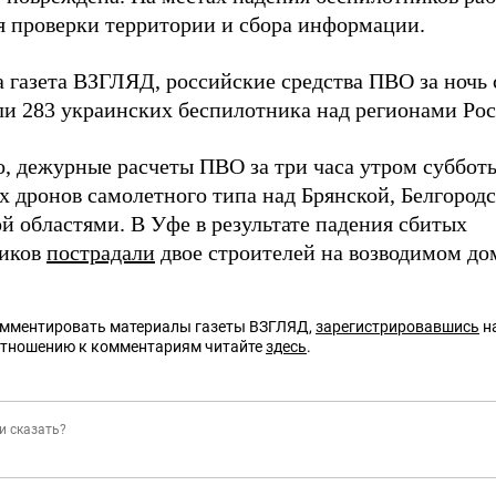
я проверки территории и сбора информации.
а газета ВЗГЛЯД, российские средства ПВО за ночь
и 283 украинских беспилотника над регионами Рос
о, дежурные расчеты ПВО за три часа утром суббо
х дронов самолетного типа над Брянской, Белгородс
й областями. В Уфе в результате падения сбитых
ников
пострадали
двое строителей на возводимом до
омментировать материалы газеты ВЗГЛЯД,
зарегистрировавшись
на
отношению к комментариям читайте
здесь
.