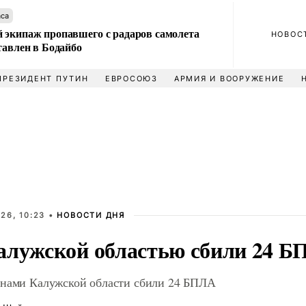
аса
 экипаж пропавшего с радаров самолета
НОВОС
тавлен в Бодайбо
ПРЕЗИДЕНТ ПУТИН
ЕВРОСОЮЗ
АРМИЯ И ВООРУЖЕНИЕ
26, 10:23 •
НОВОСТИ ДНЯ
алужской областью сбили 24 
онами Калужской области сбили 24 БПЛА