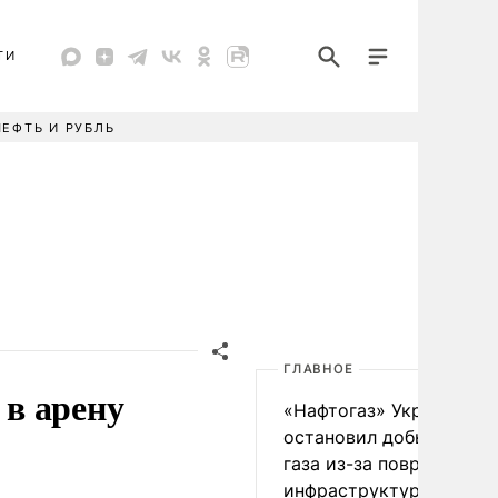
ТИ
НЕФТЬ И РУБЛЬ
ГЛАВНОЕ
в арену
«Нафтогаз» Украины
остановил добычу нефт
газа из-за повреждения
инфраструктуры