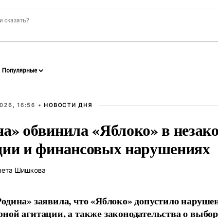
026, 16:56 •
НОВОСТИ ДНЯ
на» обвинила «Яблоко» в незак
ции и финансовых нарушениях
вета Шишкова
одина» заявила, что «Яблоко» допустило наруше
ной агитации, а также законодательства о выбор