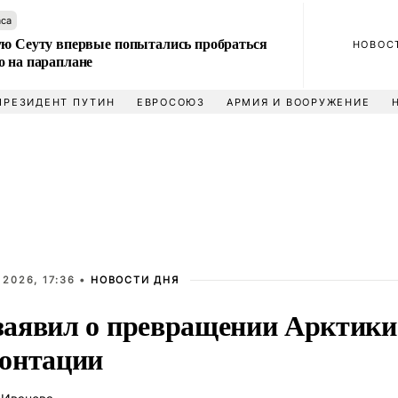
аса
ую Сеуту впервые попытались пробраться
НОВОС
о на параплане
ПРЕЗИДЕНТ ПУТИН
ЕВРОСОЮЗ
АРМИЯ И ВООРУЖЕНИЕ
2026, 17:36 •
НОВОСТИ ДНЯ
аявил о превращении Арктики 
онтации