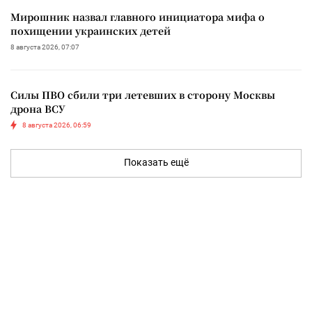
Мирошник назвал главного инициатора мифа о
похищении украинских детей
8 августа 2026, 07:07
Силы ПВО сбили три летевших в сторону Москвы
дрона ВСУ
8 августа 2026, 06:59
Показать ещё