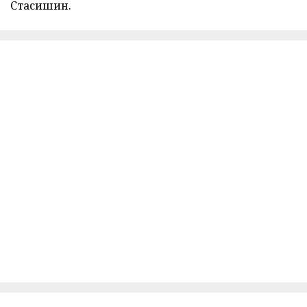
Стасишин.