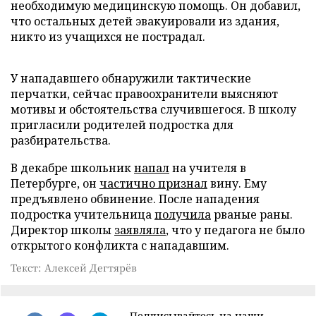
необходимую медицинскую помощь. Он добавил,
что остальных детей эвакуировали из здания,
никто из учащихся не пострадал.
У нападавшего обнаружили тактические
перчатки, сейчас правоохранители выясняют
мотивы и обстоятельства случившегося. В школу
пригласили родителей подростка для
разбирательства.
В декабре школьник
напал
на учителя в
Петербурге, он
частично признал
вину. Ему
предъявлено обвинение. После нападения
подростка учительница
получила
рваные раны.
Директор школы
заявляла
, что у педагога не было
открытого конфликта с нападавшим.
Текст: Алексей Дегтярёв
Подписывайтесь на наши