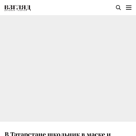
В Татарстане школьник в маске и