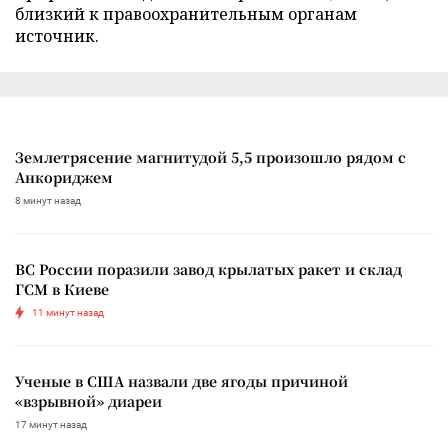
близкий к правоохранительным органам
источник.
Землетрясение магнитудой 5,5 произошло рядом с
Анкориджем
8 минут назад
ВС России поразили завод крылатых ракет и склад
ГСМ в Киеве
11 минут назад
Ученые в США назвали две ягоды причиной
«взрывной» диареи
17 минут назад