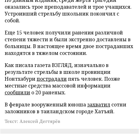
По данным издания, среди жертв трагедии
оказались трое преподавателей и трое учащихся.
Устроивший стрельбу школьник покончил с
собой.
Еще 15 человек получили ранения различной
степени тяжести и были экстренно доставлены в
больницы. В настоящее время двое пострадавших
находятся в тяжелом состоянии.
Как писала газета ВЗГЛЯД, изначально в
результате стрельбы в школе провинции
Нонтхабури
пострадали
пять человек. Позже
местные средства массовой информации
сообщили
о 20 раненых.
В феврале вооруженный юноша
захватил
сотни
заложников в таиландском городе Хатъяй.
Текст: Алексей Дегтярёв