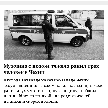
Мужчина с ножом тяжело ранил трех
человек в Чехии
В городе Танвалде на северо-западе Чехии
злоумышленник с ножом напал на людей, тяжело
ранив двух мужчин и одну женщину, сообщил
портал Idnes со ссылкой на представителей
полиции и скорой помощи.