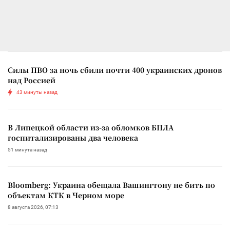
Силы ПВО за ночь сбили почти 400 украинских дронов
над Россией
43 минуты назад
В Липецкой области из-за обломков БПЛА
госпитализированы два человека
51 минута назад
Bloomberg: Украина обещала Вашингтону не бить по
объектам КТК в Черном море
8 августа 2026, 07:13