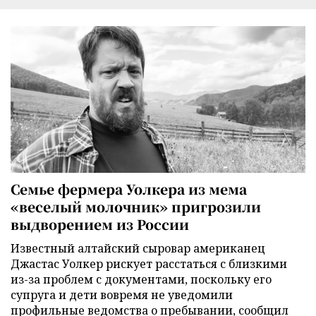
Семье фермера Уолкера из мема
«веселый молочник» пригрозили
выдворением из России
Известный алтайский сыровар американец
Джастас Уолкер рискует расстаться с близкими
из-за проблем с документами, поскольку его
супруга и дети вовремя не уведомили
профильные ведомства о пребывании, сообщил