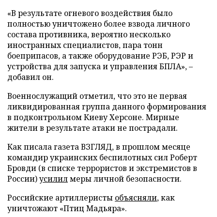
«В результате огневого воздействия было
полностью уничтожено более взвода личного
состава противника, вероятно несколько
иностранных специалистов, пара тонн
боеприпасов, а также оборудование РЭБ, РЭР и
устройства для запуска и управления БПЛА», –
добавил он.
Военнослужащий отметил, что это не первая
ликвидированная группа данного формирования
в подконтрольном Киеву Херсоне. Мирные
жители в результате атаки не пострадали.
Как писала газета ВЗГЛЯД, в прошлом месяце
командир украинских беспилотных сил Роберт
Бровди (в списке террористов и экстремистов в
России)
усилил
меры личной безопасности.
Российские артиллеристы
объясняли
, как
уничтожают «Птиц Мадьяра».