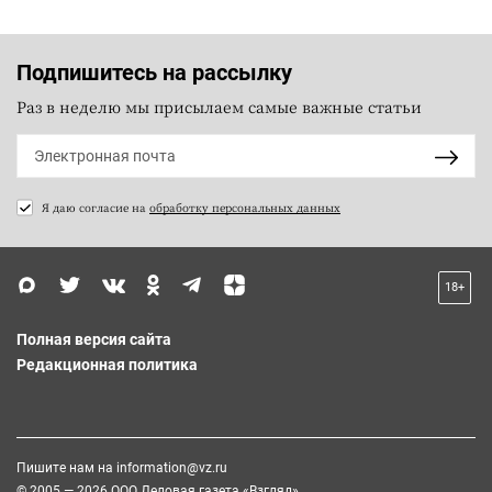
Подпишитесь на рассылку
Раз в неделю мы присылаем самые важные статьи
Я даю согласие на
обработку персональных данных
18+
Полная версия сайта
Редакционная политика
Пишите нам на
information@vz.ru
© 2005 — 2026 ООО Деловая газета «Взгляд»