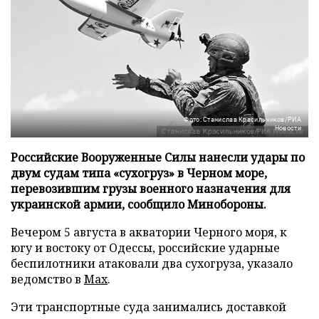
Фото: Станислав Красильников/РИА
Новости
Российские Вооруженные Силы нанесли удары по
двум судам типа «сухогруз» в Черном море,
перевозившим грузы военного назначения для
украинской армии, сообщило Минобороны.
Вечером 5 августа в акватории Черного моря, к
югу и востоку от Одессы, российские ударные
беспилотники атаковали два сухогруза, указало
ведомство в
Max
.
Эти транспортные суда занимались доставкой