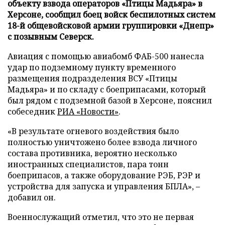
объекту взвода операторов «Птицы Мадьяра» в
Херсоне, сообщил боец войск беспилотных систем
18-й общевойсковой армии группировки «Днепр»
с позывным Северск.
Авиация с помощью авиабомб ФАБ-500 нанесла
удар по подземному пункту временного
размещения подразделения ВСУ «Птицы
Мадьяра» и по складу с боеприпасами, который
был рядом с подземной базой в Херсоне, пояснил
собеседник
РИА «Новости»
.
«В результате огневого воздействия было
полностью уничтожено более взвода личного
состава противника, вероятно несколько
иностранных специалистов, пара тонн
боеприпасов, а также оборудование РЭБ, РЭР и
устройства для запуска и управления БПЛА», –
добавил он.
Военнослужащий отметил, что это не первая