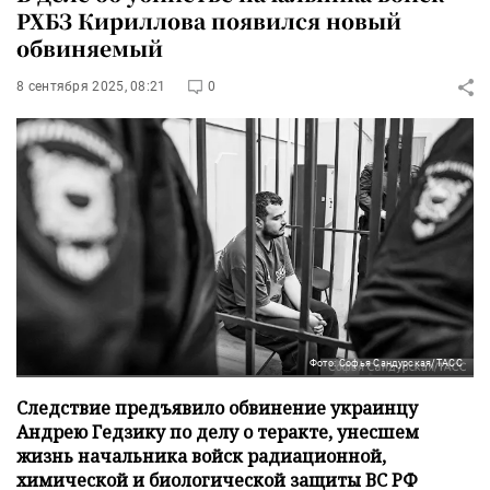
РХБЗ Кириллова появился новый
обвиняемый
8 сентября 2025, 08:21
0
Фото: Софья Сандурская/ТАСС
Следствие предъявило обвинение украинцу
Андрею Гедзику по делу о теракте, унесшем
жизнь начальника войск радиационной,
химической и биологической защиты ВС РФ