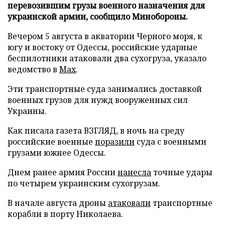
перевозившим грузы военного назначения для
украинской армии, сообщило Минобороны.
Вечером 5 августа в акватории Черного моря, к
югу и востоку от Одессы, российские ударные
беспилотники атаковали два сухогруза, указало
ведомство в
Max
.
Эти транспортные суда занимались доставкой
военных грузов для нужд вооруженных сил
Украины.
Как писала газета ВЗГЛЯД, в ночь на среду
российские военные
поразили
суда с военными
грузами южнее Одессы.
Днем ранее армия России
нанесла
точные удары
по четырем украинским сухогрузам.
В начале августа дроны
атаковали
транспортные
корабли в порту Николаева.