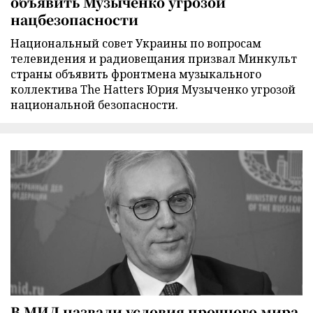
объявить Музыченко угрозой
нацбезопасности
Национальный совет Украины по вопросам
телевидения и радиовещания призвал Минкульт
страны объявить фронтмена музыкального
коллектива The Hatters Юрия Музыченко угрозой
национальной безопасности.
В МИД назвали условия прочного мира