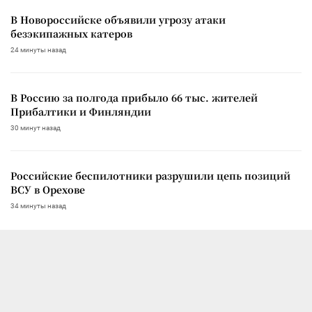
В Новороссийске объявили угрозу атаки
безэкипажных катеров
24 минуты назад
В Россию за полгода прибыло 66 тыс. жителей
Прибалтики и Финляндии
30 минут назад
Российские беспилотники разрушили цепь позиций
ВСУ в Орехове
34 минуты назад