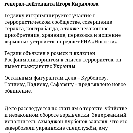
генерал-лейтенанта Игоря Кириллова.
Гедзику инкриминируется участие в
террористическом сообществе, совершение
теракта, контрабанда, а также незаконное
приобретение, хранение, перевозка и ношение
взрывных устройств, передает
РИА «Новости»
.
Гедзик объявлен в розыск и включен
Росфинмониторингом в список террористов, он
имеет гражданство Украины.
Остальным фигурантам дела – Курбонову,
Точиеву, Падиеву, Сафаряну – предъявлено новое
обвинение.
Дело расследуется по статьям о теракте, убийстве
и незаконном обороте взрывчатки. Задержанный
исполнитель Ахмаджон Курбонов заявлял, что его
завербовали украинские спецслужбы, ему