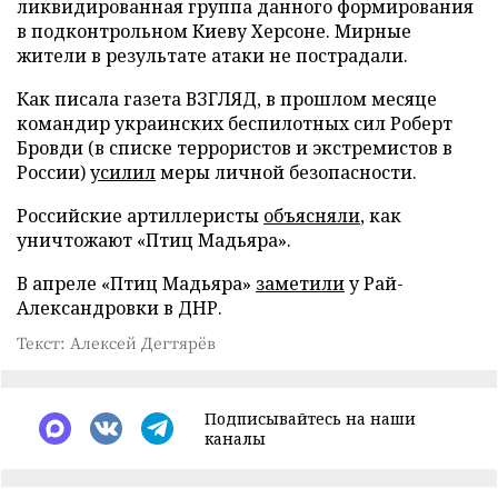
ликвидированная группа данного формирования
в подконтрольном Киеву Херсоне. Мирные
жители в результате атаки не пострадали.
Как писала газета ВЗГЛЯД, в прошлом месяце
командир украинских беспилотных сил Роберт
Бровди (в списке террористов и экстремистов в
России)
усилил
меры личной безопасности.
Российские артиллеристы
объясняли
, как
уничтожают «Птиц Мадьяра».
В апреле «Птиц Мадьяра»
заметили
у Рай-
Александровки в ДНР.
Текст: Алексей Дегтярёв
Подписывайтесь на наши
каналы