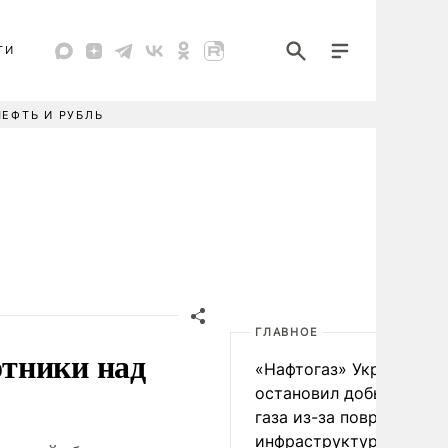
ТИ
НЕФТЬ И РУБЛЬ
ГЛАВНОЕ
тники над
«Нафтогаз» Украины
остановил добычу нефт
газа из-за повреждения
инфраструктуры