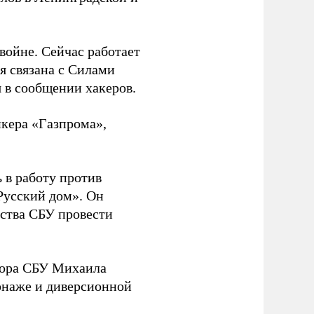
 войне. Сейчас работает
ая связана с Силами
 в сообщении хакеров.
нкера «Газпрома»,
 в работу против
Русский дом». Он
ства СБУ провести
йора СБУ Михаила
онаже и диверсионной