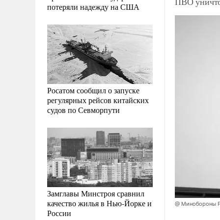
ПВО уничто
потеряли надежду на США
Росатом сообщил о запуске
регулярных рейсов китайских
судов по Севморпути
Замглавы Минстроя сравнил
качество жилья в Нью-Йорке и
@ Минобороны Р
России