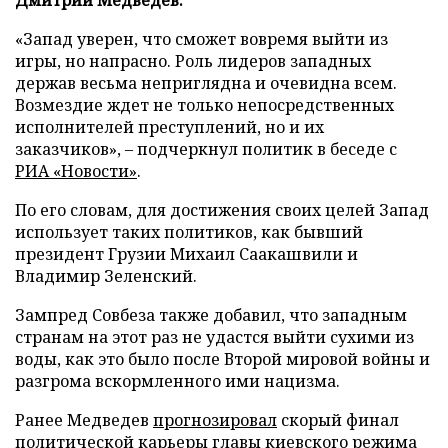
«Запад уверен, что сможет вовремя выйти из
игры, но напрасно. Роль лидеров западных
держав весьма неприглядна и очевидна всем.
Возмездие ждет не только непосредственных
исполнителей преступлений, но и их
заказчиков», – подчеркнул политик в беседе с
РИА «Новости»
.
По его словам, для достижения своих целей Запад
использует таких политиков, как бывший
президент Грузии Михаил Саакашвили и
Владимир Зеленский.
Зампред Совбеза также добавил, что западным
странам на этот раз не удастся выйти сухими из
воды, как это было после Второй мировой войны и
разгрома вскормленного ими нацизма.
Ранее Медведев
прогнозировал
скорый финал
политической карьеры главы киевского режима