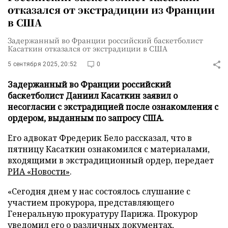
отказался от экстрадиции из Франции
в США
Задержанный во Франции российский баскетболист
Касаткин отказался от экстрадиции в США
5 сентября 2025, 20:52
0
Задержанный во Франции российский
баскетболист Даниил Касаткин заявил о
несогласии с экстрадицией после ознакомления с
ордером, выданным по запросу США.
Его адвокат Фредерик Бело рассказал, что в
пятницу Касаткин ознакомился с материалами,
входящими в экстрадиционный ордер, передает
РИА «Новости»
.
«Сегодня днем у нас состоялось слушание с
участием прокурора, представляющего
Генеральную прокуратуру Парижа. Прокурор
уведомил его о различных документах,