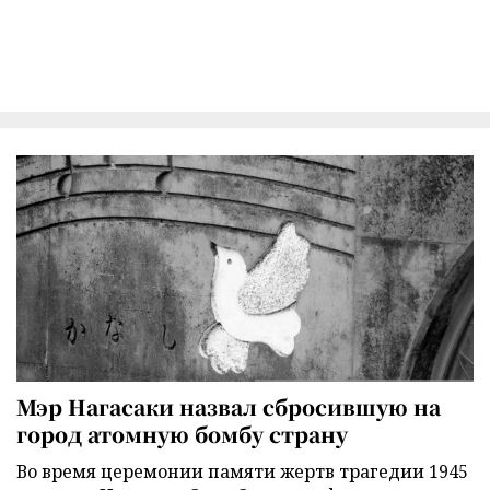
Мэр Нагасаки назвал сбросившую на
город атомную бомбу страну
Во время церемонии памяти жертв трагедии 1945