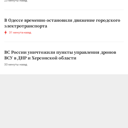
23 минуты назад
В Одессе временно остановили движение городского
электротранспорта
31 минута назад
ВС России уничтожили пункты управления дронов
ВСУ в ДНР и Херсонской области
33 минуты назад