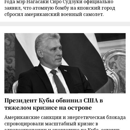
года мэр Нагасаки Сиро Судзуки официально
заявил, что атомную бомбу на японский город
сбросил американский военный самолет.
Президент Кубы обвинил США в
тяжелом кризисе на острове
Американские санкции и энергетическая блокада
спровоцировали масштабный кризис в
здравоохранении и энергетике на Кубе, оставив