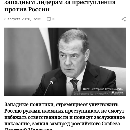
западным лидерам за преступления
против России
8 августа 2026, 15:35
33
Фото: Екатерина Штукина/РИА
Новости
Западные политики, стремящиеся уничтожить
Россию руками наемных преступников, не смогут
избежать ответственности и понесут заслуженное
наказание, заявил зампред российского Совбеза
Дмитрий Медведев.