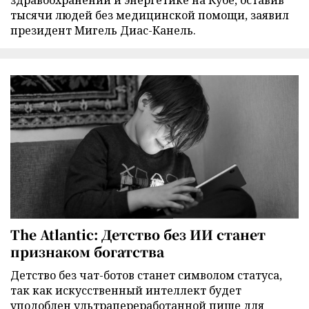
тысячи людей без медицинской помощи, заявил
президент Мигель Диас-Канель.
The Atlantic: Детство без ИИ станет
признаком богатства
Детство без чат-ботов станет символом статуса,
так как искусственный интеллект будет
уподоблен ультрапереработанной пище для