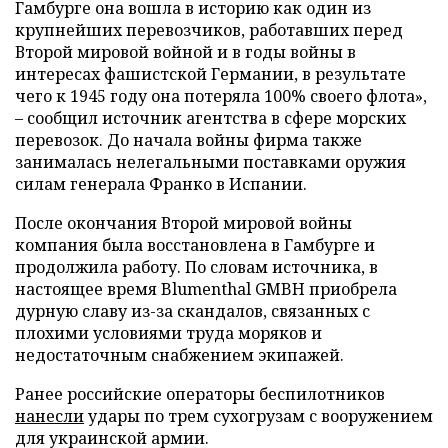
Гамбурге она вошла в историю как один из
крупнейших перевозчиков, работавших перед
Второй мировой войной и в годы войны в
интересах фашистской Германии, в результате
чего к 1945 году она потеряла 100% своего флота»,
– сообщил источник агентства в сфере морских
перевозок. До начала войны фирма также
занималась нелегальными поставками оружия
силам генерала Франко в Испании.
После окончания Второй мировой войны
компания была восстановлена в Гамбурге и
продолжила работу. По словам источника, в
настоящее время Blumenthal GMBH приобрела
дурную славу из-за скандалов, связанных с
плохими условиями труда моряков и
недостаточным снабжением экипажей.
Ранее российские операторы беспилотников
нанесли
удары по трем сухогрузам с вооружением
для украинской армии.