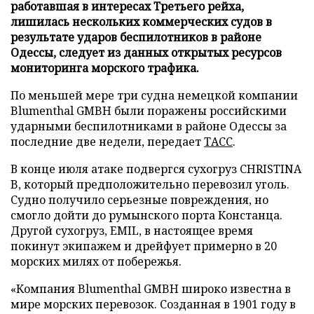
работавшая в интересах Третьего рейха,
лишилась нескольких коммерческих судов в
результате ударов беспилотников в районе
Одессы, следует из данных открытых ресурсов
мониторинга морского трафика.
По меньшей мере три судна немецкой компании
Blumenthal GMBH были поражены российскими
ударными беспилотниками в районе Одессы за
последние две недели, передает
ТАСС
.
В конце июля атаке подвергся сухогруз CHRISTINA
B, который предположительно перевозил уголь.
Судно получило серьезные повреждения, но
смогло дойти до румынского порта Констанца.
Другой сухогруз, EMIL, в настоящее время
покинут экипажем и дрейфует примерно в 20
морских милях от побережья.
«Компания Blumenthal GMBH широко известна в
мире морских перевозок. Созданная в 1901 году в