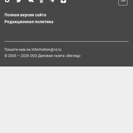
18+
Полная версия сайта
Редакционная политика
Пишите нам на
information@vz.ru
© 2005 — 2026 ООО Деловая газета «Взгляд»