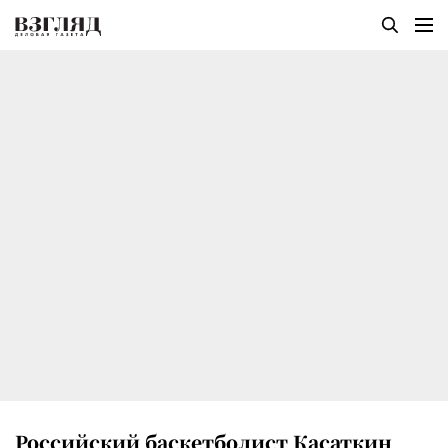
Российский баскетболист Касаткин