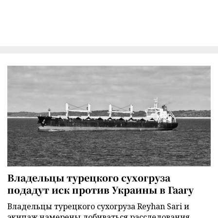
Владельцы турецкого сухогруза
подадут иск против Украины в Гаагу
Владельцы турецкого сухогруза Reyhan Sari и
экипаж намерены добиваться расследования