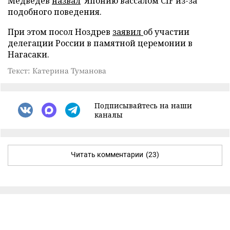
Медведев
назвал
Японию вассалом CIF из-за
подобного поведения.
При этом посол Ноздрев
заявил
об участии
делегации России в памятной церемонии в
Нагасаки.
Текст: Катерина Туманова
Подписывайтесь на наши
каналы
Читать комментарии
(23)