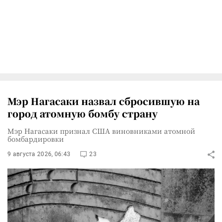
Мэр Нагасаки назвал сбросившую на
город атомную бомбу страну
Мэр Нагасаки признал США виновниками атомной
бомбардировки
9 августа 2026, 06:43
23