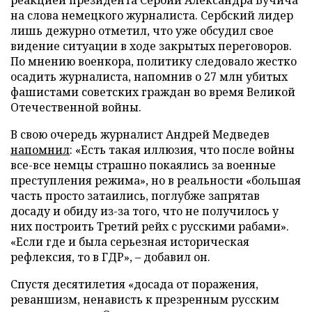
на слова немецкого журналиста. Сербский лидер
лишь дежурно отметил, что уже обсудил свое
видение ситуации в ходе закрытых переговоров.
По мнению военкора, политику следовало жестко
осадить журналиста, напомнив о 27 млн убитых
фашистами советских граждан во время Великой
Отечественной войны.
В свою очередь журналист Андрей Медведев
напомнил
: «Есть такая иллюзия, что после войны
все-все немцы страшно покаялись за военные
преступления режима», но в реальности «большая
часть просто затаились, поглубже запрятав
досаду и обиду из-за того, что не получилось у
них построить Третий рейх с русскими рабами».
«Если где и была серьезная историческая
рефлексия, то в ГДР», – добавил он.
Спустя десятилетия «досада от поражения,
реваншизм, ненависть к презренным русским