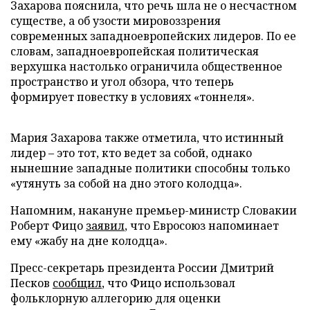
Захарова пояснила, что речь шла не о несчастном
существе, а об узости мировоззрения
современных западноевропейских лидеров. По ее
словам, западноевропейская политическая
верхушка настолько ограничила общественное
пространство и угол обзора, что теперь
формирует повестку в условиях «тоннеля».
Мария Захарова также отметила, что истинный
лидер – это тот, кто ведет за собой, однако
нынешние западные политики способны только
«утянуть за собой на дно этого колодца».
Напомним, накануне премьер-министр Словакии
Роберт Фицо
заявил
, что Евросоюз напоминает
ему «жабу на дне колодца».
Пресс-секретарь президента России Дмитрий
Песков
сообщил
, что Фицо использовал
фольклорную аллегорию для оценки