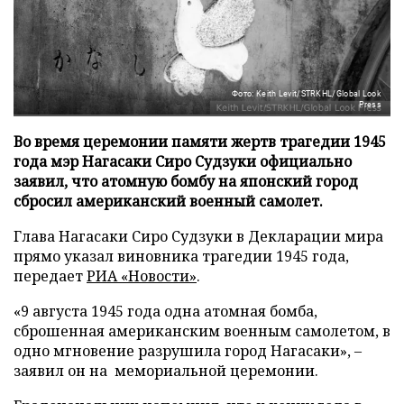
Фото: Keith Levit/STRKHL/Global Look
Press
Во время церемонии памяти жертв трагедии 1945
года мэр Нагасаки Сиро Судзуки официально
заявил, что атомную бомбу на японский город
сбросил американский военный самолет.
Глава Нагасаки Сиро Судзуки в Декларации мира
прямо указал виновника трагедии 1945 года,
передает
РИА «Новости»
.
«9 августа 1945 года одна атомная бомба,
сброшенная американским военным самолетом, в
одно мгновение разрушила город Нагасаки», –
заявил он на мемориальной церемонии.