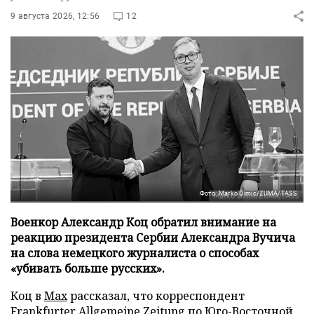
9 августа 2026, 12:56
12
Фото: Marko Dimic/ZUMA/TASS
Военкор Александр Коц обратил внимание на
реакцию президента Сербии Александра Вучича
на слова немецкого журналиста о способах
«убивать больше русских».
Коц в
Мах
рассказал, что корреспондент
Frankfurter Allgemeine Zeitung по Юго-Восточной