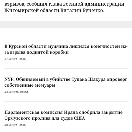
взрывов, сообщил глава военной администрации
Житомирской области Виталий Бунечко.
В Курской области мужчина лишился конечностей из-
за взрыва поднятой коробки
37 минут назад
NYP: Обвиняемый в убийстве Тупака Шакура опроверг
собственные мемуары
43 минуты назад
Парламентская комиссия Ирана одобрила закрытие
Ормузского пролива для судов США
48 минут назад