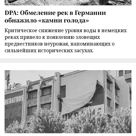
DPA: Обмеление рек в Германии
обнажило «камни голода»
Критическое снижение уровня воды в немецких
реках привело к появлению зловещих
предвестников неурожая, напоминающих о
сильнейших исторических засухах.