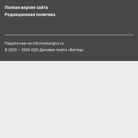
Полная версия сайта
Редакционная политика
Пишите нам на
information@vz.ru
© 2005 — 2026 ООО Деловая газета «Взгляд»