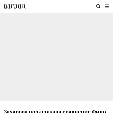
Захарова поддержала сравнение Фицо