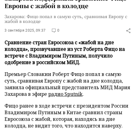
Европы с жабой в колодце
Захарова: Фицо попал в самую суть, сравнивая Европу с
жабой в колодце
3 сентября 2025, 09:37
0
Сравнение стран Евросоюза с «жабой на дне
колодца», прозвучавшее из уст Роберта Фицо на
встрече с Владимиром Путиным, получило
одобрение в российском МИД.
Премьер Словакии Роберт Фицо попал в самую
суть, сравнивая Европу с жабой на дне колодца,
заявила официальный представитель МИД Мария
Захарова в эфире
радио Sputnik
.
Фицо ранее в ходе встречи с президентом России
Владимиром Путиным в Китае сравнил страны
Евросоюза с жабой, которая, находясь на дне
колодца, не видит того, что находится наверху.