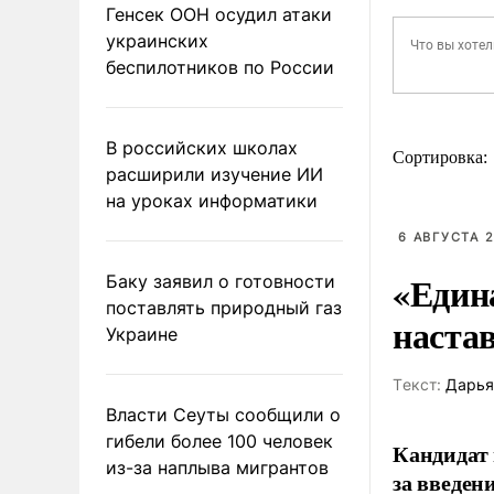
Генсек ООН осудил атаки
украинских
беспилотников по России
В российских школах
Сортировка:
расширили изучение ИИ
на уроках информатики
6 АВГУСТА 2
«Един
Баку заявил о готовности
поставлять природный газ
наста
Украине
Tекст:
Дарья
Власти Сеуты сообщили о
гибели более 100 человек
Кандидат 
из-за наплыва мигрантов
за введен