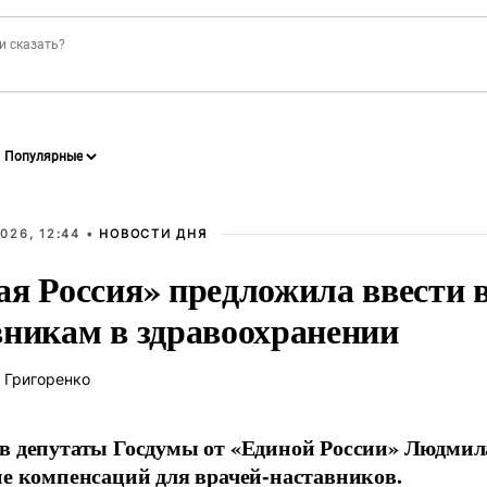
026, 12:44 •
НОВОСТИ ДНЯ
ая Россия» предложила ввести
вникам в здравоохранении
 Григоренко
в депутаты Госдумы от «Единой России» Людми
ие компенсаций для врачей-наставников.