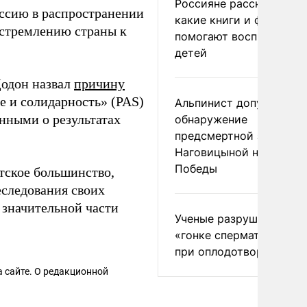
Россияне рассказали,
оссию в распространении
какие книги и фильмы
 стремлению страны к
помогают воспитывать
детей
Додон назвал
причину
е и солидарность» (PAS)
Альпинист допустил
нными о результатах
обнаружение
предсмертной записки
Наговицыной на пике
Победы
тское большинство,
следования своих
значительной части
Ученые разрушили миф
«гонке сперматозоидов
при оплодотворении
 сайте. О редакционной