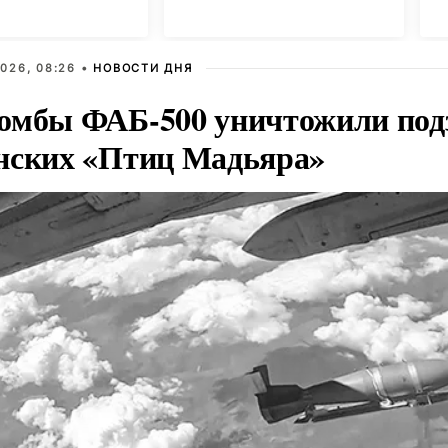
с
026, 08:26 •
НОВОСТИ ДНЯ
омбы ФАБ-500 уничтожили под
нских «Птиц Мадьяра»