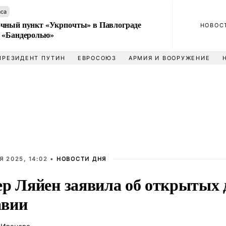
аса
чный пункт «Укрпочты» в Павлограде
НОВОС
 «Бандеролью»
ПРЕЗИДЕНТ ПУТИН
ЕВРОСОЮЗ
АРМИЯ И ВООРУЖЕНИЕ
Я 2025, 14:02 •
НОВОСТИ ДНЯ
ер Ляйен заявила об открытых 
вии