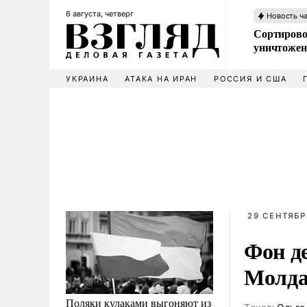
6 августа, четверг
Новость ч
Сортирово
уничтожен
УКРАИНА
АТАКА НА ИРАН
РОССИЯ И США
29 СЕНТЯБР
Фон д
Молда
Поляки кулаками выгоняют из