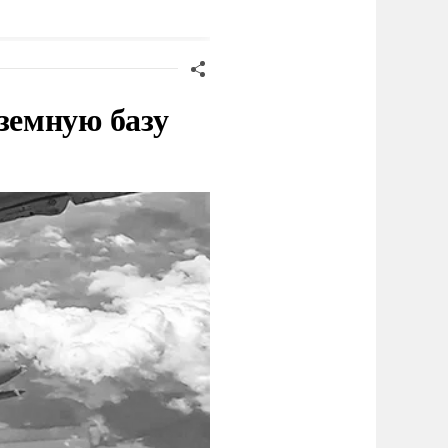
ценарию
земную базу