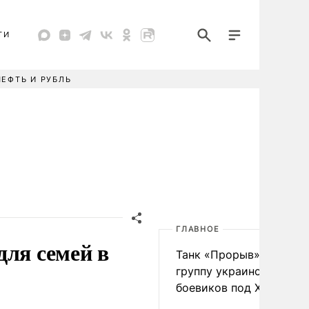
ТИ
НЕФТЬ И РУБЛЬ
ГЛАВНОЕ
для семей в
Танк «Прорыв» уничто
группу украинских
боевиков под Харьково