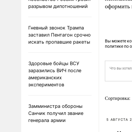
оформить 
разрывом дипотношений
Гневный звонок Трампа
заставил Пентагон срочно
Вы можете к
искать пропавшие ракеты
политике по 
Здоровые бойцы ВСУ
заразились ВИЧ после
американских
экспериментов
Сортировка:
Замминистра обороны
Санчик получил звание
генерала армии
5 АВГУСТА 2