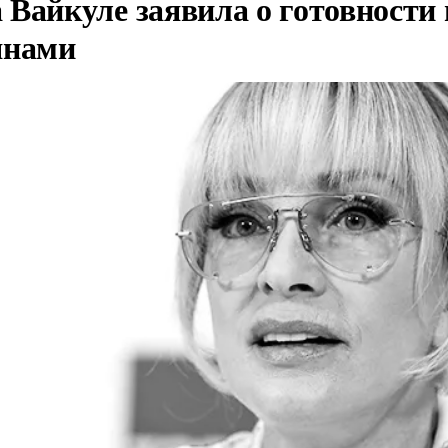
Вайкуле заявила о готовности 
янами