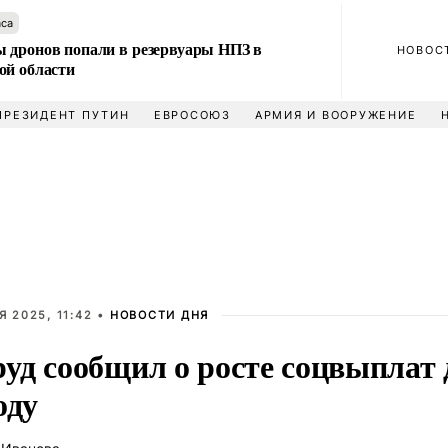
аса
 дронов попали в резервуары НПЗ в
НОВОС
ой области
ПРЕЗИДЕНТ ПУТИН
ЕВРОСОЮЗ
АРМИЯ И ВООРУЖЕНИЕ
 2025, 11:42 •
НОВОСТИ ДНЯ
уд сообщил о росте соцвыплат 
оду