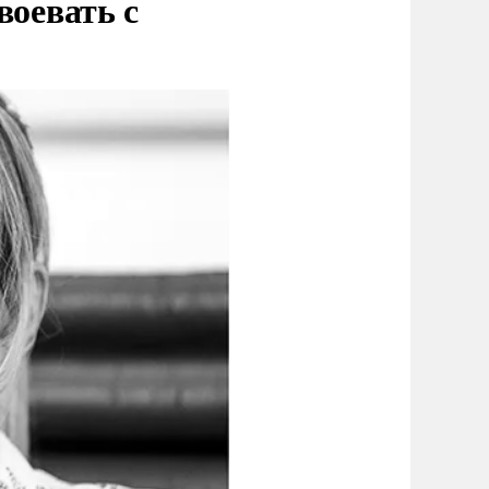
воевать с