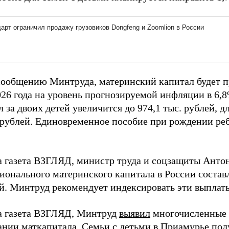
сообщению Минтруда, материнский капитал будет п
26 года на уровень прогнозируемой инфляции в 6,8
 за двоих детей увеличится до 974,1 тыс. рублей, д
. рублей. Единовременное пособие при рождении реб
а газета ВЗГЛЯД, министр труда и соцзащиты Анто
ионального материнского капитала в России составл
ей. Минтруд рекомендует индексировать эти выплат
а газета ВЗГЛЯД, Минтруд
выявил
многочисленные 
ании маткапитала. Семьи с детьми в Приамурье
пол