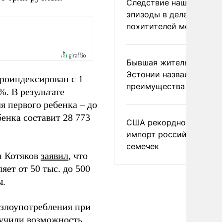
Следствие нашло новы
эпизоды в деле
похитителей москвичек
Бывшая жительница
Эстонии назвала главн
роиндексирован с 1
преимущества России
%. В результате
ля первого ребенка – до
енка составит 28 773
США рекордно нарасти
импорт российских
семечек
н Котяков
заявил
, что
яет от 50 тыс. до 500
ы.
злоупотребления при
учили
возможность