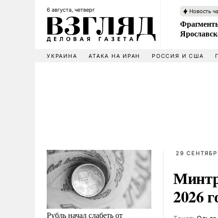
6 августа, четверг
Новость ч
Фрагменты
Ярославск
УКРАИНА
АТАКА НА ИРАН
РОССИЯ И США
29 СЕНТЯБРЯ
Минтр
2026 г
Рубль начал слабеть от