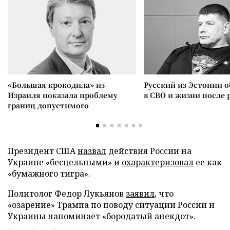
«Большая крокодила» из
Русский из Эстонии о
Израиля показала проблему
в СВО и жизни после 
границ допустимого
Президент США
назвал
действия России на
Украине «бесцельными» и
охарактеризовал
ее как
«бумажного тигра».
Политолог Федор Лукьянов
заявил
, что
«озарение» Трампа по поводу ситуации России и
Украины напоминает «бородатый анекдот».