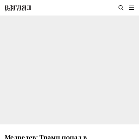
Медведев: Трамп попал в