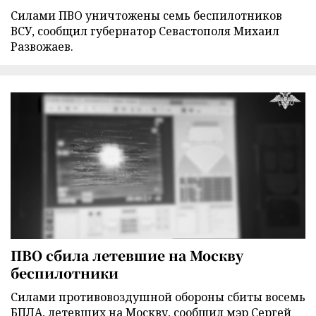
Силами ПВО уничтожены семь беспилотников
ВСУ, сообщил губернатор Севастополя Михаил
Развожаев.
ПВО сбила летевшие на Москву
беспилотники
Силами противовоздушной обороны сбиты восемь
БПЛА, летевших на Москву, сообщил мэр Сергей