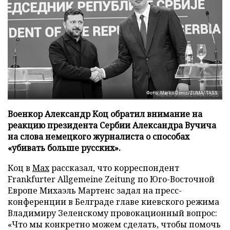
Фото: Marko Dimic/ZUMA/TASS
Военкор Александр Коц обратил внимание на
реакцию президента Сербии Александра Вучича
на слова немецкого журналиста о способах
«убивать больше русских».
Коц в
Мах
рассказал, что корреспондент
Frankfurter Allgemeine Zeitung по Юго-Восточной
Европе Михаэль Мартенс задал на пресс-
конференции в Белграде главе киевского режима
Владимиру Зеленскому провокационный вопрос:
«Что мы конкретно можем сделать, чтобы помочь