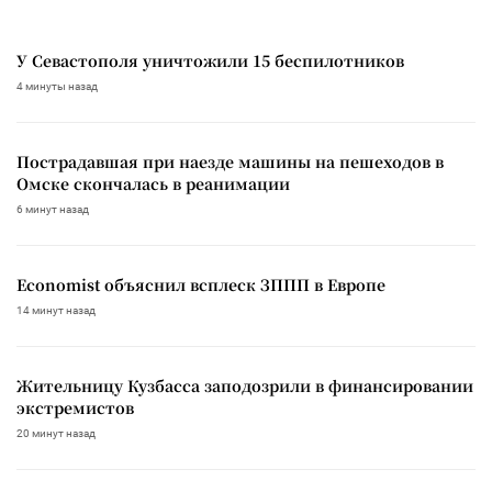
У Севастополя уничтожили 15 беспилотников
4 минуты назад
Пострадавшая при наезде машины на пешеходов в
Омске скончалась в реанимации
6 минут назад
Economist объяснил всплеск ЗППП в Европе
14 минут назад
Жительницу Кузбасса заподозрили в финансировании
экстремистов
20 минут назад