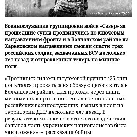
Фото: Виктор Антонюк/ТАСС
Военнослужащие группировки войск «Север» за
прошедшие сутки продвинулись по ключевым
направлениям фронта и в Волчанском районе на
Харьковском направлении смогли спасти трех
российских солдат, захваченных ВСУ несколько
лет назад и отправленных теперь на минные
поля.
«Противник силами штурмовой группы 425 ошп
попытался прорваться из образующегося котла в
Волчанском районе. Для прохода через наши
минные поля враг использовал военнопленных
российских военнослужащих, взятых в плен на
территории ДНР несколько лет назад. В
результате комплексного огневого воздействия
большая часть украинских националистов была
уничтожена», – рассказали бойцы