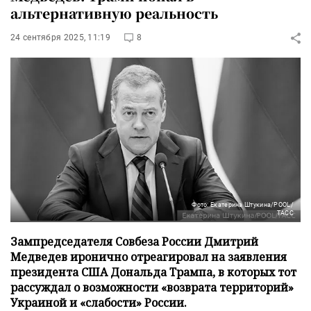
альтернативную реальность
24 сентября 2025, 11:19
8
Фото: Екатерина Штукина/POOL/
ТАСС
Зампредседателя Совбеза России Дмитрий
Медведев иронично отреагировал на заявления
президента США Дональда Трампа, в которых тот
рассуждал о возможности «возврата территорий»
Украиной и «слабости» России.