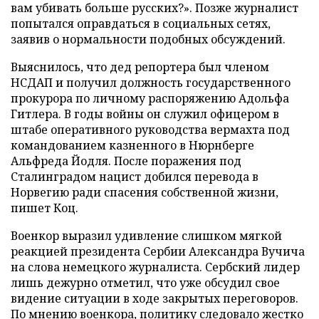
вам убивать больше русских?». Позже журналист
попытался оправдаться в социальных сетях,
заявив о нормальности подобных обсуждений.
Выяснилось, что дед репортера был членом
НСДАП и получил должность государственного
прокурора по личному распоряжению Адольфа
Гитлера. В годы войны он служил офицером в
штабе оперативного руководства вермахта под
командованием казненного в Нюрнберге
Альфреда Йодля. После поражения под
Сталинградом нацист добился перевода в
Норвегию ради спасения собственной жизни,
пишет Коц.
Военкор выразил удивление слишком мягкой
реакцией президента Сербии Александра Вучича
на слова немецкого журналиста. Сербский лидер
лишь дежурно отметил, что уже обсудил свое
видение ситуации в ходе закрытых переговоров.
По мнению военкора, политику следовало жестко