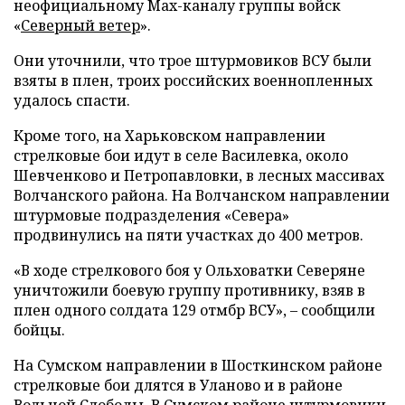
неофициальному Max-каналу группы войск
«
Северный ветер
».
Они уточнили, что трое штурмовиков ВСУ были
взяты в плен, троих российских военнопленных
удалось спасти.
Кроме того, на Харьковском направлении
стрелковые бои идут в селе Василевка, около
Шевченково и Петропавловки, в лесных массивах
Волчанского района. На Волчанском направлении
штурмовые подразделения «Севера»
продвинулись на пяти участках до 400 метров.
«В ходе стрелкового боя у Ольховатки Северяне
уничтожили боевую группу противнику, взяв в
плен одного солдата 129 отмбр ВСУ», – сообщили
бойцы.
На Сумском направлении в Шосткинском районе
стрелковые бои длятся в Уланово и в районе