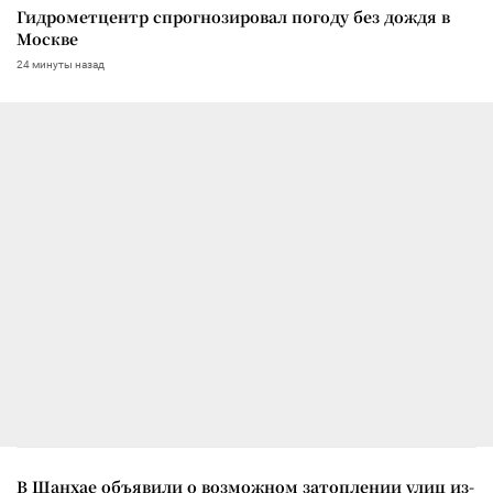
Гидрометцентр спрогнозировал погоду без дождя в
Москве
24 минуты назад
В Шанхае объявили о возможном затоплении улиц из-