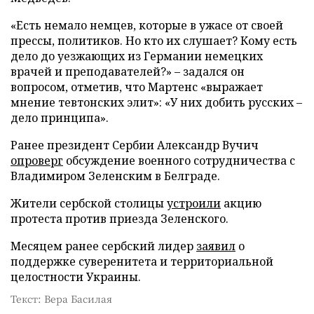
«Есть немало немцев, которые в ужасе от своей
прессы, политиков. Но кто их слушает? Кому есть
дело до уезжающих из Германии немецких
врачей и преподавателей?» – задался он
вопросом, отметив, что Мартенс «выражает
мнение тевтонских элит»: «У них добить русских –
дело принципа».
Ранее президент Сербии Александр Вучич
опроверг
обсуждение военного сотрудничества с
Владимиром Зеленским в Белграде.
Жители сербской столицы
устроили
акцию
протеста против приезда Зеленского.
Месяцем ранее сербский лидер
заявил
о
поддержке суверенитета и территориальной
целостности Украины.
Текст: Вера Басилая