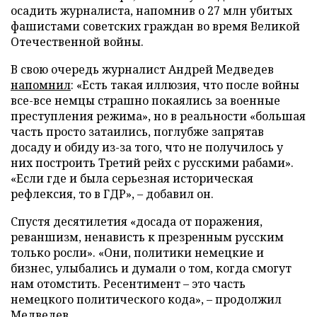
осадить журналиста, напомнив о 27 млн убитых
фашистами советских граждан во время Великой
Отечественной войны.
В свою очередь журналист Андрей Медведев
напомнил
: «Есть такая иллюзия, что после войны
все-все немцы страшно покаялись за военные
преступления режима», но в реальности «большая
часть просто затаились, поглубже запрятав
досаду и обиду из-за того, что не получилось у
них построить Третий рейх с русскими рабами».
«Если где и была серьезная историческая
рефлексия, то в ГДР», – добавил он.
Спустя десятилетия «досада от поражения,
реваншизм, ненависть к презренным русским
только росли». «Они, политики немецкие и
бизнес, улыбались и думали о том, когда смогут
нам отомстить. Ресентимент – это часть
немецкого политического кода», – продолжил
Медведев.