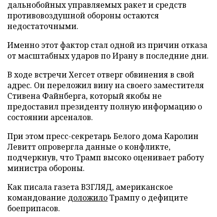
дальнобойных управляемых ракет и средств
противовоздушной обороны остаются
недостаточными.
Именно этот фактор стал одной из причин отказа
от масштабных ударов по Ирану в последние дни.
В ходе встречи Хегсет отверг обвинения в свой
адрес. Он переложил вину на своего заместителя
Стивена Файнберга, который якобы не
предоставил президенту полную информацию о
состоянии арсеналов.
При этом пресс-секретарь Белого дома Каролин
Левитт опровергла данные о конфликте,
подчеркнув, что Трамп высоко оценивает работу
министра обороны.
Как писала газета ВЗГЛЯД, американское
командование
доложило
Трампу о дефиците
боеприпасов.