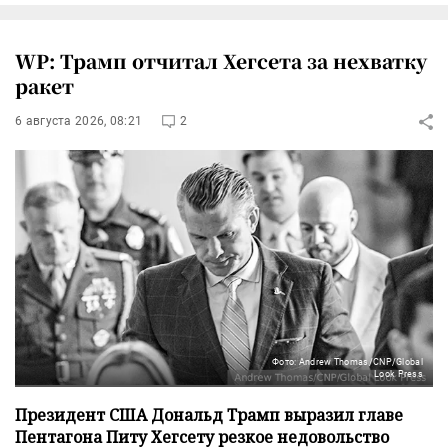
WP: Трамп отчитал Хегсета за нехватку
ракет
6 августа 2026, 08:21
2
Фото: Andrew Thomas/CNP/Global
Look Press
Президент США Дональд Трамп выразил главе
Пентагона Питу Хегсету резкое недовольство