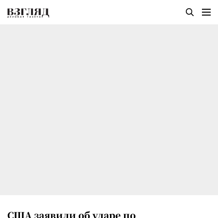
США заявили об ударе по