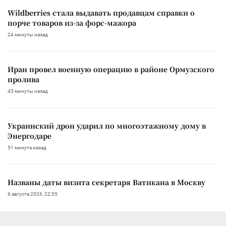
Wildberries стала выдавать продавцам справки о
порче товаров из-за форс-мажора
24 минуты назад
Иран провел военную операцию в районе Ормузского
пролива
43 минуты назад
Украинский дрон ударил по многоэтажному дому в
Энергодаре
51 минута назад
Названы даты визита секретаря Ватикана в Москву
6 августа 2026, 22:55