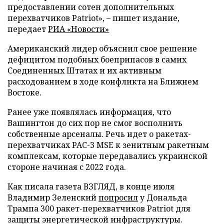
предоставлении сотен дополнительных
перехватчиков Patriot», – пишет издание,
передает
РИА «Новости»
Американский лидер объяснил свое решение
дефицитом подобных боеприпасов в самих
Соединенных Штатах и их активным
расходованием в ходе конфликта на Ближнем
Востоке.
Ранее уже появлялась информация, что
Вашингтон до сих пор не смог восполнить
собственные арсеналы. Речь идет о ракетах-
перехватчиках PAC-3 MSE к зенитным ракетным
комплексам, которые передавались украинской
стороне начиная с 2022 года.
Как писала газета ВЗГЛЯД, в конце июля
Владимир Зеленский
попросил
у Дональда
Трампа 300 ракет-перехватчиков Patriot для
защиты энергетической инфраструктуры.