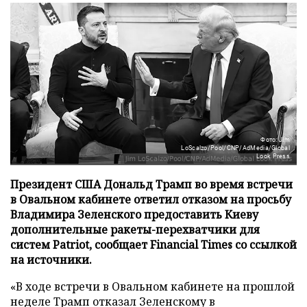
Фото: Jim
LoScalzo/Pool/CNP/AdMedia/Global
Look Press
Президент США Дональд Трамп во время встречи
в Овальном кабинете ответил отказом на просьбу
Владимира Зеленского предоставить Киеву
дополнительные ракеты-перехватчики для
систем Patriot, сообщает Financial Times со ссылкой
на источники.
«В ходе встречи в Овальном кабинете на прошлой
неделе Трамп отказал Зеленскому в