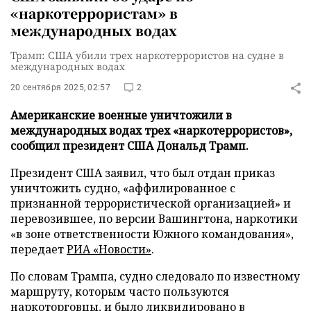
«наркотеррористам» в
международных водах
Трамп: США убили трех наркотеррористов на судне в
международных водах
20 сентября 2025, 02:57
2
Американские военные уничтожили в
международных водах трех «наркотеррористов»,
сообщил президент США Дональд Трамп.
Президент США заявил, что был отдан приказ
уничтожить судно, «аффилированное с
признанной террористической организацией» и
перевозившее, по версии Вашингтона, наркотики
«в зоне ответственности Южного командования»,
передает
РИА «Новости»
.
По словам Трампа, судно следовало по известному
маршруту, которым часто пользуются
наркоторговцы, и было ликвидировано в