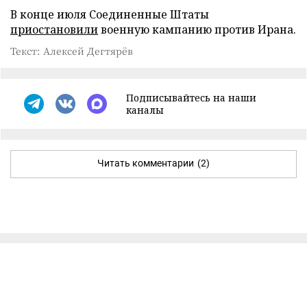
В конце июля Соединенные Штаты
приостановили
военную кампанию против Ирана.
Текст: Алексей Дегтярёв
Подписывайтесь на наши
каналы
Читать комментарии
(2)