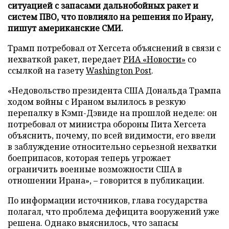
ситуацией с запасами дальнобойных ракет и
систем ПВО, что повлияло на решения по Ирану,
пишут американские СМИ.
Трамп потребовал от Хегсета объяснений в связи с
нехваткой ракет, передает
РИА «Новости»
со
ссылкой на газету
Washington Post
.
«Недовольство президента США Дональда Трампа
ходом войны с Ираном вылилось в резкую
перепалку в Кэмп-Дэвиде на прошлой неделе: он
потребовал от министра обороны Пита Хегсета
объяснить, почему, по всей видимости, его ввели
в заблуждение относительно серьезной нехватки
боеприпасов, которая теперь угрожает
ограничить военные возможности США в
отношении Ирана», – говорится в публикации.
По информации источников, глава государства
полагал, что проблема дефицита вооружений уже
решена. Однако выяснилось, что запасы