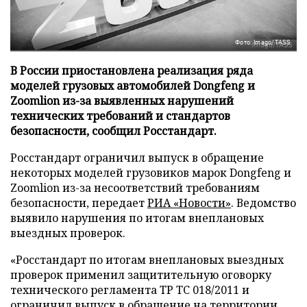
Фото: Imago/TASS
В России приостановлена реализация ряда
моделей грузовых автомобилей Dongfeng и
Zoomlion из-за выявленных нарушений
технических требований и стандартов
безопасности, сообщил Росстандарт.
Росстандарт ограничил выпуск в обращение
некоторых моделей грузовиков марок Dongfeng и
Zoomlion из-за несоответствий требованиям
безопасности, передает
РИА «Новости»
. Ведомство
выявило нарушения по итогам внеплановых
выездных проверок.
«Росстандарт по итогам внеплановых выездных
проверок применил защитительную оговорку
технического регламента ТР ТС 018/2011 и
ограничил выпуск в обращение на территории