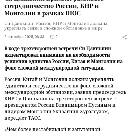
сотрудничество России, КНР и
Монголии в рамках ШОС
Си Цзиньпин: Россия, КНР и Монголия должны
укреплять связи в сложной обстановке в мире
2 сентября 2025, 08:33
0
В ходе трехсторонней встречи Си Цзиньпин
акцентировал внимание на необходимости
усиления единства России, Китая и Монголии на
фоне сложной международной ситуации.
Россия, Китай и Монголия должны укреплять
единство и сотрудничество на фоне сложной
международной обстановки, заявил председатель
КНР Си Цзиньпин на трехсторонней встрече с
президентом России Владимиром Путиным и
лидером Монголии Ухнаагийн Хурэлсухом,
передает
ТАСС
.
«Чем более нестабильной и запутанной