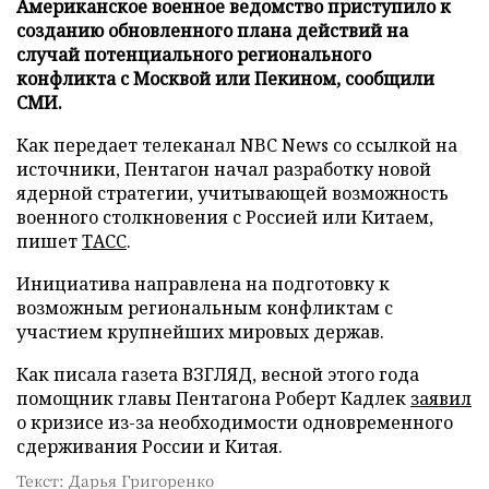
Американское военное ведомство приступило к
созданию обновленного плана действий на
случай потенциального регионального
конфликта с Москвой или Пекином, сообщили
СМИ.
Как передает телеканал NBC News со ссылкой на
источники, Пентагон начал разработку новой
ядерной стратегии, учитывающей возможность
военного столкновения с Россией или Китаем,
пишет
ТАСС
.
Инициатива направлена на подготовку к
возможным региональным конфликтам с
участием крупнейших мировых держав.
Как писала газета ВЗГЛЯД, весной этого года
помощник главы Пентагона Роберт Кадлек
заявил
о кризисе из-за необходимости одновременного
сдерживания России и Китая.
Текст: Дарья Григоренко