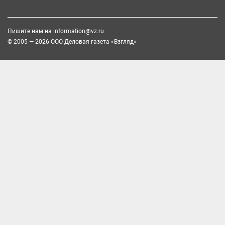
Пишите нам на
information@vz.ru
© 2005 — 2026 ООО Деловая газета «Взгляд»