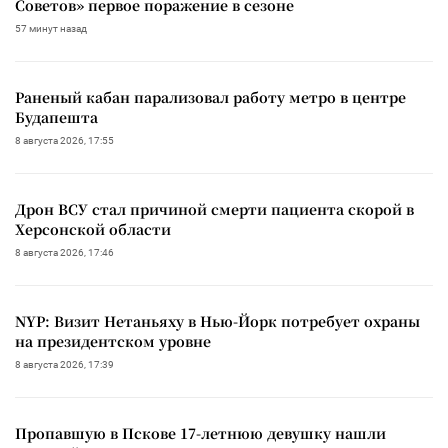
Советов» первое поражение в сезоне
57 минут назад
Раненый кабан парализовал работу метро в центре
Будапешта
8 августа 2026, 17:55
Дрон ВСУ стал причиной смерти пациента скорой в
Херсонской области
8 августа 2026, 17:46
NYP: Визит Нетаньяху в Нью-Йорк потребует охраны
на президентском уровне
8 августа 2026, 17:39
Пропавшую в Пскове 17-летнюю девушку нашли