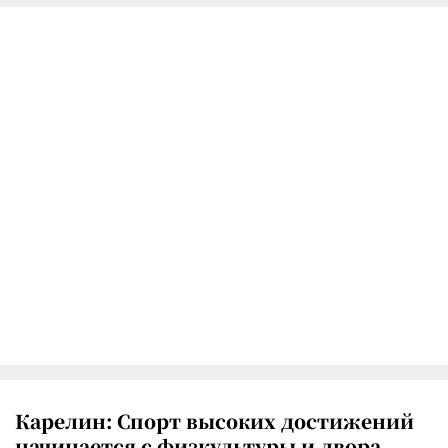
Карелин: Спорт высоких достижений
начинается с физкультуры и двора