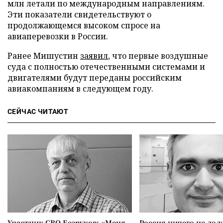
млн летали по международным направлениям.
Эти показатели свидетельствуют о
продолжающемся высоком спросе на
авиаперевозки в России.
Ранее Мишустин
заявил
, что первые воздушные
суда с полностью отечественными системами и
двигателями будут переданы российским
авиакомпаниям в следующем году.
СЕЙЧАС ЧИТАЮТ
Участник СВО Безруков: «Меня
Россия ничего не дол