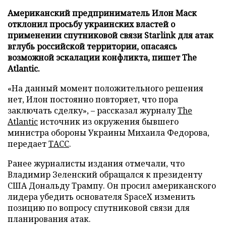
Американский предприниматель Илон Маск
отклонил просьбу украинских властей о
применении спутниковой связи Starlink для атак
вглубь российской территории, опасаясь
возможной эскалации конфликта, пишет The
Atlantic.
«На данный момент положительного решения
нет, Илон постоянно повторяет, что пора
заключать сделку», – рассказал журналу
The
Atlantic
источник из окружения бывшего
министра обороны Украины Михаила Федорова,
передает
ТАСС
.
Ранее журналисты издания отмечали, что
Владимир Зеленский обращался к президенту
США Дональду Трампу. Он просил американского
лидера убедить основателя SpaceX изменить
позицию по вопросу спутниковой связи для
планирования атак.