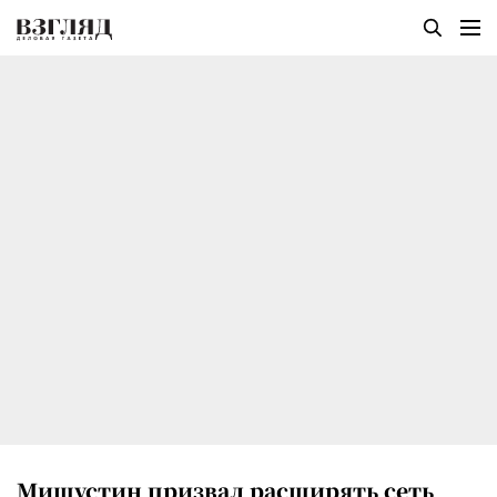
Мишустин призвал расширять сеть